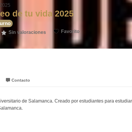
 2025
eo de tu vida 2025
turno
Favorito
Sin valoraciones
Contacto
iversitario de Salamanca. Creado por estudiantes para estudia
e Salamanca.