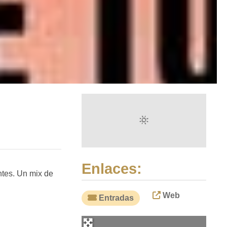
Enlaces:
ntes. Un mix de
Web
Entradas