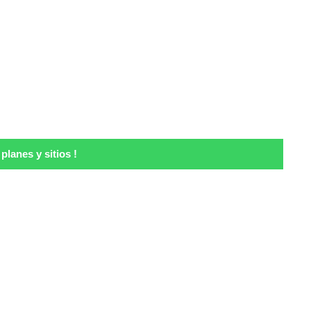
lanes y sitios !