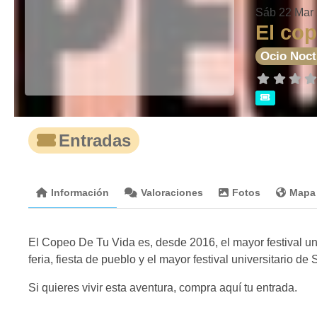
Sáb 22 Mar
El cop
Ocio Noc
Entradas
Información
Valoraciones
Fotos
Mapa
El Copeo De Tu Vida es, desde 2016, el mayor festival un
feria, fiesta de pueblo y el mayor festival universitario d
Si quieres vivir esta aventura, compra aquí tu entrada.