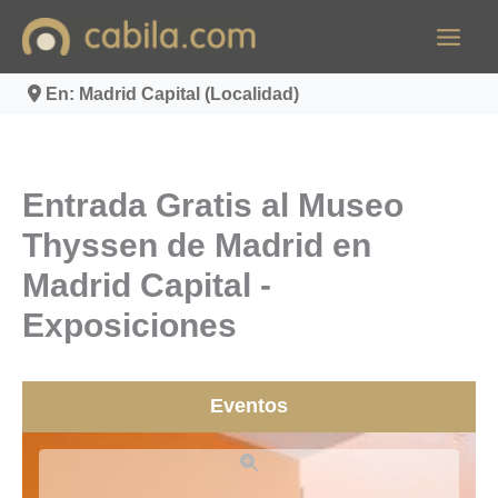
Ir
al
contenido
En: Madrid Capital (Localidad)
Entrada Gratis al Museo
Thyssen de Madrid en
Madrid Capital -
Exposiciones
Eventos