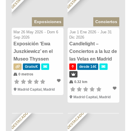
DESTACADO
DESTACADO
Exposiciones
Conciertos
Mar 26 May 2026
-
Dom 6
Jue 1 Ene 2026
-
Jue 31
Sep 2026
Dic 2026
Exposición ‘Ewa
Candlelight –
Juszkiewicz’ en el
Conciertos a la luz de
Museo Thyssen
las Velas en Madrid
Gratis/€
desde 14€
0 metros
0.32 km
Madrid Capital, Madrid
Madrid Capital, Madrid
DESTACADO
DESTACADO