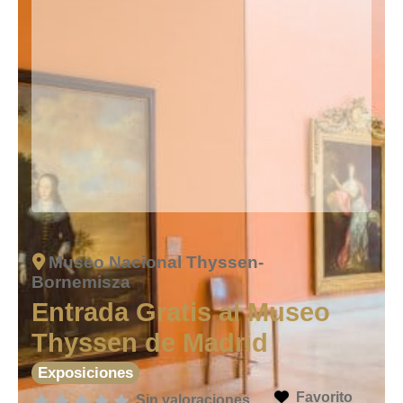
Museo Nacional Thyssen-
Bornemisza
Entrada Gratis al Museo
Thyssen de Madrid
Exposiciones
Favorito
Sin valoraciones