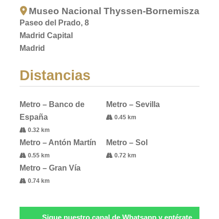
Museo Nacional Thyssen-Bornemisza
Paseo del Prado, 8
Madrid Capital
Madrid
Distancias
Metro – Banco de
Metro – Sevilla
España
0.45 km
0.32 km
Metro – Antón Martín
Metro – Sol
0.55 km
0.72 km
Metro – Gran Vía
0.74 km
Sigue nuestro canal de Whatsapp y entérate