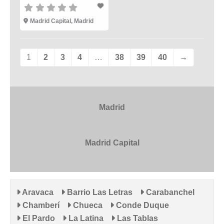
Madrid Capital
,
Madrid
1
2
3
4
…
38
39
40
→
Madrid
Madrid Capital
Aravaca
Barrio Las Letras
Carabanchel
Chamberí
Chueca
Conde Duque
El Pardo
La Latina
Las Tablas