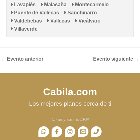
Lavapiés
Malasaña
Montecarmelo
Puente de Vallecas
Sanchinarro
Valdebebas
Vallecas
Vicálvaro
Villaverde
←
Evento anterior
Evento siguiente
→
Cabila.com
Los mejores planes cerca de ti
Un proyecto de
LFM