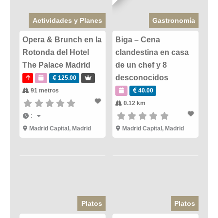
Actividades y Planes
Gastronomía
Opera & Brunch en la
Biga – Cena
Rotonda del Hotel
clandestina en casa
The Palace Madrid
de un chef y 8
desconocidos
125.00
91 metros
40.00
0.12 km
:
Madrid Capital
,
Madrid
Madrid Capital
,
Madrid
Platos
Platos