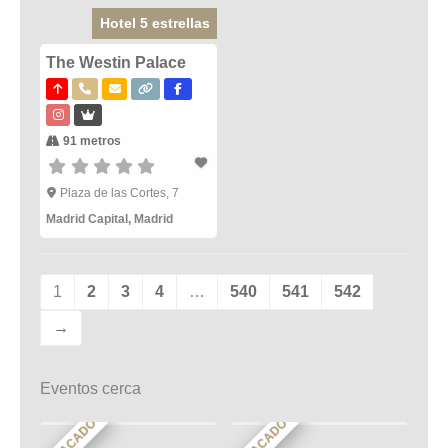
Hotel 5 estrellas
The Westin Palace
91 metros
Plaza de las Cortes, 7
Madrid Capital
,
Madrid
1
2
3
4
…
540
541
542
→
Eventos cerca