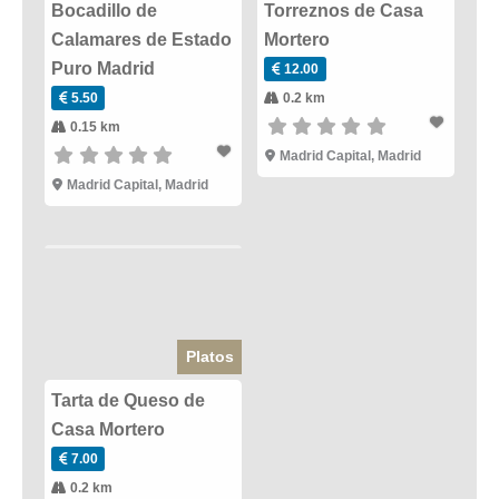
Bocadillo de
Torreznos de Casa
Calamares de Estado
Mortero
Puro Madrid
12.00
5.50
0.2 km
0.15 km
Madrid Capital
,
Madrid
Madrid Capital
,
Madrid
Platos
Tarta de Queso de
Casa Mortero
7.00
0.2 km