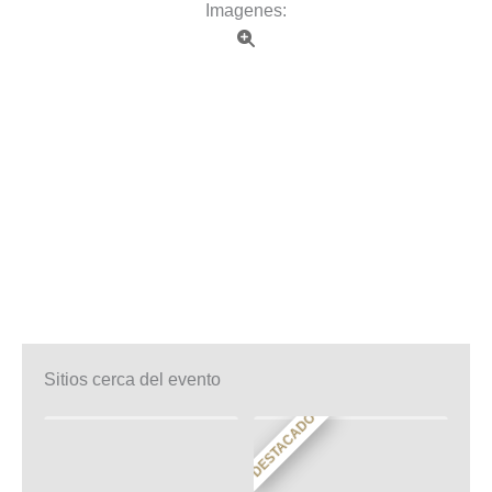
Imagenes:
Sitios cerca del evento
DESTACADO