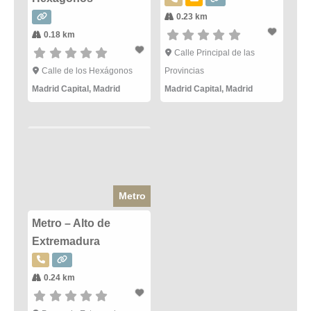
0.23 km
0.18 km
Calle Principal de las
Calle de los Hexágonos
Provincias
Madrid Capital
,
Madrid
Madrid Capital
,
Madrid
Metro
Metro – Alto de
Extremadura
0.24 km