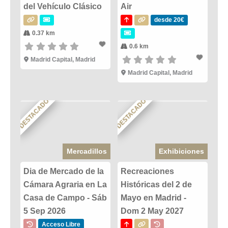
del Vehículo Clásico
Air
desde 20€
0.37 km
0.6 km
Madrid Capital, Madrid
Madrid Capital, Madrid
DESTACADO
DESTACADO
Mercadillos
Exhibiciones
Dia de Mercado de la
Recreaciones
Cámara Agraria en La
Históricas del 2 de
Casa de Campo - Sáb
Mayo en Madrid -
5 Sep 2026
Dom 2 May 2027
Acceso Libre