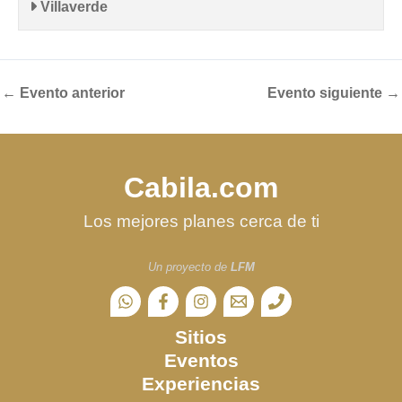
Villaverde
←
Evento anterior
Evento siguiente
→
Cabila.com
Los mejores planes cerca de ti
Un proyecto de
LFM
Sitios
Eventos
Experiencias