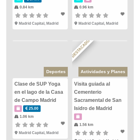
0.84 km
0.96 km
Madrid Capital
,
Madrid
Madrid Capital
,
Madrid
DESTACADO
Deportes
Actividades y Planes
Clase de SUP Yoga
Visita guiada al
en el lago de la Casa
Cementerio
de Campo Madrid
Sacramental de San
Isidro de Madrid
25.00
1.06 km
1.56 km
Madrid Capital
,
Madrid