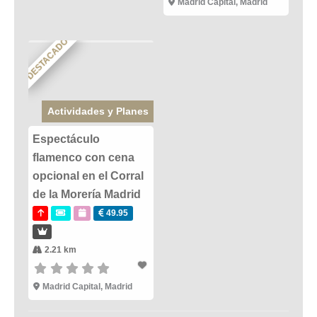
Madrid Capital
,
Madrid
DESTACADO
Actividades y Planes
Espectáculo
flamenco con cena
opcional en el Corral
de la Morería Madrid
49.95
2.21 km
Madrid Capital
,
Madrid