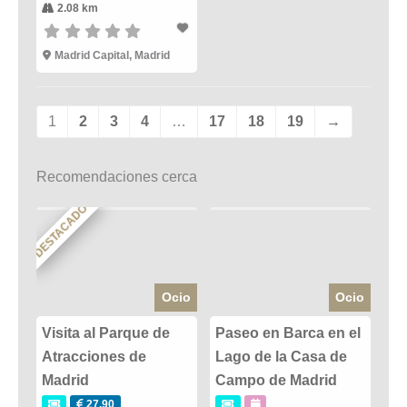
2.08 km
Madrid Capital, Madrid
1
2
3
4
…
17
18
19
→
Recomendaciones cerca
DESTACADO
Ocio
Ocio
Visita al Parque de
Paseo en Barca en el
Atracciones de
Lago de la Casa de
Madrid
Campo de Madrid
27.90