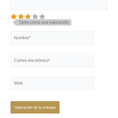
Selecciona una valoración
Nombre*
Correo
electrónico*
Web