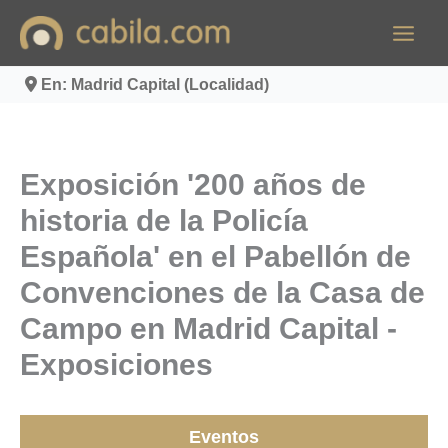
Ir
al
contenido
En: Madrid Capital (Localidad)
Exposición '200 años de
historia de la Policía
Española' en el Pabellón de
Convenciones de la Casa de
Campo en Madrid Capital -
Exposiciones
Eventos