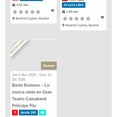
0.91 km
Acceso Libre
1.65 km
Madrid Capital, Madrid
Madrid Capital, Madrid
DESTACADO
Humor
Jue 5 Nov 2026
-
Dom 13
Dic 2026
Berto Romero – Lo
nunca visto en Gran
Teatro Caixabank
Príncipe Pío
desde 28€