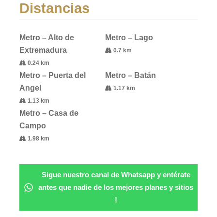
Distancias
Metro – Alto de
Metro – Lago
Extremadura
0.7 km
0.24 km
Metro – Puerta del
Metro – Batán
Angel
1.17 km
1.13 km
Metro – Casa de
Campo
1.98 km
Sigue nuestro canal de Whatsapp y entérate
antes que nadie de los mejores planes y sitios
!