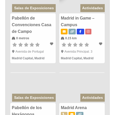
Salas de Exposiciones
Actividades
Pabellón de
Madrid in Game –
Convenciones Casa
Campus
de Campo
0 metros
0.15 km
Avenida de Portugal
Avenida Principal. 3
Madrid Capital
,
Madrid
Madrid Capital
,
Madrid
Salas de Exposiciones
Actividades
Pabellón de los
Madrid Arena
Hexágonos