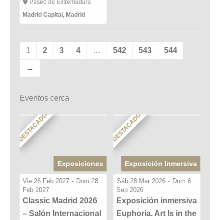
Paseo de Extremadura
Madrid Capital
,
Madrid
1
2
3
4
…
542
543
544
→
Eventos cerca
DESTACADO
DESTACADO
Exposiciones
Exposición Inmersiva
Vie 26 Feb 2027
-
Dom 28
Sáb 28 Mar 2026
-
Dom 6
Feb 2027
Sep 2026
Classic Madrid 2026
Exposición inmersiva
– Salón Internacional
Euphoria. Art Is in the