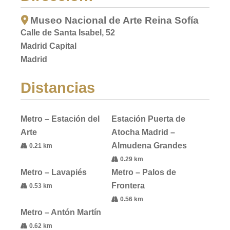
Museo Nacional de Arte Reina Sofía
Calle de Santa Isabel, 52
Madrid Capital
Madrid
Distancias
Metro – Estación del
Estación Puerta de
Arte
Atocha Madrid –
Almudena Grandes
0.21 km
0.29 km
Metro – Lavapiés
Metro – Palos de
Frontera
0.53 km
0.56 km
Metro – Antón Martín
0.62 km