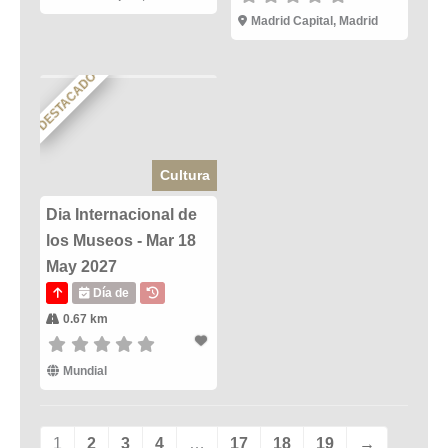
Madrid Capital, Madrid
DESTACADO
Cultura
Dia Internacional de
los Museos - Mar 18
May 2027
Día de
0.67 km
Mundial
1
2
3
4
…
17
18
19
→