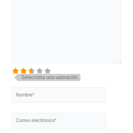
Selecciona una valoración
Nombre*
Correo
electrónico*