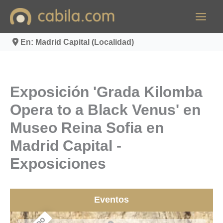
Ir
al
contenido
En: Madrid Capital (Localidad)
Exposición 'Grada Kilomba
Opera to a Black Venus' en
Museo Reina Sofia en
Madrid Capital -
Exposiciones
Eventos