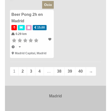
Ocio
Beer Pong 2h en
Madrid
15.00
0.29 km
:
Madrid Capital
,
Madrid
1
2
3
4
…
38
39
40
→
Madrid