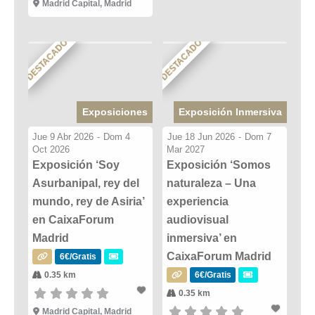
Madrid Capital, Madrid
DESTACADO
DESTACADO
Exposiciones
Exposición Inmersiva
Jue 9 Abr 2026
-
Dom 4
Jue 18 Jun 2026
-
Dom 7
Oct 2026
Mar 2027
Exposición ‘Soy
Exposición ‘Somos
Asurbanipal, rey del
naturaleza – Una
mundo, rey de Asiria’
experiencia
en CaixaForum
audiovisual
Madrid
inmersiva’ en
CaixaForum Madrid
6€/Gratis
0.35 km
6€/Gratis
0.35 km
Madrid Capital, Madrid