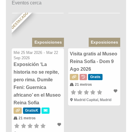
Eventos cerca
DESTACADO
Exposiciones
Exposiciones
Mié 25 Mar 2026
-
Mar 22
Visita gratis al Museo
Sep 2026
Reina Sofía - Dom 9
Exposición ‘La
Ago 2026
historia no se repite,
Gratis
pero rima. Dumile
21 metros
Feni: Guernica
africano’ en el Museo
Madrid Capital, Madrid
Reina Sofia
Gratis/€
21 metros