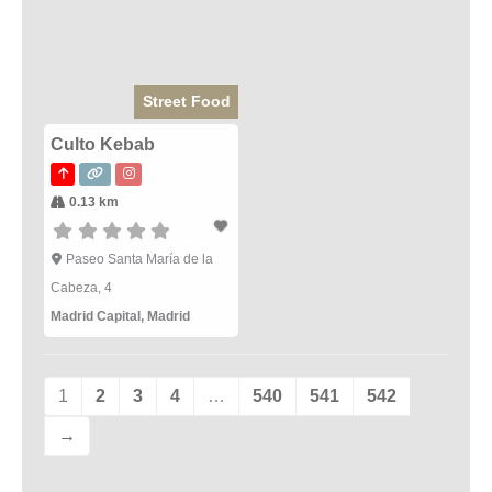
Street Food
Culto Kebab
0.13 km
Paseo Santa María de la
Cabeza, 4
Madrid Capital
,
Madrid
1
2
3
4
…
540
541
542
→