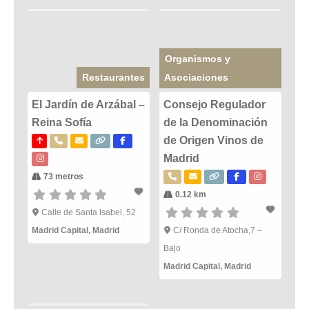
Organismos y
Restaurantes
Asociaciones
El Jardín de Arzábal –
Consejo Regulador
Reina Sofía
de la Denominación
de Origen Vinos de
Madrid
73 metros
0.12 km
Calle de Santa Isabel, 52
Madrid Capital
,
Madrid
C/ Ronda de Atocha,7 –
Bajo
Madrid Capital
,
Madrid