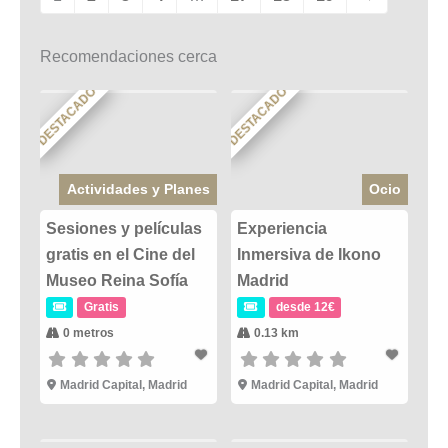
Recomendaciones cerca
DESTACADO
DESTACADO
Actividades y Planes
Ocio
Sesiones y películas
Experiencia
gratis en el Cine del
Inmersiva de Ikono
Museo Reina Sofía
Madrid
Gratis
desde 12€
0 metros
0.13 km
Madrid Capital
,
Madrid
Madrid Capital
,
Madrid