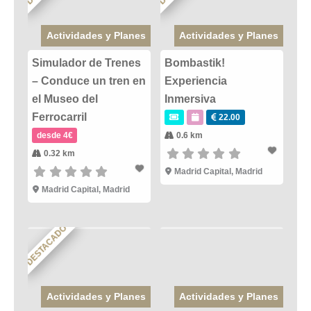
Actividades y Planes
Actividades y Planes
Simulador de Trenes
Bombastik!
– Conduce un tren en
Experiencia
el Museo del
Inmersiva
Ferrocarril
22.00
desde 4€
0.6 km
0.32 km
Madrid Capital
,
Madrid
Madrid Capital
,
Madrid
DESTACADO
Actividades y Planes
Actividades y Planes