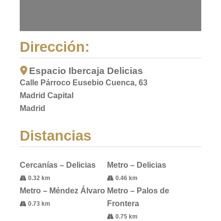
Dirección:
Espacio Ibercaja Delicias
Calle Párroco Eusebio Cuenca, 63
Madrid Capital
Madrid
Distancias
Cercanías – Delicias
Metro – Delicias
0.32 km
0.46 km
Metro – Méndez Álvaro
Metro – Palos de
Frontera
0.73 km
0.75 km