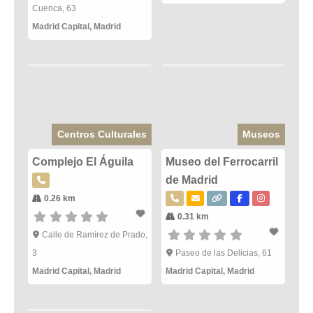
Cuenca, 63
Madrid Capital
,
Madrid
Centros Culturales
Museos
Complejo El Águila
Museo del Ferrocarril
de Madrid
0.26 km
0.31 km
Calle de Ramírez de Prado,
3
Paseo de las Delicias, 61
Madrid Capital
,
Madrid
Madrid Capital
,
Madrid