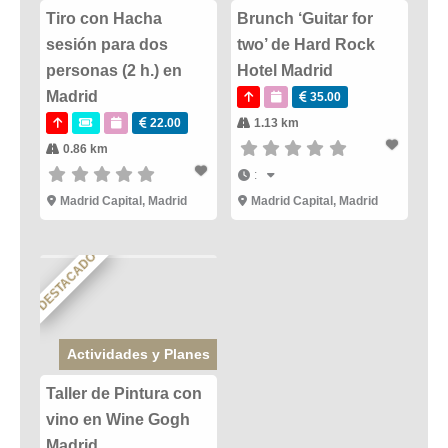
Tiro con Hacha
Brunch ‘Guitar for
sesión para dos
two’ de Hard Rock
personas (2 h.) en
Hotel Madrid
Madrid
35.00
22.00
1.13 km
0.86 km
:
Madrid Capital
,
Madrid
Madrid Capital
,
Madrid
DESTACADO
Actividades y Planes
Taller de Pintura con
vino en Wine Gogh
Madrid