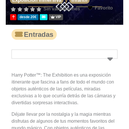
Exposición Inmersiva
Infantil
Favorito
Sin valoraciones
desde 20€
VIP
Entradas
Harry Potter™: The Exhibition es una exposición
itinerante que fascina a fans de todo el mundo con
objetos auténticos de las películas, miradas
exclusivas a lo que ocurría detrás de las cámaras y
divertidas sorpresas interactivas.
Déjate llevar por la nostalgia y la magia mientras
disfrutas de algunos de tus momentos favoritos del
mundo mágico. Con objetos auténticos de las