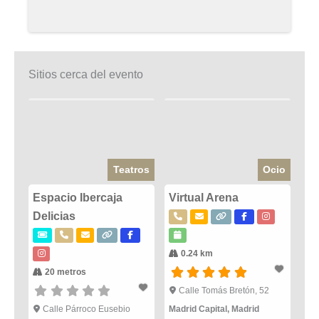
Sitios cerca del evento
Teatros
Ocio
Espacio Ibercaja
Virtual Arena
Delicias
0.24 km
20 metros
Calle Tomás Bretón, 52
Calle Párroco Eusebio
Madrid Capital
,
Madrid