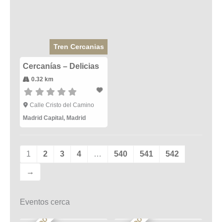
Tren Cercanias
Cercanías – Delicias
0.32 km
Calle Cristo del Camino
Madrid Capital
,
Madrid
1
2
3
4
…
540
541
542
→
Eventos cerca