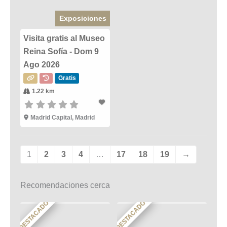
Exposiciones
Visita gratis al Museo
Reina Sofía - Dom 9
Ago 2026
Gratis
1.22 km
Madrid Capital, Madrid
1
2
3
4
…
17
18
19
→
Recomendaciones cerca
DESTACADO
DESTACADO