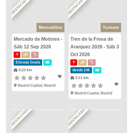
DESTACADO
DESTACADO
Mercadillos
Turismo
Mercado de Motores -
Tren de la Fresa de
Sáb 12 Sep 2026
Aranjuez 2026 - Sáb 3
Oct 2026
Entrada Gratis
0.23 km
desde 24€
0.31 km
Madrid Capital, Madrid
Madrid Capital, Madrid
DESTACADO
DESTACADO