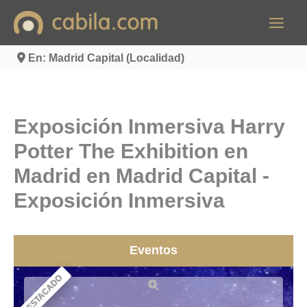
Ir
al
contenido
En: Madrid Capital (Localidad)
Exposición Inmersiva Harry
Potter The Exhibition en
Madrid en Madrid Capital -
Exposición Inmersiva
Eventos
DESTACADO