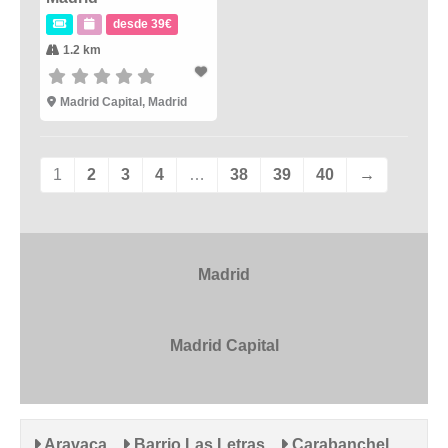
desde 39€
1.2 km
Madrid Capital
,
Madrid
1
2
3
4
…
38
39
40
→
Madrid
Madrid Capital
Aravaca
Barrio Las Letras
Carabanchel