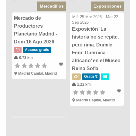
Mercadillos
Exposiciones
Mié 25 Mar 2026
-
Mar 22
Mercado de
Sep 2026
Productores
Exposición ‘La
Planetario Madrid -
historia no se repite,
Dom 16 Ago 2026
pero rima. Dumile
Acceso gratis
Feni: Guernica
0.73 km
africano’ en el Museo
Reina Sofia
Madrid Capital, Madrid
Gratis/€
1.22 km
Madrid Capital, Madrid