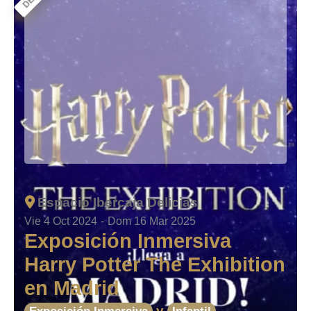
Espacio Ibercaja Delicias
Vie 4 Oct 2024
-
Dom 16 Mar 2025
Exposición Inmersiva
Harry Potter The Exhibition
en Madrid
y