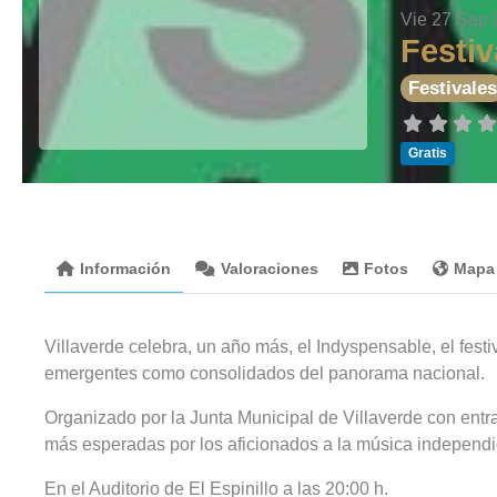
Vie 27 Sep
Festi
Festivale
Gratis
Información
Valoraciones
Fotos
Mapa
Villaverde celebra, un año más, el Indyspensable, el fest
emergentes como consolidados del panorama nacional.
Organizado por la Junta Municipal de Villaverde con entrad
más esperadas por los aficionados a la música independient
En el Auditorio de El Espinillo a las 20:00 h.