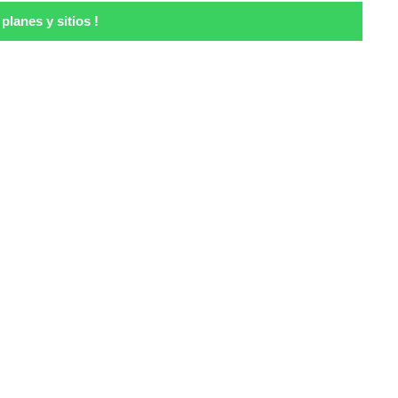
lanes y sitios !