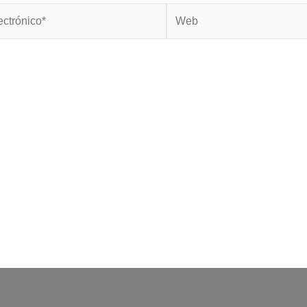
Web
*