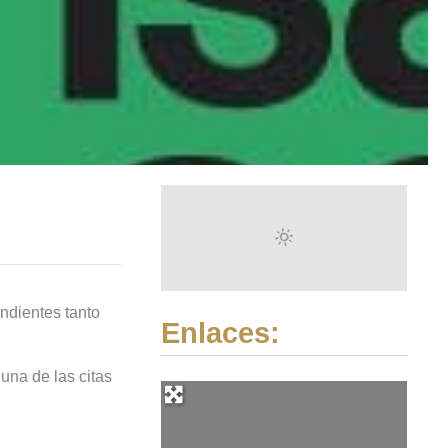
endientes tanto
Enlaces:
 una de las citas