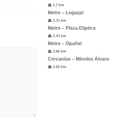
1.7 km
Metro – Legazpi
3.31 km
Metro – Plaza Eliptica
3.43 km
Metro – Opañel
3.86 km
Cercanías – Méndez Álvaro
3.92 km