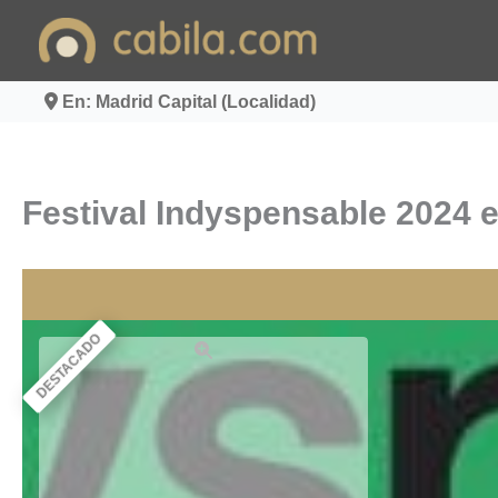
Ir
al
contenido
En: Madrid Capital (Localidad)
Festival Indyspensable 2024 e
DESTACADO