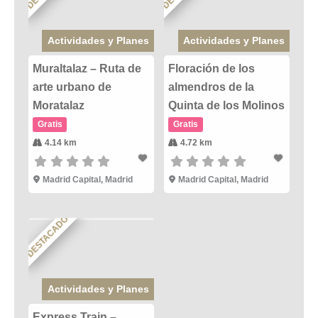
Actividades y Planes
Actividades y Planes
Muraltalaz – Ruta de
Floración de los
arte urbano de
almendros de la
Moratalaz
Quinta de los Molinos
Gratis
Gratis
4.14 km
4.72 km
Madrid Capital
,
Madrid
Madrid Capital
,
Madrid
DESTACADO
Actividades y Planes
Express Train –