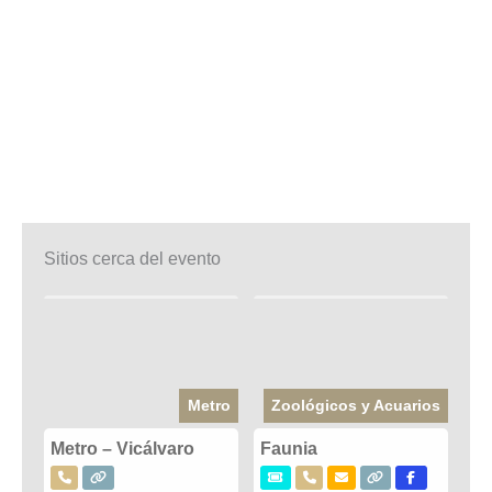
Sitios cerca del evento
Metro
Zoológicos y Acuarios
Metro – Vicálvaro
Faunia