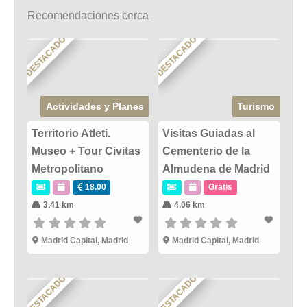
Recomendaciones cerca
DESTACADO
DESTACADO
Actividades y Planes
Turismo
Territorio Atleti.
Visitas Guiadas al
Museo + Tour Civitas
Cementerio de la
Metropolitano
Almudena de Madrid
18.00
Gratis
3.41 km
4.06 km
Madrid Capital
,
Madrid
Madrid Capital
,
Madrid
DESTACADO
DESTACADO