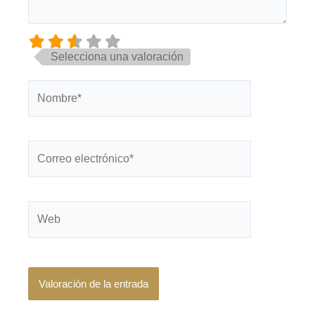
Selecciona una valoración
Nombre*
Correo
electrónico*
Web