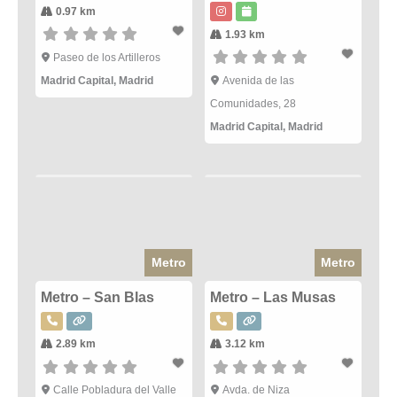
0.97 km
1.93 km
Paseo de los Artilleros
Madrid Capital
,
Madrid
Avenida de las
Comunidades, 28
Madrid Capital
,
Madrid
Metro
Metro
Metro – San Blas
Metro – Las Musas
2.89 km
3.12 km
Calle Pobladura del Valle
Avda. de Niza