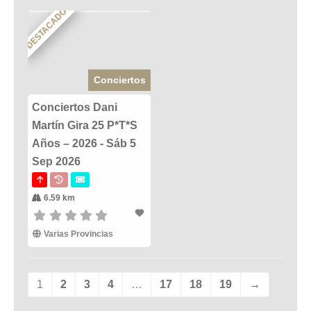
DESTACADO
Conciertos
Conciertos Dani
Martín Gira 25 P*T*S
Años – 2026 - Sáb 5
Sep 2026
6.59 km
Varias Provincias
1
2
3
4
…
17
18
19
→