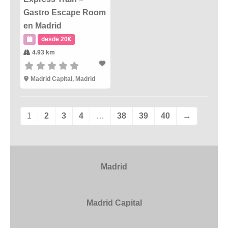
Gastro Escape Room
en Madrid
desde 20€
4.93 km
Madrid Capital
,
Madrid
1
2
3
4
…
38
39
40
→
Madrid
Madrid Capital