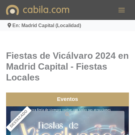
Ir
al
contenido
En: Madrid Capital (Localidad)
Fiestas de Vicálvaro 2024 en
Madrid Capital - Fiestas
Locales
Eventos
DESTACADO