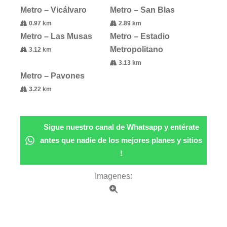
Metro – Vicálvaro
Metro – San Blas
0.97 km
2.89 km
Metro – Las Musas
Metro – Estadio
Metropolitano
3.12 km
3.13 km
Metro – Pavones
3.22 km
Sigue nuestro canal de Whatsapp y entérate
antes que nadie de los mejores planes y sitios
!
Imagenes: