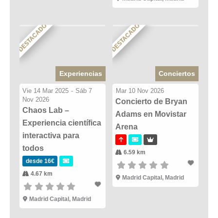
DESTACADO
DESTACADO
Experiencias
Conciertos
Vie 14 Mar 2025
-
Sáb 7
Mar 10 Nov 2026
Nov 2026
Concierto de Bryan
Chaos Lab –
Adams en Movistar
Experiencia científica
Arena
interactiva para
todos
6.59 km
desde 16€
4.67 km
Madrid Capital, Madrid
Madrid Capital, Madrid