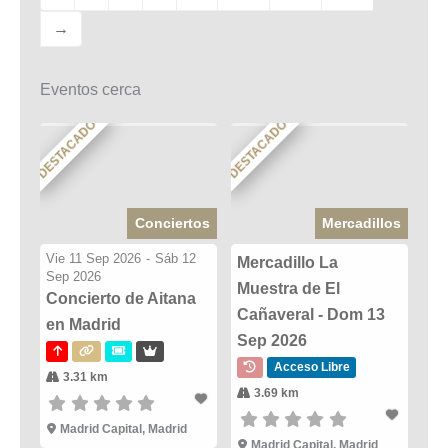
→
Eventos cerca
DESTACADO
DESTACADO
Conciertos
Mercadillos
Vie 11 Sep 2026
-
Sáb 12
Mercadillo La
Sep 2026
Muestra de El
Concierto de Aitana
Cañaveral - Dom 13
en Madrid
Sep 2026
Acceso Libre
3.31 km
3.69 km
Madrid Capital, Madrid
Madrid Capital, Madrid