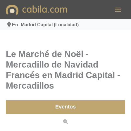
Ir
al
contenido
En: Madrid Capital (Localidad)
Le Marché de Noël -
Mercadillo de Navidad
Francés en Madrid Capital -
Mercadillos
Eventos