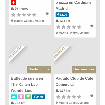
o pizza en Cardinale
Madrid
99 metros
12.00
Madrid Capital
,
Madrid
0.13 km
Madrid Capital
,
Madrid
DESTACADO
DESTACADO
Gastronomía
Gastronomía
Buffet de sushi en
Paquito Club de Café
The Kaiten Lab
Comercial
Wonderland
0.17 km
24.95
0.16 km
Madrid Capital
,
Madrid