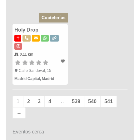
Coctelerías
Holy Drop
0.11 km
Calle Sandoval, 15
Madrid Capital
,
Madrid
1
2
3
4
…
539
540
541
→
Eventos cerca