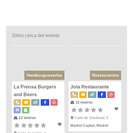
Sitios cerca del evento
Hamburgueserías
Restaurantes
La Prensa Burgers
Jota Restaurante
and Beers
32 metros
12 metros
Calle de Sandoval, 6
Madrid Capital
,
Madrid