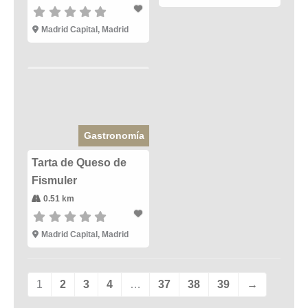
Madrid Capital
,
Madrid
Gastronomía
Tarta de Queso de
Fismuler
0.51 km
Madrid Capital
,
Madrid
1
2
3
4
…
37
38
39
→