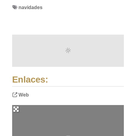
navidades
Enlaces:
Web