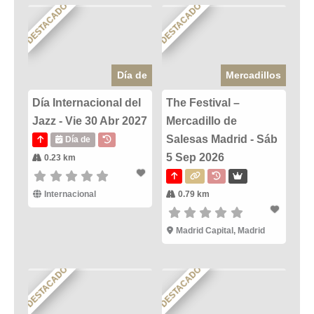
DESTACADO
DESTACADO
Día de
Mercadillos
Día Internacional del
The Festival –
Jazz - Vie 30 Abr 2027
Mercadillo de
Salesas Madrid - Sáb
Día de
5 Sep 2026
0.23 km
Internacional
0.79 km
Madrid Capital, Madrid
DESTACADO
DESTACADO