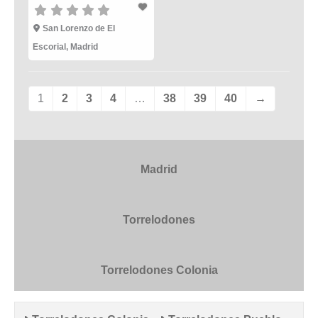
San Lorenzo de El
Escorial
,
Madrid
1
2
3
4
…
38
39
40
→
Madrid
Torrelodones
Torrelodones Colonia