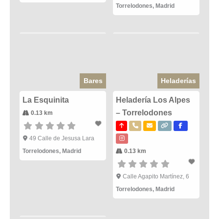
Torrelodones
,
Madrid
Bares
Heladerías
La Esquinita
Heladería Los Alpes
– Torrelodones
0.13 km
49 Calle de Jesusa Lara
Torrelodones
,
Madrid
0.13 km
Calle Agapito Martínez, 6
Torrelodones
,
Madrid