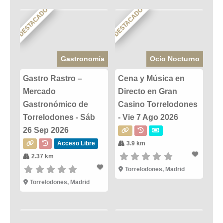
DESTACADO
DESTACADO
Gastronomía
Ocio Nocturno
Gastro Rastro –
Cena y Música en
Mercado
Directo en Gran
Gastronómico de
Casino Torrelodones
Torrelodones - Sáb
- Vie 7 Ago 2026
26 Sep 2026
Acceso Libre
3.9 km
2.37 km
Torrelodones, Madrid
Torrelodones, Madrid