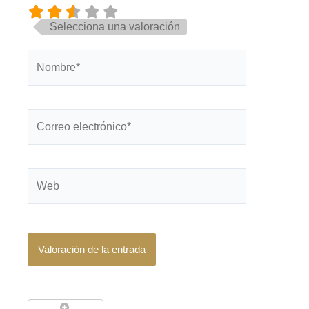
Selecciona una valoración
Nombre*
Correo
electrónico*
Web