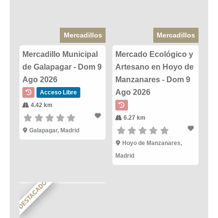
Mercadillos
Mercadillos
Mercadillo Municipal
Mercado Ecológico y
de Galapagar - Dom 9
Artesano en Hoyo de
Ago 2026
Manzanares - Dom 9
Ago 2026
Acceso Libre
4.42 km
6.27 km
Galapagar, Madrid
Hoyo de Manzanares,
Madrid
DESTACADO