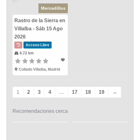
Mercadillos
Rastro de la Sierra en
Villalba - Sáb 15 Ago
2026
Acceso Libre
6.72 km
Collado Villalba, Madrid
1
2
3
4
…
17
18
19
→
Recomendaciones cerca