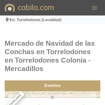
Ir
al
contenido
En: Torrelodones (Localidad)
Mercado de Navidad de las
Conchas en Torrelodones
en Torrelodones Colonia -
Mercadillos
Eventos
DESTACADO