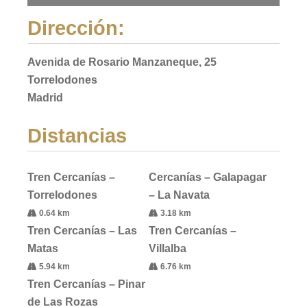
Dirección:
Avenida de Rosario Manzaneque, 25
Torrelodones
Madrid
Distancias
Tren Cercanías –
Cercanías – Galapagar
Torrelodones
– La Navata
0.64 km
3.18 km
Tren Cercanías – Las
Tren Cercanías –
Matas
Villalba
5.94 km
6.76 km
Tren Cercanías – Pinar
de Las Rozas