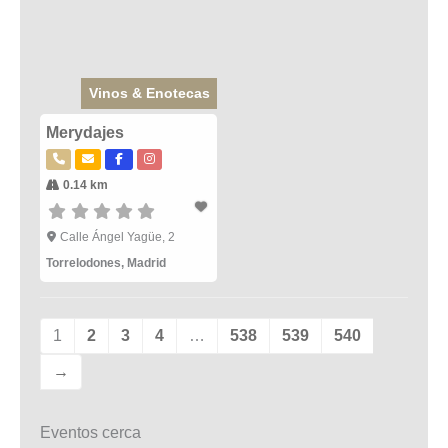
Vinos & Enotecas
Merydajes
0.14 km
Calle Ángel Yagüe, 2
Torrelodones
,
Madrid
1
2
3
4
…
538
539
540
→
Eventos cerca