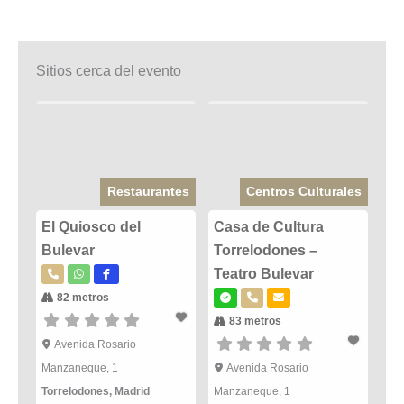
Sitios cerca del evento
Restaurantes
Centros Culturales
El Quiosco del
Casa de Cultura
Bulevar
Torrelodones –
Teatro Bulevar
82 metros
83 metros
Avenida Rosario
Manzaneque, 1
Avenida Rosario
Torrelodones
,
Madrid
Manzaneque, 1