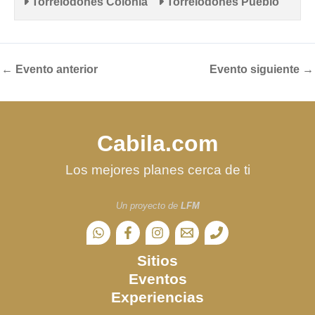
Torrelodones Colonia
Torrelodones Pueblo
←
Evento anterior
Evento siguiente
→
Cabila.com
Los mejores planes cerca de ti
Un proyecto de
LFM
Sitios
Eventos
Experiencias