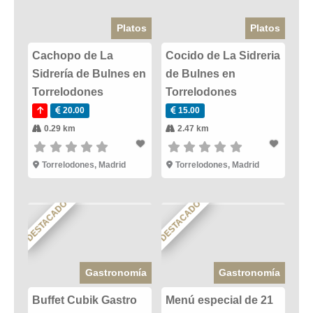
Platos
Platos
Cachopo de La
Cocido de La Sidreria
Sidrería de Bulnes en
de Bulnes en
Torrelodones
Torrelodones
20.00
15.00
0.29 km
2.47 km
Torrelodones
,
Madrid
Torrelodones
,
Madrid
DESTACADO
DESTACADO
Gastronomía
Gastronomía
Buffet Cubik Gastro
Menú especial de 21