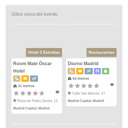
Sitios cerca del evento
Hotel 3 Estrellas
Restaurantes
Room Mate Óscar
Diurno Madrid
Hotel
54 metros
31 metros
Calle San Marcos, 37
Plaza de Pedro Zerolo, 12
Madrid Capital
,
Madrid
Madrid Capital
,
Madrid