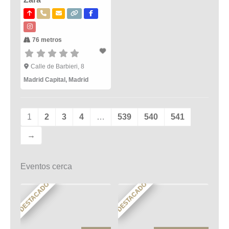
76 metros
Calle de Barbieri, 8
Madrid Capital
,
Madrid
1
2
3
4
…
539
540
541
→
Eventos cerca
DESTACADO
DESTACADO