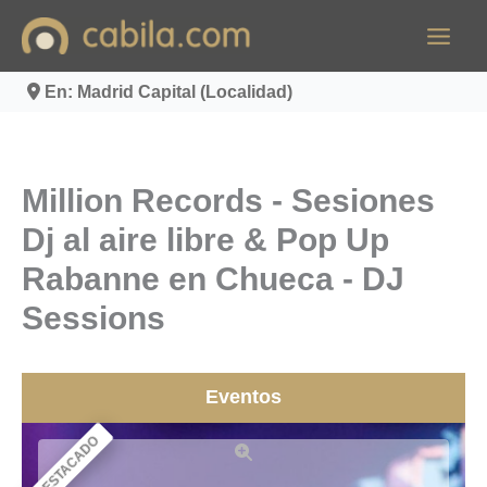
Ir
al
contenido
En: Madrid Capital (Localidad)
Million Records - Sesiones
Dj al aire libre & Pop Up
Rabanne en Chueca - DJ
Sessions
Eventos
DESTACADO