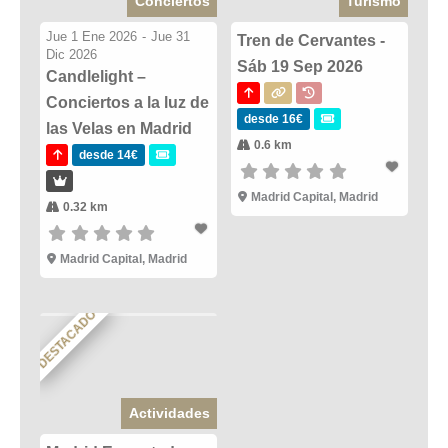
Conciertos
Turismo
Jue 1 Ene 2026
-
Jue 31
Tren de Cervantes -
Dic 2026
Sáb 19 Sep 2026
Candlelight –
Conciertos a la luz de
desde 16€
las Velas en Madrid
0.6 km
desde 14€
Madrid Capital, Madrid
0.32 km
Madrid Capital, Madrid
DESTACADO
Actividades