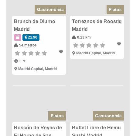
Gastronomía
Platos
Brunch de Diurno
Torreznos de Roostiq
Madrid
Madrid
21.90
0.13 km
54 metros
Madrid Capital
,
Madrid
:
Madrid Capital
,
Madrid
Platos
Gastronomía
Roscón de Reyes de
Buffet Libre de Hemu
El Horno de San
Sushi Madrid