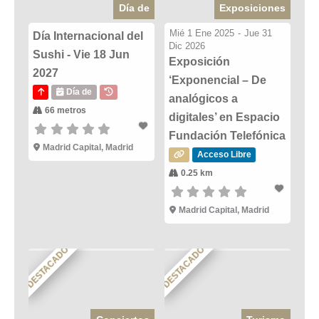
Día de
Exposiciones
Mié 1 Ene 2025
-
Jue 31
Día Internacional del
Dic 2026
Sushi - Vie 18 Jun
Exposición
2027
‘Exponencial – De
Día de
analógicos a
66 metros
digitales’ en Espacio
Fundación Telefónica
Madrid Capital, Madrid
Acceso Libre
0.25 km
Madrid Capital, Madrid
DESTACADO
DESTACADO