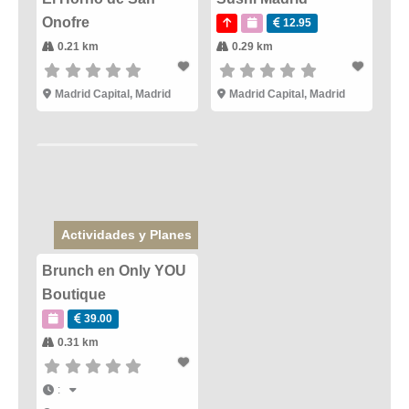
Onofre
12.95
0.21 km
0.29 km
Madrid Capital
,
Madrid
Madrid Capital
,
Madrid
Actividades y Planes
Brunch en Only YOU
Boutique
39.00
0.31 km
: