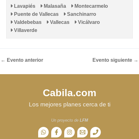
Lavapiés
Malasaña
Montecarmelo
Puente de Vallecas
Sanchinarro
Valdebebas
Vallecas
Vicálvaro
Villaverde
←
Evento anterior
Evento siguiente
→
Cabila.com
Los mejores planes cerca de ti
Un proyecto de
LFM