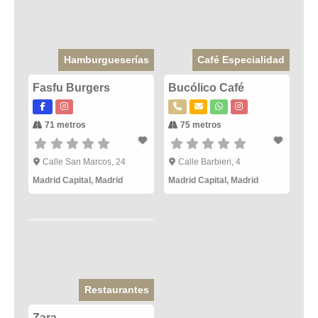
Hamburgueserías
Café Especialidad
Fasfu Burgers
Bucólico Café
71 metros
75 metros
Calle San Marcos, 24
Calle Barbieri, 4
Madrid Capital
,
Madrid
Madrid Capital
,
Madrid
Restaurantes
Zara