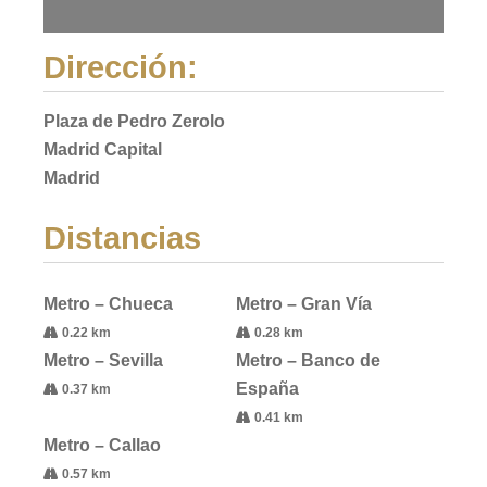
Dirección:
Plaza de Pedro Zerolo
Madrid Capital
Madrid
Distancias
Metro – Chueca
Metro – Gran Vía
0.22 km
0.28 km
Metro – Sevilla
Metro – Banco de
España
0.37 km
0.41 km
Metro – Callao
0.57 km