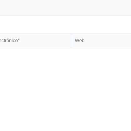
Web
*