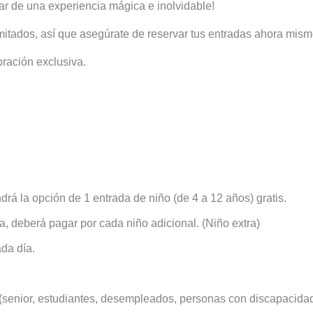
ar de una experiencia mágica e inolvidable!
mitados, así que asegúrate de reservar tus entradas ahora mism
bración exclusiva.
rá la opción de 1 entrada de niño (de 4 a 12 años) gratis.
, deberá pagar por cada niño adicional. (Niño extra)
ada día.
 (senior, estudiantes, desempleados, personas con discapacida