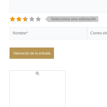
Selecciona una valoración
Nombre*
Correo
electrónico