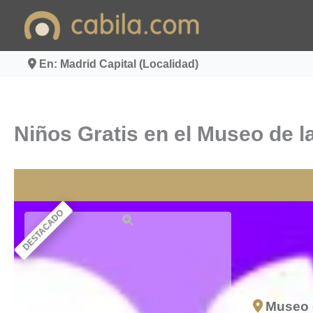
Ir
al
contenido
En: Madrid Capital (Localidad)
Niños Gratis en el Museo de l
DESTACADO
Museo d