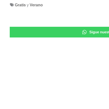
Gratis
y
Verano
Sigue nuest