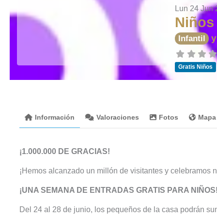
Lun 24 Jun
Niños 
Infantil
Gratis Niños
Información
Valoraciones
Fotos
Mapa
¡1.000.000 DE GRACIAS!
¡Hemos alcanzado un millón de visitantes y celebramos nue
¡UNA SEMANA DE ENTRADAS GRATIS PARA NIÑOS
Del 24 al 28 de junio, los pequeños de la casa podrán sum