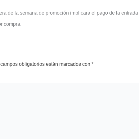
uera de la semana de promoción implicara el pago de la entrada
or compra.
 campos obligatorios están marcados con
*