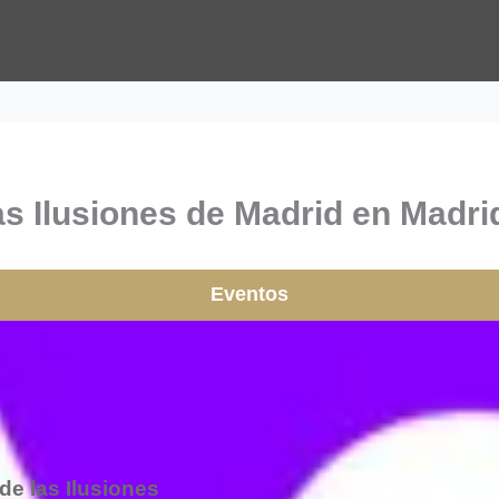
as Ilusiones de Madrid en Madrid
Eventos
e las Ilusiones