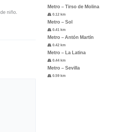
Metro – Tirso de Molina
 de niño.
0.12 km
Metro – Sol
0.41 km
Metro – Antón Martín
0.42 km
Metro – La Latina
0.44 km
Metro – Sevilla
0.59 km