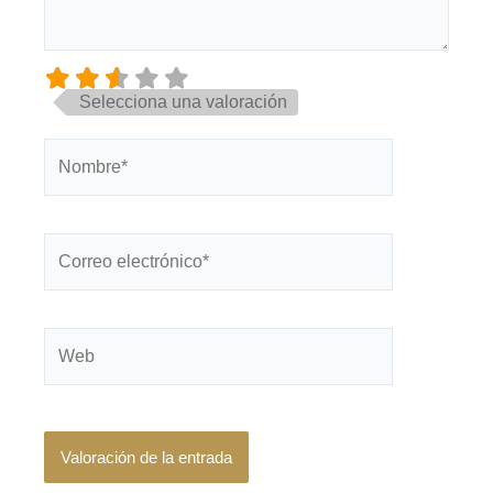
Selecciona una valoración
Nombre*
Correo
electrónico*
Web