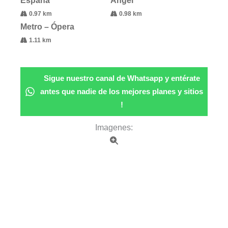
España
Angel
0.97 km
0.98 km
Metro – Ópera
1.11 km
Sigue nuestro canal de Whatsapp y entérate
antes que nadie de los mejores planes y sitios
!
Imagenes: