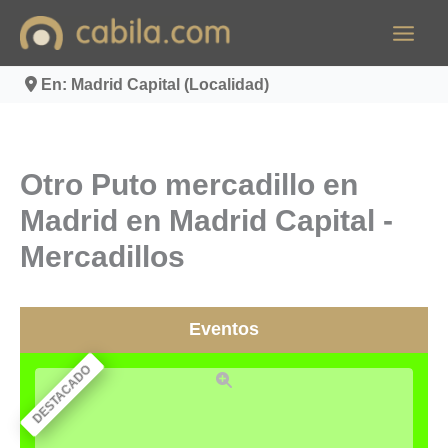
Ir
al
contenido
En: Madrid Capital (Localidad)
Otro Puto mercadillo en
Madrid en Madrid Capital -
Mercadillos
Eventos
DESTACADO