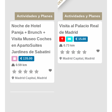
Actividades y Planes
Actividades y Planes
Noche de Hotel
Visita al Palacio Real
Pareja + Brunch +
de Madrid
Visita Museo Coches
15.00
en ApartoSuites
0.73 km
Jardines de Sabatini
135.00
Madrid Capital
,
Madrid
0.59 km
Madrid Capital
,
Madrid