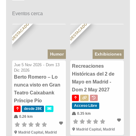
Eventos cerca
DESTACADO
DESTACADO
Humor
Exhibiciones
Jue 5 Nov 2026
-
Dom 13
Recreaciones
Dic 2026
Históricas del 2 de
Berto Romero – Lo
Mayo en Madrid -
nunca visto en Gran
Dom 2 May 2027
Teatro Caixabank
Príncipe Pío
Acceso Libre
desde 28€
0.35 km
0.26 km
Madrid Capital, Madrid
Madrid Capital, Madrid