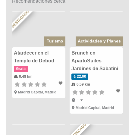
Recomendaciones cerca
DESTACADO
Turismo
Actividades y Planes
Atardecer en el
Brunch en
Templo de Debod
ApartoSuites
Jardines de Sabatini
Gratis
0.48 km
22.00
0.59 km
Madrid Capital
,
Madrid
:
Madrid Capital
,
Madrid
DESTACADO