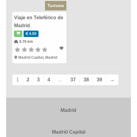
Turismo
Viaje en Teleférico de
Madrid
4.50
0.76 km
Madrid Capital
,
Madrid
1
2
3
4
…
37
38
39
→
Madrid
Madrid Capital