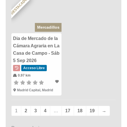
DESTACADO
Mercadillos
Dia de Mercado de la
Cámara Agraria en La
Casa de Campo - Sáb
5 Sep 2026
Acceso Libre
0.97 km
Madrid Capital, Madrid
1
2
3
4
…
17
18
19
→