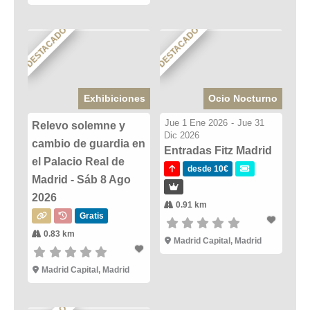
DESTACADO
DESTACADO
Exhibiciones
Ocio Nocturno
Jue 1 Ene 2026
-
Jue 31
Relevo solemne y
Dic 2026
cambio de guardia en
Entradas Fitz Madrid
el Palacio Real de
desde 10€
Madrid - Sáb 8 Ago
2026
0.91 km
Gratis
0.83 km
Madrid Capital, Madrid
Madrid Capital, Madrid