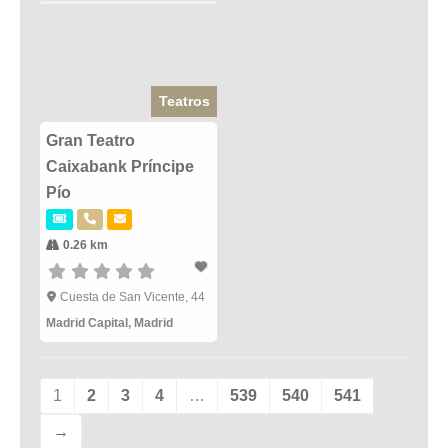
Teatros
Gran Teatro
Caixabank Príncipe
Pío
0.26 km
Cuesta de San Vicente, 44
Madrid Capital
,
Madrid
1
2
3
4
…
539
540
541
→