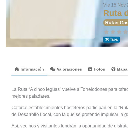
Vie 15 Nov
Ruta d
Rutas Ga
3€ Tapa
Información
Valoraciones
Fotos
Mapa
La Ruta “A cinco leguas” vuelve a Torrelodones para ofrec
mejores paladares.
Catorce establecimientos hosteleros participan en la “Rut
de Desarrollo Local, con la que se pretende impulsar la 
Así, vecinos y visitantes tendrán la oportunidad de disfr