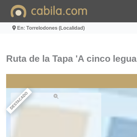
Ir
al
contenido
En: Torrelodones (Localidad)
Ruta de la Tapa 'A cinco legu
DESTACADO