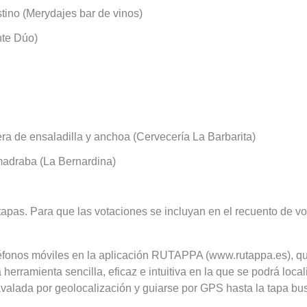
tino (Merydajes bar de vinos)
nte Dúo)
a de ensaladilla y anchoa (Cervecería La Barbarita)
madraba (La Bernardina)
apas. Para que las votaciones se incluyan en el recuento de vo
teléfonos móviles en la aplicación RUTAPPA (www.rutappa.es), q
rramienta sencilla, eficaz e intuitiva en la que se podrá locali
e avalada por geolocalización y guiarse por GPS hasta la tapa bu