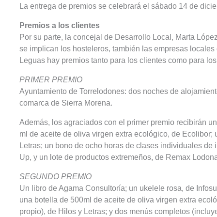
La entrega de premios se celebrará el sábado 14 de dici
Premios a los clientes
Por su parte, la concejal de Desarrollo Local, Marta López
se implican los hosteleros, también las empresas locales
Leguas hay premios tanto para los clientes como para los
PRIMER PREMIO
Ayuntamiento de Torrelodones: dos noches de alojamiento
comarca de Sierra Morena.
Además, los agraciados con el primer premio recibirán un 
ml de aceite de oliva virgen extra ecológico, de Ecolibor;
Letras; un bono de ocho horas de clases individuales de i
Up, y un lote de productos extremeños, de Remax Lodona
SEGUNDO PREMIO
Un libro de Agama Consultoría; un ukelele rosa, de Infos
una botella de 500ml de aceite de oliva virgen extra ecoló
propio), de Hilos y Letras; y dos menús completos (incluye