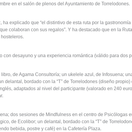
embre en el salón de plenos del Ayuntamiento de Torrelodones.
, ha explicado que “el distintivo de esta ruta por la gastronomía
 que colaboran con sus regalos”. Y ha destacado que en la Ruta
 hosteleros.
 con desayuno y una experiencia romántica (válido para dos p
libro, de Agama Consultoría; un ukelele azul, de Infosuena; un
 un delantal, bordado con la “T” de Torrelodones (diseño propio) 
nglés, adaptados al nivel del participante (valorado en 240 eu
r.
uena; dos sesiones de Mindfulness en el centro de Psicólogas e
gico, de Ecolibor; un delantal, bordado con la “T” de Torrelodo
ndo bebida, postre y café) en la Cafetería Plaza.