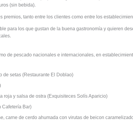
uros (sin bebida).
 premios, tanto entre los clientes como entre los establecimien
ble para los que gustan de la buena gastronomía y quieren desc
cales.
omo de pescado nacionales e internacionales, en establecimien
eno de setas (Restaurante El Doblao)
)
roja y salsa de ostra (Exquisiteces Solís Aparicio)
n Cafetería Bar)
, carne de cerdo ahumada con virutas de beicon caramelizado