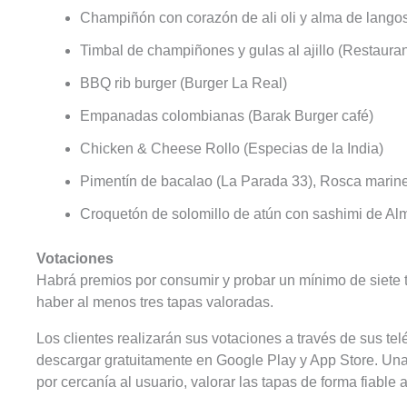
Champiñón con corazón de ali oli y alma de langos
Timbal de champiñones y gulas al ajillo (Restaura
BBQ rib burger (Burger La Real)
Empanadas colombianas (Barak Burger café)
Chicken & Cheese Rollo (Especias de la India)
Pimentín de bacalao (La Parada 33), Rosca mariner
Croquetón de solomillo de atún con sashimi de Al
Votaciones
Habrá premios por consumir y probar un mínimo de siete t
haber al menos tres tapas valoradas.
Los clientes realizarán sus votaciones a través de sus 
descargar gratuitamente en Google Play y App Store. Una he
por cercanía al usuario, valorar las tapas de forma fiabl