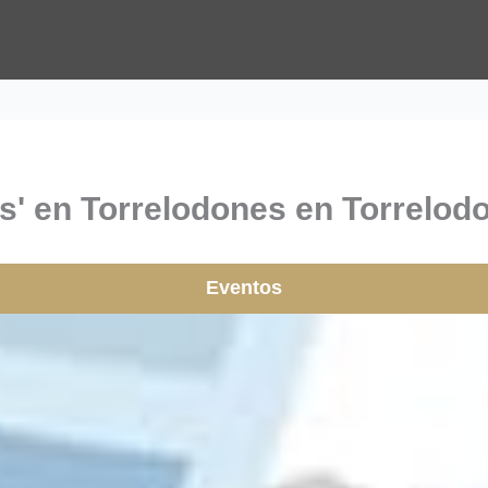
as' en Torrelodones en Torrelo
Eventos