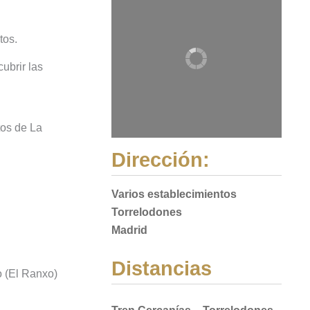
tos.
ubrir las
tos de La
Dirección:
Varios establecimientos
Torrelodones
Madrid
Distancias
 (El Ranxo)