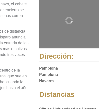
inazo, el cohete
mer encierro se
ersonas corren
ros de distancia
disparo anuncia
 la entrada de los
tos más emotivos
Dirección:
ndo tres veces
Pamplona
centro de la
Pamplona
oros, que suelen
Navarra
che, cuando la
jos hasta el año
Distancias