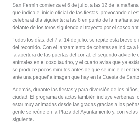
San Fermín comienza el 6 de julio, a las 12 de la mañana
que indica el inicio oficial de las fiestas, provocando el 
celebra al día siguiente: a las 8 en punto de la mañana s
delante de los toros siguiendo el trayecto por el casco ant
Todos los días, del 7 al 14 de julio, se repite esta breve 
del recorrido. Con el lanzamiento de cohetes se indica a 
la apertura de las puertas del corral; el segundo advierte 
animales en el coso taurino, y el cuarto avisa que ya est
se produce pocos minutos antes de que se inicie el enci
ante una pequeña imagen que hay en la Cuesta de Sant
Además, durante las fiestas y para diversión de los niños
ciudad. El programa de actos también incluye verbenas, co
estar muy animadas desde las gradas gracias a las peñas 
gente se reúne en la Plaza del Ayuntamiento y, con velas
siguiente.