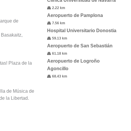
Clínica Universidad de Navarra
2.22 km
Aeropuerto de Pamplona
Parque de
7.56 km
Hospital Universitario Donostia
 Basakaitz,
59.13 km
Aeropuerto de San Sebastián
61.18 km
Aeropuerto de Logroño
as! Plaza de la
Agoncillo
68.43 km
lla de Música de
de la Libertad.