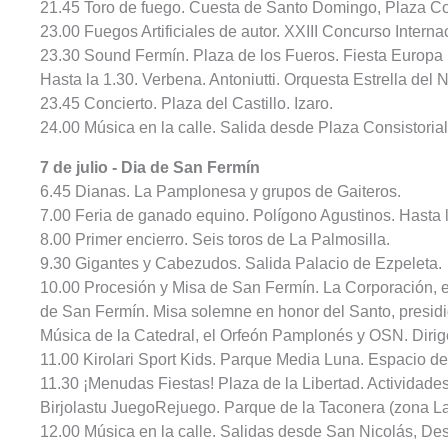
21.45 Toro de fuego. Cuesta de Santo Domingo, Plaza Con
23.00 Fuegos Artificiales de autor. XXIII Concurso Interna
23.30 Sound Fermín. Plaza de los Fueros. Fiesta Europa 
Hasta la 1.30. Verbena. Antoniutti. Orquesta Estrella del N
23.45 Concierto. Plaza del Castillo. Izaro.
24.00 Música en la calle. Salida desde Plaza Consistorial
7 de julio - Dia de San Fermín
6.45 Dianas. La Pamplonesa y grupos de Gaiteros.
7.00 Feria de ganado equino. Polígono Agustinos. Hasta 
8.00 Primer encierro. Seis toros de La Palmosilla.
9.30 Gigantes y Cabezudos. Salida Palacio de Ezpeleta.
10.00 Procesión y Misa de San Fermín. La Corporación, en
de San Fermín. Misa solemne en honor del Santo, presidid
Música de la Catedral, el Orfeón Pamplonés y OSN. Dirige
11.00 Kirolari Sport Kids. Parque Media Luna. Espacio dep
11.30 ¡Menudas Fiestas! Plaza de la Libertad. Actividades 
Birjolastu JuegoRejuego. Parque de la Taconera (zona Larr
12.00 Música en la calle. Salidas desde San Nicolás, Des