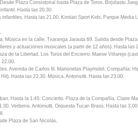
 Desde Plaza Consistorial hasta Plaza de Toros. Birjolastu Ju
nfantil. Hasta las 20.30.
 infantiles. Hasta las 21.00. Kirolari Sport Kids. Parque Media
.
. Música en la calle. Txaranga Jarauta 69. Salida desde Plaza 
leres y actuaciones musicales (a partir de 12 años). Hasta las 
za de la Libertad. Los Toros del Encierro. Maese Villarejo (cast
 22.00.
calles. Avenida de Carlos III. Marionetas Playmobil. Compañía: 
it). Hasta las 22.30. Música. Antoniutti. Hasta las 23.00.
an. Hasta la 1.45. Concierto. Plaza de la Compañía. Claire Mar
.30. Verbena. Antoniutti. Orquesta Tucan Brass. Hasta las 3.00
I.
esde Plaza de San Nicolás.