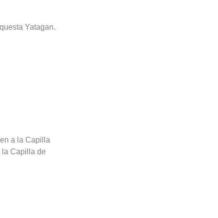
rquesta Yatagan.
en a la Capilla
la Capilla de