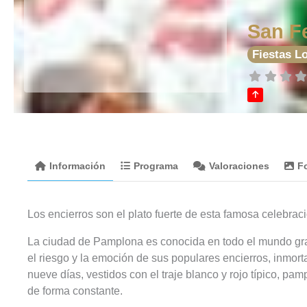
San F
Fiestas L
Información
Programa
Valoraciones
F
Los encierros son el plato fuerte de esta famosa celebra
La ciudad de Pamplona es conocida en todo el mundo grac
el riesgo y la emoción de sus populares encierros, inmo
nueve días, vestidos con el traje blanco y rojo típico, pamp
de forma constante.