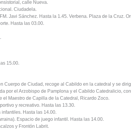
sistorial, calle Nueva.
cional. Ciudadela.
FM. Javi Sánchez. Hasta la 1.45. Verbena. Plaza de la Cruz. O
orte. Hasta las 03.00.
.
las 15.00.
 Cuerpo de Ciudad, recoge al Cabildo en la catedral y se dirig
a por el Arzobispo de Pamplona y el Cabildo Catedralicio, con 
 el Maestro de Capilla de la Catedral, Ricardo Zoco.
ortivo y recreativo. Hasta las 13.30.
infantiles. Hasta las 14.00.
aina). Espacio de juego infantil. Hasta las 14.00.
calzos y Frontón Labrit.