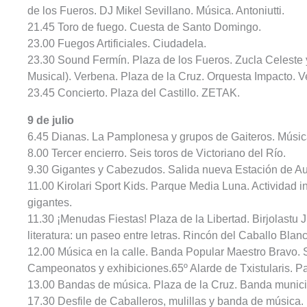
de los Fueros. DJ Mikel Sevillano. Música. Antoniutti.
21.45 Toro de fuego. Cuesta de Santo Domingo.
23.00 Fuegos Artificiales. Ciudadela.
23.30 Sound Fermín. Plaza de los Fueros. Zucla Celeste 
Musical). Verbena. Plaza de la Cruz. Orquesta Impacto. V
23.45 Concierto. Plaza del Castillo. ZETAK.
9 de julio
6.45 Dianas. La Pamplonesa y grupos de Gaiteros. Músic
8.00 Tercer encierro. Seis toros de Victoriano del Río.
9.30 Gigantes y Cabezudos. Salida nueva Estación de A
11.00 Kirolari Sport Kids. Parque Media Luna. Actividad i
gigantes.
11.30 ¡Menudas Fiestas! Plaza de la Libertad. Birjolastu 
literatura: un paseo entre letras. Rincón del Caballo Blanc
12.00 Música en la calle. Banda Popular Maestro Bravo. S
Campeonatos y exhibiciones.65º Alarde de Txistularis. Pa
13.00 Bandas de música. Plaza de la Cruz. Banda munici
17.30 Desfile de Caballeros, mulillas y banda de música.