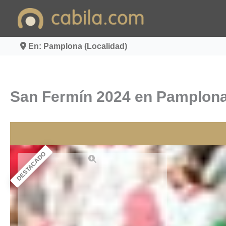
Ir
al
contenido
En: Pamplona (Localidad)
San Fermín 2024 en Pamplona 
DESTACADO