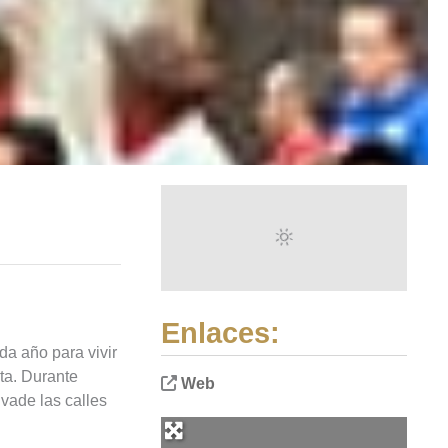
Enlaces:
a año para vivir
ta. Durante
Web
nvade las calles