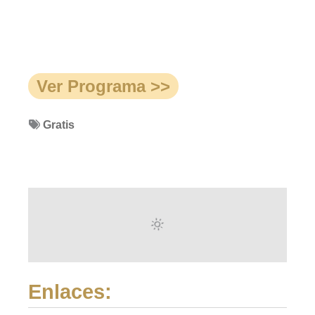
Ver Programa >>
Gratis
Enlaces: