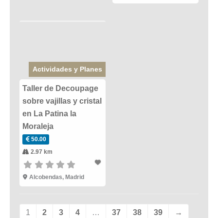
Actividades y Planes
Taller de Decoupage
sobre vajillas y cristal
en La Patina la
Moraleja
50.00
2.97 km
Alcobendas
,
Madrid
1
2
3
4
…
37
38
39
→