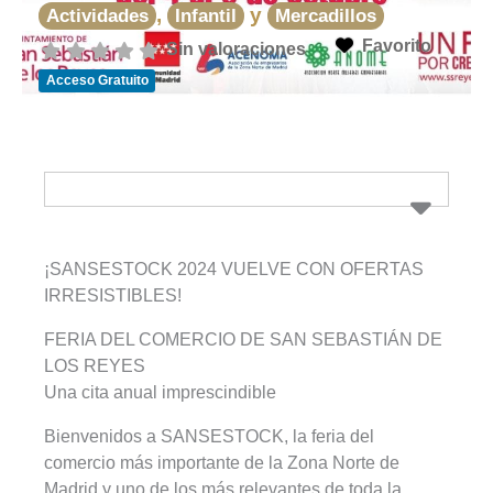
,
y
Actividades
Infantil
Mercadillos
Favorito
Sin valoraciones
Acceso Gratuito
¡SANSESTOCK 2024 VUELVE CON OFERTAS
IRRESISTIBLES!
FERIA DEL COMERCIO DE SAN SEBASTIÁN DE
LOS REYES
Una cita anual imprescindible
Bienvenidos a SANSESTOCK, la feria del
comercio más importante de la Zona Norte de
Madrid y uno de los más relevantes de toda la