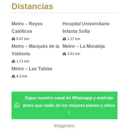
Distancias
Metro – Reyes
Hospital Universitario
Católicos
Infanta Sofía
0.47 km
1.17 km
Metro – Marqués de la
Metro – La Moraleja
Valdavia
2.61 km
1.73 km
Metro – Las Tablas
6.3 km
Sigue nuestro canal de Whatsapp y entérate
antes que nadie de los mejores planes y sitios
!
Imagenes: