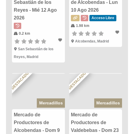
Sebastián de los
de Alcobendas - Lun
Reyes - Mié 12 Ago
10 Ago 2026
2026
Acceso Libre
1.98 km
0.2 km
Alcobendas, Madrid
San Sebastián de los
Reyes, Madrid
DESTACADO
DESTACADO
Mercadillos
Mercadillos
Mercado de
Mercado de
Productores de
Productores de
Alcobendas - Dom 9
Valdebebas - Dom 23