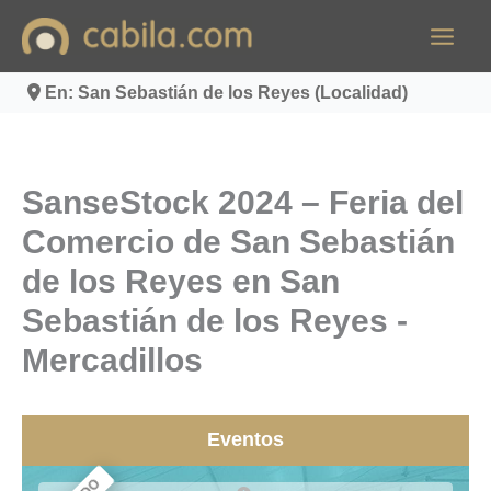
Ir
al
contenido
En: San Sebastián de los Reyes (Localidad)
SanseStock 2024 – Feria del
Comercio de San Sebastián
de los Reyes en San
Sebastián de los Reyes -
Mercadillos
Eventos