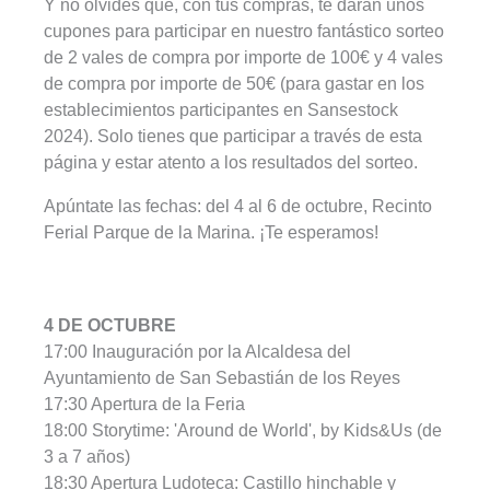
Y no olvides que, con tus compras, te darán unos
cupones para participar en nuestro fantástico sorteo
de 2 vales de compra por importe de 100€ y 4 vales
de compra por importe de 50€ (para gastar en los
establecimientos participantes en Sansestock
2024). Solo tienes que participar a través de esta
página y estar atento a los resultados del sorteo.
Apúntate las fechas: del 4 al 6 de octubre, Recinto
Ferial Parque de la Marina. ¡Te esperamos!
4 DE OCTUBRE
17:00 Inauguración por la Alcaldesa del
Ayuntamiento de San Sebastián de los Reyes
17:30 Apertura de la Feria
18:00 Storytime: 'Around de World', by Kids&Us (de
3 a 7 años)
18:30 Apertura Ludoteca: Castillo hinchable y