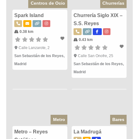
Centros de Ocio
Churrerías
Spark Island
Churrería Siglo XIX –
S.S. Reyes
0.38 km
0.43 km
Calle Lanzarote, 2
San Sebastián de los Reyes
,
Calle San Onofre, 25
Madrid
San Sebastián de los Reyes
,
Madrid
Metro
Bares
Metro – Reyes
La Madrugá