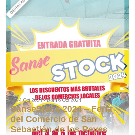
DESTACADO
Vie 4 Oct 2024
-
Dom 6 Oct 2024
SanseStock 2024 – Feria
del Comercio de San
Sebastián de los Reyes