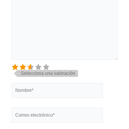
Selecciona una valoración
Nombre*
Correo
electrónico*