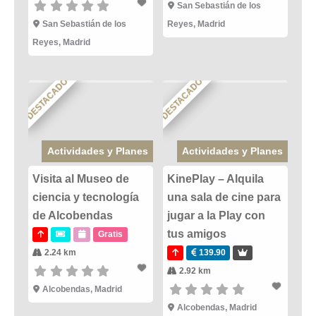
San Sebastián de los
San Sebastián de los
Reyes
,
Madrid
Reyes
,
Madrid
DESTACADO
DESTACADO
Actividades y Planes
Actividades y Planes
Visita al Museo de
KinePlay – Alquila
ciencia y tecnología
una sala de cine para
de Alcobendas
jugar a la Play con
tus amigos
Gratis
2.24 km
139.90
2.92 km
Alcobendas
,
Madrid
Alcobendas
,
Madrid