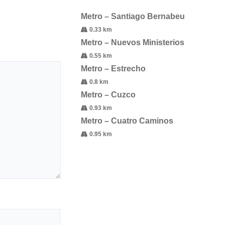
Metro – Santiago Bernabeu
0.33 km
Metro – Nuevos Ministerios
0.55 km
Metro – Estrecho
0.8 km
Metro – Cuzco
0.93 km
Metro – Cuatro Caminos
0.95 km