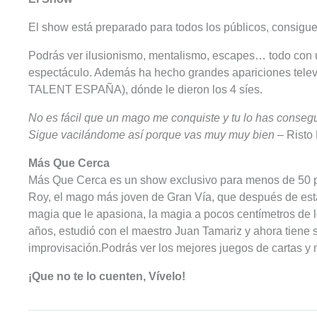
El show está preparado para todos los públicos, consigu
Podrás ver ilusionismo, mentalismo, escapes… todo con u
espectáculo. Además ha hecho grandes apariciones televi
TALENT ESPAÑA), dónde le dieron los 4 síes.
No es fácil que un mago me conquiste y tu lo has conseg
Sigue vacilándome así porque vas muy muy bien
– Risto
Más Que Cerca
Más Que Cerca es un show exclusivo para menos de 50 pe
Roy, el mago más joven de Gran Vía, que después de esta
magia que le apasiona, la magia a pocos centímetros de
años, estudió con el maestro Juan Tamariz y ahora tiene 
improvisación.Podrás ver los mejores juegos de cartas y 
¡Que no te lo cuenten, Vívelo!