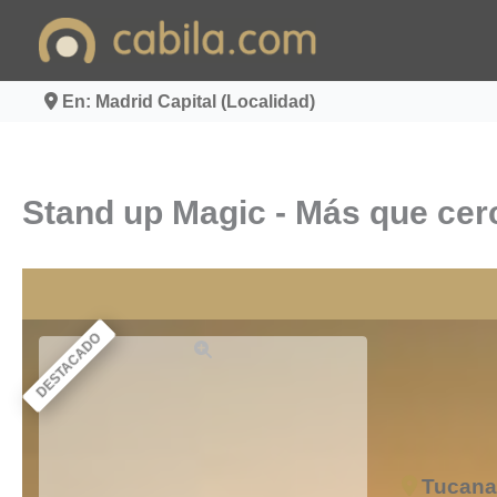
Ir
al
contenido
En: Madrid Capital (Localidad)
Stand up Magic - Más que cerc
DESTACADO
Tucana