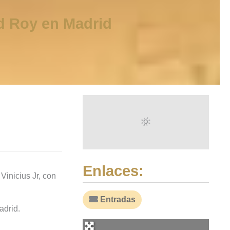
id Roy en Madrid
Enlaces:
Vinicius Jr, con
Entradas
adrid.