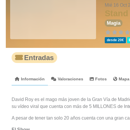
Mié 16 Oct 
Stand
Magia
desde 20€
Entradas
Información
Valoraciones
Fotos
Mapa
David Roy es el mago más joven de la Gran Vía de Madrid.
su vídeo viral que cuenta con más de 5 MILLONES de Int
A pesar de tener tan solo 20 años cuenta con una gran car
El Show