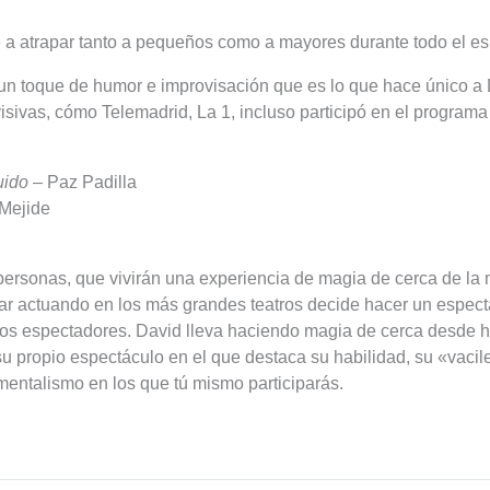
e a atrapar tanto a pequeños como a mayores durante todo el es
n toque de humor e improvisación que es lo que hace único a 
sivas, cómo Telemadrid, La 1, incluso participó en el program
uido
– Paz Padilla
 Mejide
rsonas, que vivirán una experiencia de magia de cerca de la
r actuando en los más grandes teatros decide hacer un espect
 los espectadores. David lleva haciendo magia de cerca desde
su propio espectáculo en el que destaca su habilidad, su «vacil
mentalismo en los que tú mismo participarás.