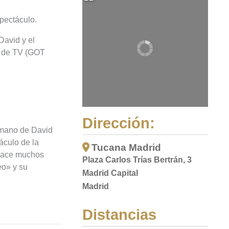
pectáculo.
David y el
a de TV (GOT
Dirección:
 mano de David
áculo de la
Tucana Madrid
 hace muchos
Plaza Carlos Trías Bertrán, 3
eo» y su
Madrid Capital
Madrid
Distancias