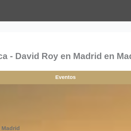
a - David Roy en Madrid en Mad
Eventos
 Madrid