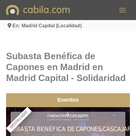
Ir
al
contenido
En: Madrid Capital (Localidad)
Subasta Benéfica de
Capones en Madrid en
Madrid Capital - Solidaridad
Eventos
DESTACADO