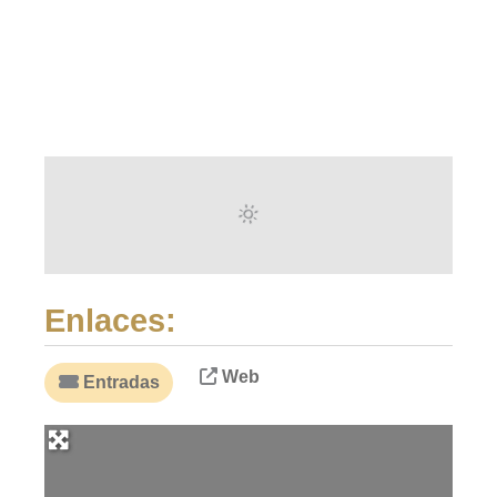
Enlaces:
Web
Entradas