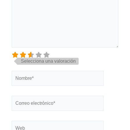
Selecciona una valoración
Nombre*
Correo
electrónico*
Web