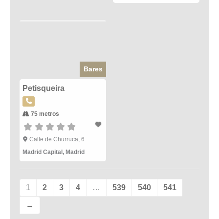
Bares
Petisqueira
75 metros
Calle de Churruca, 6
Madrid Capital
,
Madrid
1
2
3
4
…
539
540
541
→