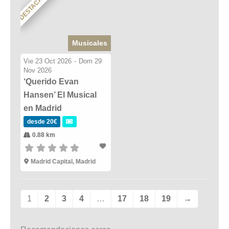
DESTACADO
Musicales
Vie 23 Oct 2026
-
Dom 29
Nov 2026
‘Querido Evan
Hansen’ El Musical
en Madrid
desde 20€
0.88 km
Madrid Capital, Madrid
1
2
3
4
…
17
18
19
→