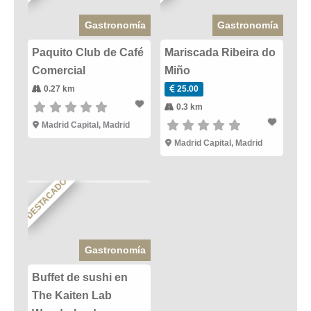
Gastronomía
Gastronomía
Paquito Club de Café
Mariscada Ribeira do
Comercial
Miño
0.27 km
25.00
0.3 km
Madrid Capital
,
Madrid
Madrid Capital
,
Madrid
DESTACADO
Gastronomía
Buffet de sushi en
The Kaiten Lab