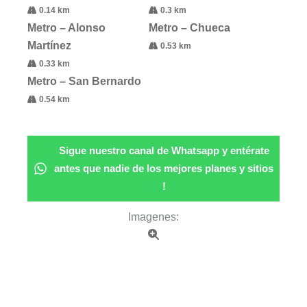
0.14 km
0.3 km
Metro – Alonso
Metro – Chueca
Martínez
0.53 km
0.33 km
Metro – San Bernardo
0.54 km
Sigue nuestro canal de Whatsapp y entérate
antes que nadie de los mejores planes y sitios
!
Imagenes: