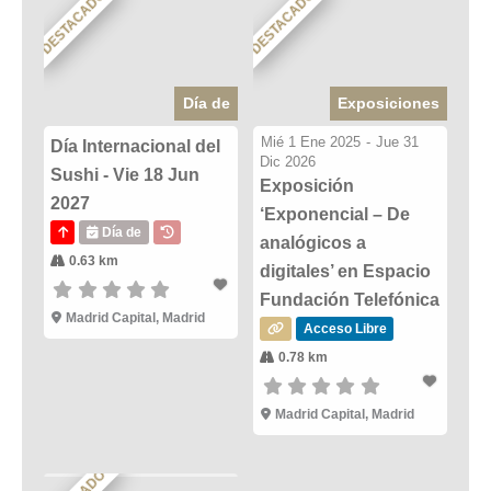
DESTACADO
DESTACADO
Día de
Exposiciones
Mié 1 Ene 2025
-
Jue 31
Día Internacional del
Dic 2026
Sushi - Vie 18 Jun
Exposición
2027
‘Exponencial – De
Día de
analógicos a
0.63 km
digitales’ en Espacio
Fundación Telefónica
Madrid Capital, Madrid
Acceso Libre
0.78 km
Madrid Capital, Madrid