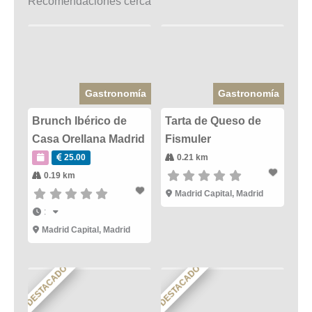
Recomendaciones cerca
Gastronomía
Gastronomía
Brunch Ibérico de
Tarta de Queso de
Casa Orellana Madrid
Fismuler
25.00
0.21 km
0.19 km
Madrid Capital
,
Madrid
:
Madrid Capital
,
Madrid
DESTACADO
DESTACADO