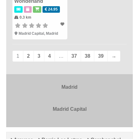
Wonderland
24.95
0.3 km
Madrid Capital
,
Madrid
1
2
3
4
…
37
38
39
→
Madrid
Madrid Capital