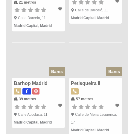
21 metros
Calle de Barceló, 11
Calle Barcelo, 11
Madrid Capital
,
Madrid
Madrid Capital
,
Madrid
Bares
Bares
Barhop Madrid
Petisqueira II
39 metros
57 metros
Calle Apodaca, 11
Calle de Mejía Lequerica,
Madrid Capital
,
Madrid
17
Madrid Capital
,
Madrid