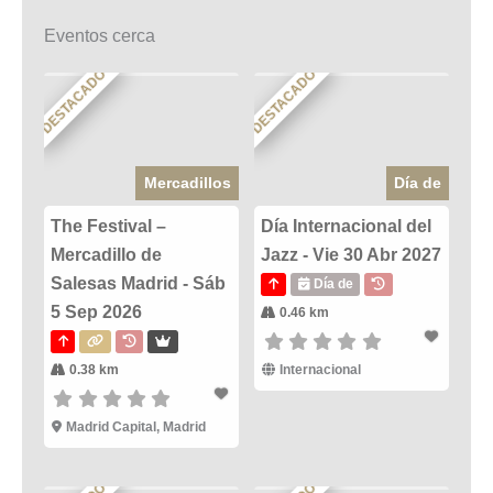
Eventos cerca
DESTACADO
DESTACADO
Mercadillos
Día de
The Festival –
Día Internacional del
Mercadillo de
Jazz - Vie 30 Abr 2027
Salesas Madrid - Sáb
Día de
5 Sep 2026
0.46 km
0.38 km
Internacional
Madrid Capital, Madrid