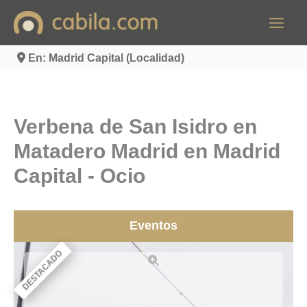
Ir
al
contenido
En: Madrid Capital (Localidad)
Verbena de San Isidro en
Matadero Madrid en Madrid
Capital - Ocio
Eventos
DESTACADO