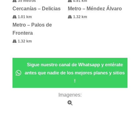
35 metros
0.91 km
Cercanías – Delicias
Metro – Méndez Álvaro
1.01 km
1.32 km
Metro – Palos de
Frontera
1.32 km
Sigue nuestro canal de Whatsapp y entérate
antes que nadie de los mejores planes y sitios
!
Imagenes: