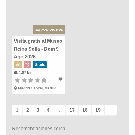
Exposiciones
Visita gratis al Museo
Reina Sofía - Dom 9
Ago 2026
Gratis
1.87 km
Madrid Capital, Madrid
1
2
3
4
…
17
18
19
→
Recomendaciones cerca