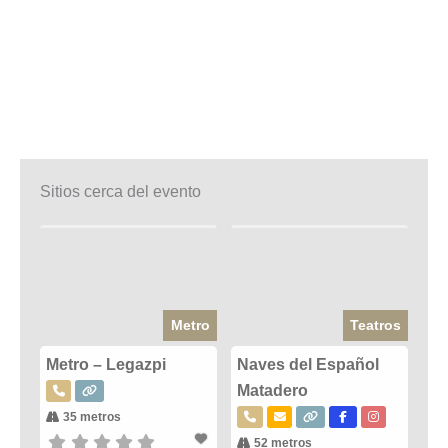
Sitios cerca del evento
Metro
Teatros
Metro – Legazpi
Naves del Español
Matadero
35 metros
52 metros