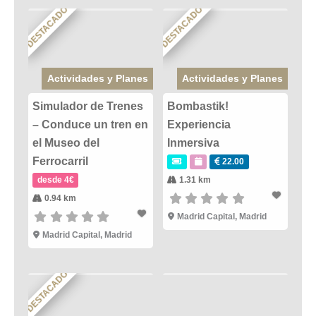
DESTACADO
DESTACADO
Actividades y Planes
Actividades y Planes
Simulador de Trenes
Bombastik!
– Conduce un tren en
Experiencia
el Museo del
Inmersiva
Ferrocarril
22.00
desde 4€
1.31 km
0.94 km
Madrid Capital
,
Madrid
Madrid Capital
,
Madrid
DESTACADO