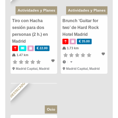
Actividades y Planes
Actividades y Planes
Tiro con Hacha
Brunch ‘Guitar for
sesión para dos
two’ de Hard Rock
personas (2 h.) en
Hotel Madrid
Madrid
35.00
22.00
1.73 km
1.47 km
:
Madrid Capital
,
Madrid
Madrid Capital
,
Madrid
DESTACADO
Ocio