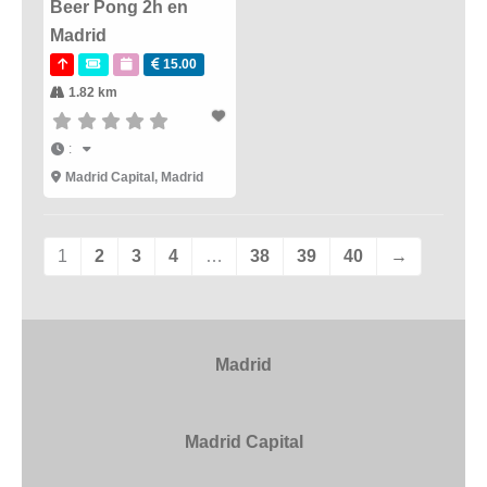
Beer Pong 2h en
Madrid
15.00
1.82 km
:
Madrid Capital
,
Madrid
1
2
3
4
…
38
39
40
→
Madrid
Madrid Capital