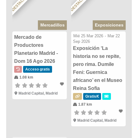
DESTACADO
DESTACADO
Mercadillos
Exposiciones
Mié 25 Mar 2026
-
Mar 22
Mercado de
Sep 2026
Productores
Exposición ‘La
Planetario Madrid -
historia no se repite,
Dom 16 Ago 2026
pero rima. Dumile
Acceso gratis
Feni: Guernica
1.08 km
africano’ en el Museo
Reina Sofia
Madrid Capital, Madrid
Gratis/€
1.87 km
Madrid Capital, Madrid