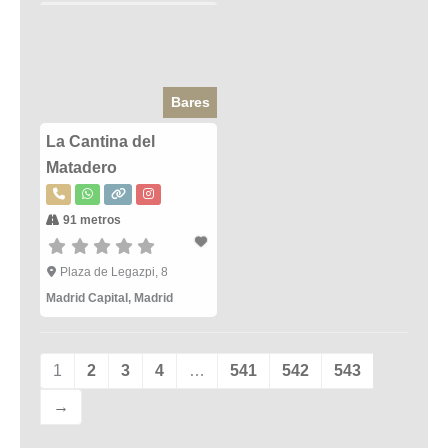
Bares
La Cantina del
Matadero
91 metros
Plaza de Legazpi, 8
Madrid Capital
,
Madrid
1
2
3
4
…
541
542
543
→