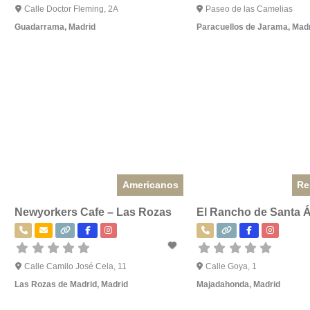
Calle Doctor Fleming, 2A
Paseo de las Camelias
Guadarrama
,
Madrid
Paracuellos de Jarama
,
Madr
Americanos
Re
Newyorkers Cafe – Las Rozas
El Rancho de Santa Á
Calle Camilo José Cela, 11
Calle Goya, 1
Las Rozas de Madrid
,
Madrid
Majadahonda
,
Madrid