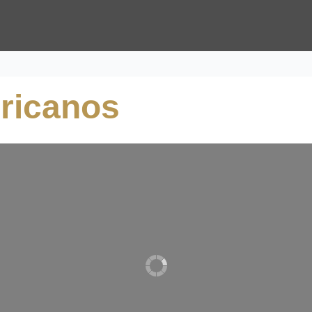
ericanos