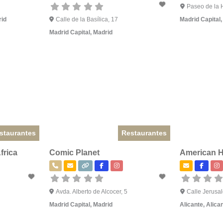
Paseo de la 
id
Calle de la Basílica, 17
Madrid Capital
Madrid Capital
,
Madrid
staurantes
Restaurantes
frica
Comic Planet
American 
Avda. Alberto de Alcocer, 5
Calle Jerusa
Madrid Capital
,
Madrid
Alicante
,
Alica