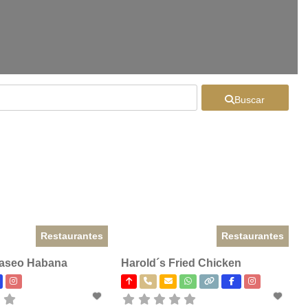
Buscar
Restaurantes
Restaurantes
Paseo Habana
Harold´s Fried Chicken