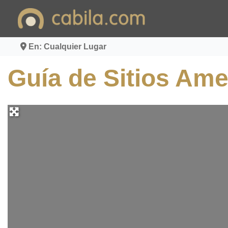
Ir
al
contenido
En: Cualquier Lugar
Guía de Sitios Am