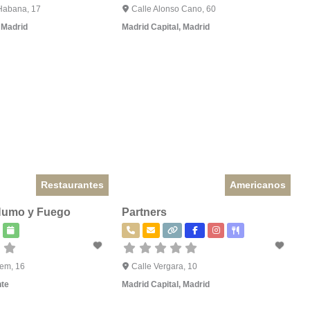
Habana, 17
Calle Alonso Cano, 60
,
Madrid
Madrid Capital
,
Madrid
Restaurantes
Americanos
Humo y Fuego
Partners
lem, 16
Calle Vergara, 10
nte
Madrid Capital
,
Madrid