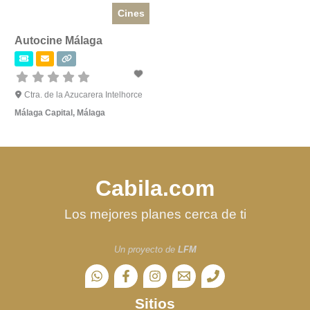
Cines
Autocine Málaga
Ctra. de la Azucarera Intelhorce
Málaga Capital
,
Málaga
Cabila.com
Los mejores planes cerca de ti
Un proyecto de
LFM
Sitios