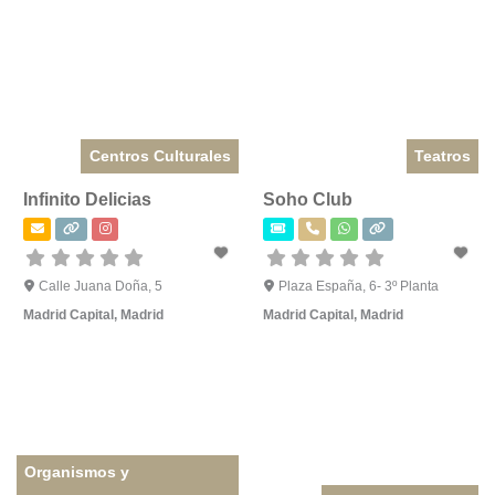
Centros Culturales
Teatros
Infinito Delicias
Soho Club
Calle Juana Doña, 5
Plaza España, 6- 3º Planta
Madrid Capital
,
Madrid
Madrid Capital
,
Madrid
Organismos y