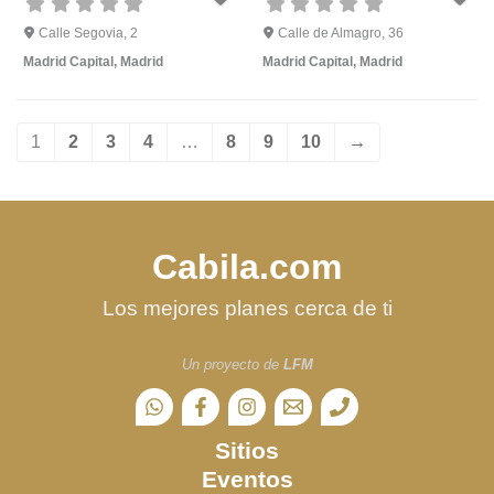
Calle Segovia, 2
Calle de Almagro, 36
Madrid Capital
,
Madrid
Madrid Capital
,
Madrid
1
2
3
4
…
8
9
10
→
Cabila.com
Los mejores planes cerca de ti
Un proyecto de
LFM
Sitios
Eventos