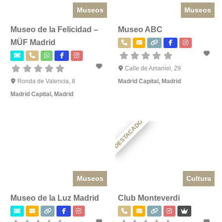
Museos
Museos
Museo de la Felicidad –
Museo ABC
MÜF Madrid
Calle de Amaniel, 29
Ronda de Valencia, 8
Madrid Capital
,
Madrid
Madrid Capital
,
Madrid
DESTACADO
Museos
Cultura
Museo de la Luz Madrid
Club Monteverdi