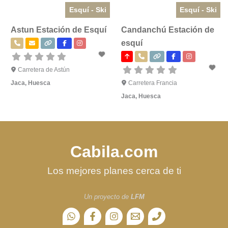
Esquí - Ski
Esquí - Ski
Astun Estación de Esquí
Candanchú Estación de
esquí
Carretera de Astún
Jaca
,
Huesca
Carretera Francia
Jaca
,
Huesca
Cabila.com
Los mejores planes cerca de ti
Un proyecto de
LFM