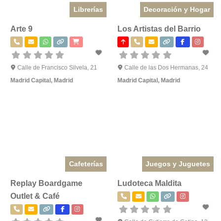
Librerías
Decoración y Hogar
Arte 9
Los Artistas del Barrio
Calle de Francisco Silvela, 21
Calle de las Dos Hermanas, 24
Madrid Capital
,
Madrid
Madrid Capital
,
Madrid
Cafeterías
Juegos y Juguetes
Replay Boardgame
Ludoteca Maldita
Outlet & Café