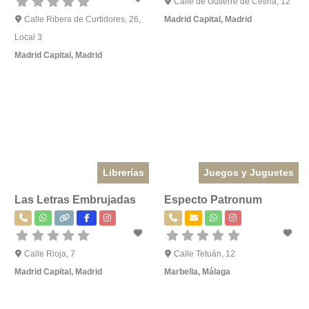
Calle de Gutierre de Cetina, 12
Calle Ribera de Curtidores, 26,
Madrid Capital
,
Madrid
Local 3
Madrid Capital
,
Madrid
Librerías
Juegos y Juguetes
Las Letras Embrujadas
Especto Patronum
Calle Rioja, 7
Calle Tetuán, 12
Madrid Capital
,
Madrid
Marbella
,
Málaga