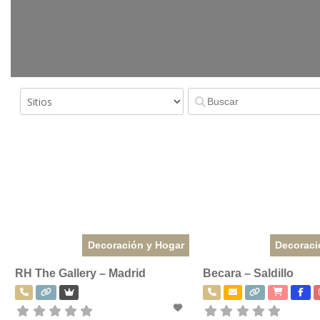
Decoración y Hogar
Decoraci
RH The Gallery – Madrid
Becara – Saldillo