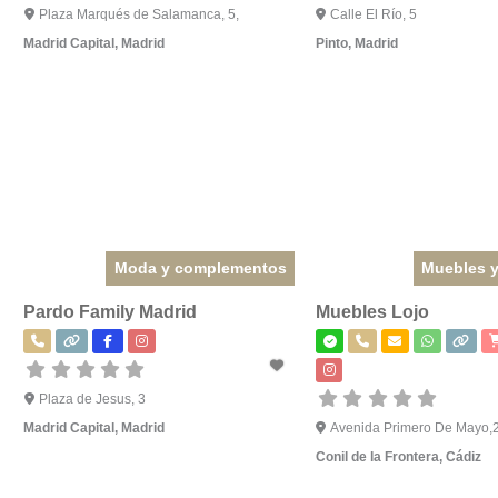
Plaza Marqués de Salamanca, 5,
Calle El Río, 5
Madrid Capital
,
Madrid
Pinto
,
Madrid
Moda y complementos
Muebles 
Pardo Family Madrid
Muebles Lojo
Plaza de Jesus, 3
Madrid Capital
,
Madrid
Avenida Primero De Mayo,
Conil de la Frontera
,
Cádiz