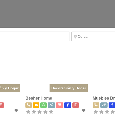
ón y Hogar
Decoración y Hogar
Besher Home
Muebles Br