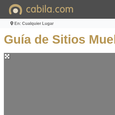
Ir
al
contenido
En: Cualquier Lugar
Guía de Sitios Mu