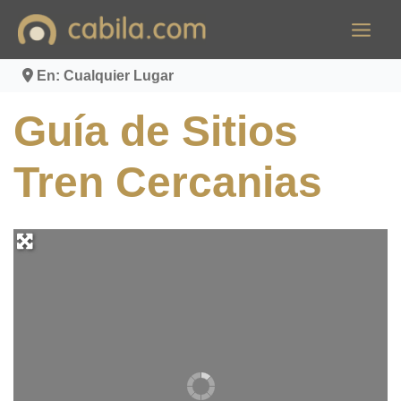
Ir
al
contenido
En: Cualquier Lugar
Guía de Sitios
Tren Cercanias