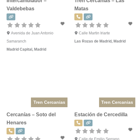
Intercambiador –
Tren Cercanías – Las
Valdebebas
Matas
Avenida de Juan Antonio
Calle Martin Iriarte
Samaranch
Las Rozas de Madrid
,
Madrid
Madrid Capital
,
Madrid
Tren Cercanias
Tren Cercanias
Cercanías – Soto del
Estación de Cercedilla
Henares
Calle de Emilio Serrano