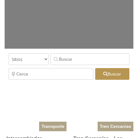
Buscar
Transporte
Tren Cercanias