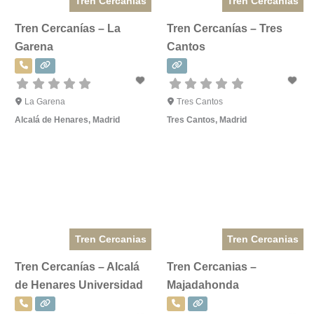
Tren Cercanias
Tren Cercanias
Tren Cercanías – La
Tren Cercanías – Tres
Garena
Cantos
La Garena
Tres Cantos
Alcalá de Henares
,
Madrid
Tres Cantos
,
Madrid
Tren Cercanias
Tren Cercanias
Tren Cercanías – Alcalá
Tren Cercanias –
de Henares Universidad
Majadahonda