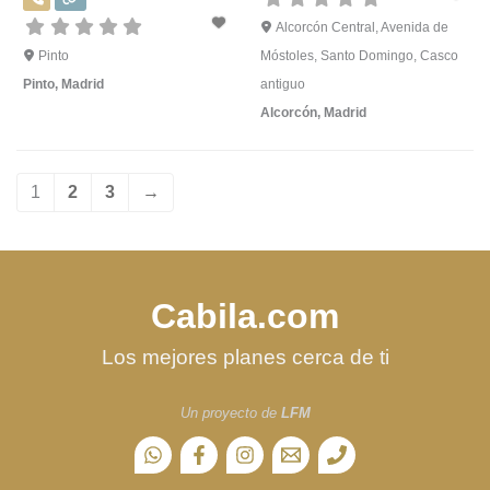
Alcorcón Central, Avenida de
Pinto
Móstoles, Santo Domingo, Casco
Pinto
,
Madrid
antiguo
Alcorcón
,
Madrid
1
2
3
→
Cabila.com
Los mejores planes cerca de ti
Un proyecto de
LFM