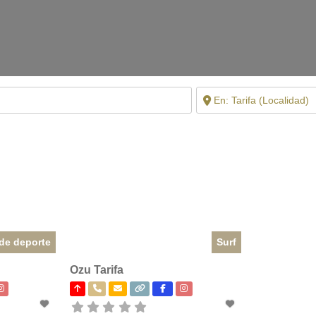
de deporte
Surf
Ozu Tarifa