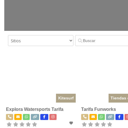
Kitesurf
Tiendas 
Explora Watersports Tarifa
Tarifa Funworks