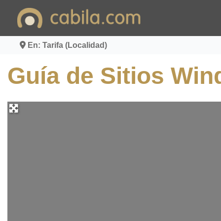
Ir
al
contenido
En: Tarifa (Localidad)
Guía de Sitios Wind