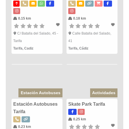
0.15 km
0.18 km
C/ Batalla del Salado, 45 -
Calle Batalla del Salado,
Tarifa
41
Tarifa
,
Cadiz
Tarifa
,
Cádiz
Estación Autobuses
Actividades
Estación Autobuses
Skate Park Tarifa
Tarifa
0.25 km
0.23 km