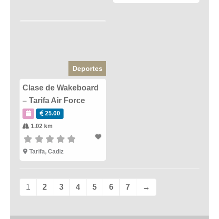
Deportes
Clase de Wakeboard
– Tarifa Air Force
25.00
1.02 km
Tarifa
,
Cadiz
1
2
3
4
5
6
7
→