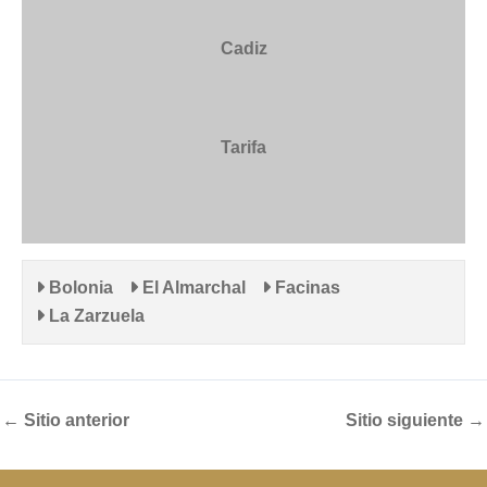
Cadiz
Tarifa
Bolonia
El Almarchal
Facinas
La Zarzuela
←
Sitio anterior
Sitio siguiente
→