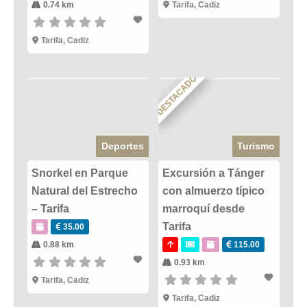
0.74 km
Tarifa
,
Cadiz
Tarifa
,
Cadiz
DESTACADO
Deportes
Turismo
Snorkel en Parque
Excursión a Tánger
Natural del Estrecho
con almuerzo típico
– Tarifa
marroquí desde
Tarifa
35.00
0.88 km
115.00
0.93 km
Tarifa
,
Cadiz
Tarifa
,
Cadiz