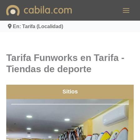
Ir
al
contenido
En: Tarifa (Localidad)
Tarifa Funworks en Tarifa -
Tiendas de deporte
Sitios