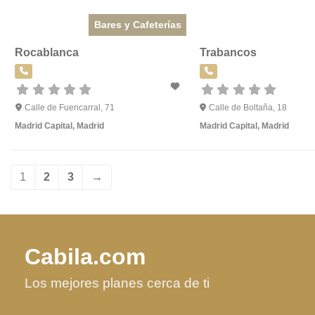
Bares y Cafeterías
Rocablanca
Trabancos
Calle de Fuencarral, 71
Calle de Boltaña, 18
Madrid Capital
,
Madrid
Madrid Capital
,
Madrid
1
2
3
→
Cabila.com
Los mejores planes cerca de ti