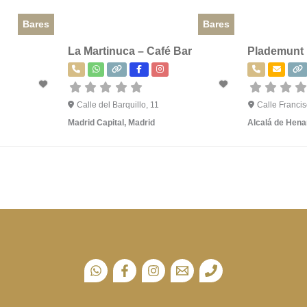
Bares
Bares
La Martinuca – Café Bar
Plademunt
Calle del Barquillo, 11
Calle Francis
Madrid Capital
,
Madrid
Alcalá de Hena