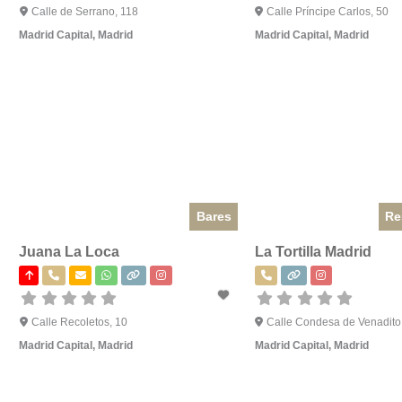
Calle de Serrano, 118
Calle Príncipe Carlos, 50
Madrid Capital
,
Madrid
Madrid Capital
,
Madrid
Bares
Re
Juana La Loca
La Tortilla Madrid
Calle Recoletos, 10
Calle Condesa de Venadito
Madrid Capital
,
Madrid
Madrid Capital
,
Madrid