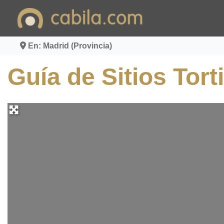
Ir
al
contenido
En: Madrid (Provincia)
Guía de Sitios Tort