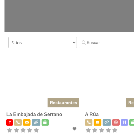
Restaurantes
Re
La Embajada de Serrano
A Rúa