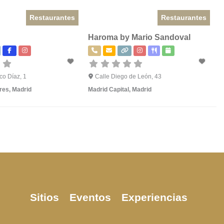
Restaurantes
Restaurantes
Haroma by Mario Sandoval
co Díaz, 1
Calle Diego de León, 43
res
,
Madrid
Madrid Capital
,
Madrid
Sitios
Eventos
Experiencias