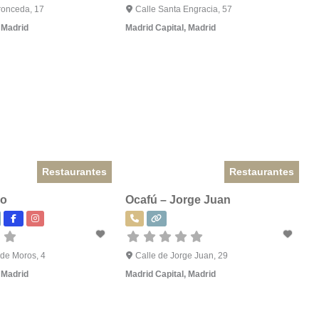
ronceda, 17
Calle Santa Engracia, 57
,
Madrid
Madrid Capital
,
Madrid
Restaurantes
Restaurantes
ro
Ocafú – Jorge Juan
 de Moros, 4
Calle de Jorge Juan, 29
,
Madrid
Madrid Capital
,
Madrid