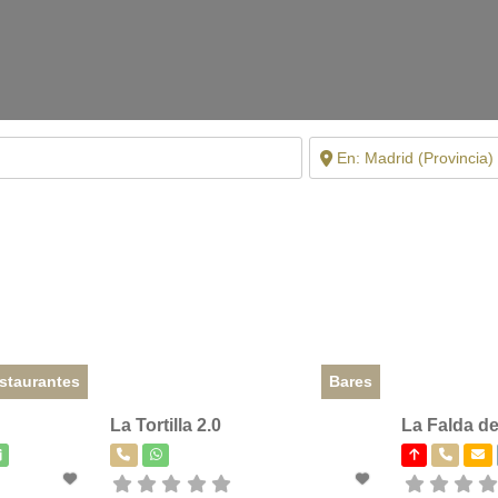
staurantes
Bares
La Tortilla 2.0
La Falda d