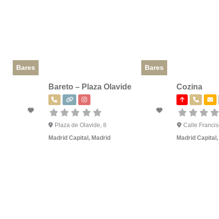
Bares
Bares
Bareto – Plaza Olavide
Cozina
Plaza de Olavide, 8
Calle Francis
Madrid Capital
,
Madrid
Madrid Capital