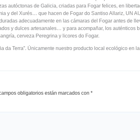
zas autóctonas de Galicia, criadas para Fogar felices, en libert
mia y del Xurés… que hacen de Fogar do Santiso Allariz, UN
adas adecuadamente en las cámaras del Fogar antes de lleva
lados y dulces artesanales… y para acompañar, los auténticos 
angría, cerveza Peregrina y licores do Fogar.
ña da Terra”. Únicamente nuestro producto local ecológico en l
campos obligatorios están marcados con
*