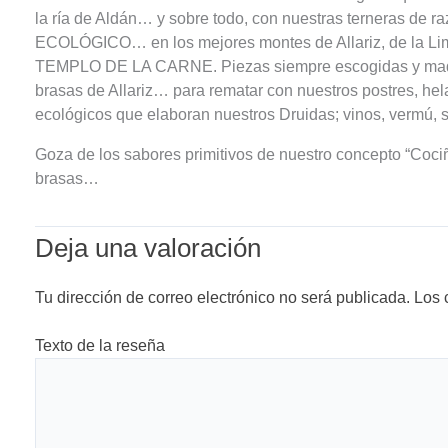
la ría de Aldán… y sobre todo, con nuestras terneras de ra
ECOLÓGICO… en los mejores montes de Allariz, de la Li
TEMPLO DE LA CARNE. Piezas siempre escogidas y madur
brasas de Allariz… para rematar con nuestros postres, he
ecológicos que elaboran nuestros Druidas; vinos, vermú, s
Goza de los sabores primitivos de nuestro concepto “Coci
brasas…
Deja una valoración
Tu dirección de correo electrónico no será publicada.
Los 
Texto de la reseña