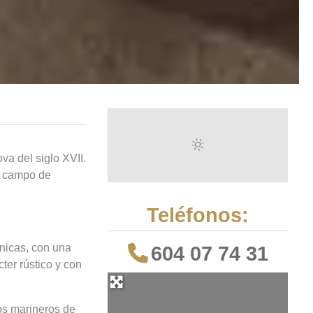
ova del siglo XVII.
al campo de
Teléfonos:
únicas, con una
604 07 74 31
ter rústico y con
os marineros de