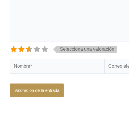
Selecciona una valoración
Nombre*
Correo
electrónico*