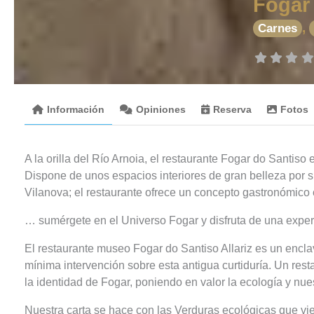
Fogar 
,
Carnes
Información
Opiniones
Reserva
Fotos
A la orilla del Río Arnoia, el restaurante Fogar do Santiso 
Dispone de unos espacios interiores de gran belleza por su
Vilanova; el restaurante ofrece un concepto gastronómico 
… sumérgete en el Universo Fogar y disfruta de una exper
El restaurante museo Fogar do Santiso Allariz es un encla
mínima intervención sobre esta antigua curtiduría. Un res
la identidad de Fogar, poniendo en valor la ecología y nues
Nuestra carta se hace con las Verduras ecológicas que vi