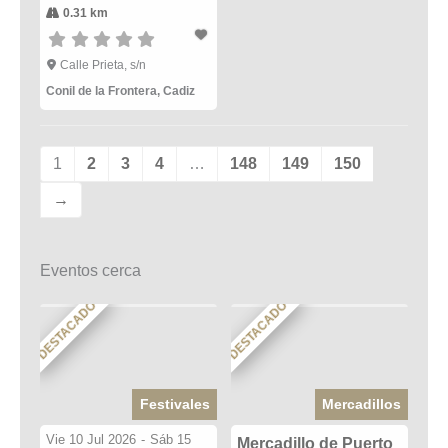
0.31 km
Calle Prieta, s/n
Conil de la Frontera
,
Cadiz
1
2
3
4
…
148
149
150
→
Eventos cerca
DESTACADO
DESTACADO
Festivales
Mercadillos
Vie 10 Jul 2026
-
Sáb 15
Mercadillo de Puerto