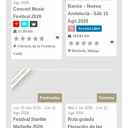
Ago 2026
Banús – Nueva
Concert Music
Andalucía - Sáb 15
Festival 2026
Ago 2026
Acceso Libre
17.09 km
103.61 km
Chiclana de la Frontera,
Marbella, Málaga
Cadiz
DESTACADO
Festivales
Turismo
Lun 15 Jun 2026
-
Lun 31
Mié 1 Jul 2026
-
Lun 31
Ago 2026
Ago 2026
Festival Starlite
Ruta guiada
Marbella 2026
Floración de las