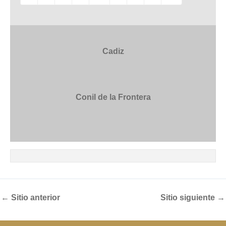
Cadiz
Conil de la Frontera
←
Sitio anterior
Sitio siguiente
→