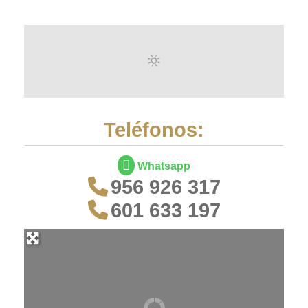
Teléfonos:
Whatsapp
956 926 317
601 633 197