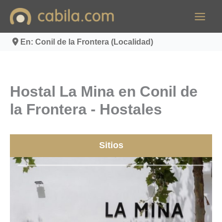
Ir
al
contenido
En: Conil de la Frontera (Localidad)
Hostal La Mina en Conil de
la Frontera - Hostales
Sitios