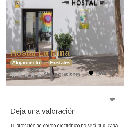
Hostal La Mina
y
Alojamiento
Hostales
Favorito
Sin valoraciones
Deja una valoración
Tu dirección de correo electrónico no será publicada.