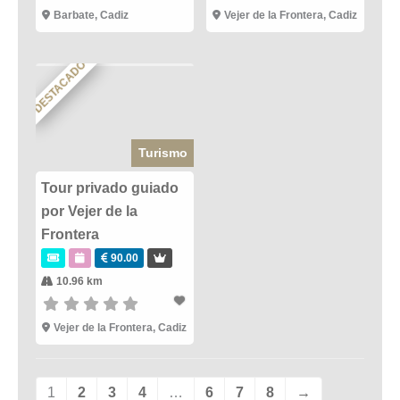
Barbate
,
Cadiz
Vejer de la Frontera
,
Cadiz
DESTACADO
Turismo
Tour privado guiado
por Vejer de la
Frontera
90.00
10.96 km
Vejer de la Frontera
,
Cadiz
1
2
3
4
…
6
7
8
→