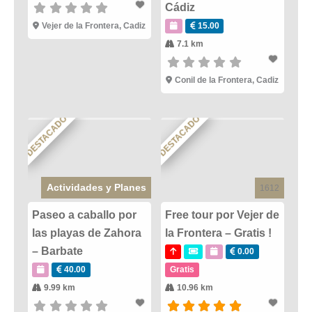
Cádiz
Vejer de la Frontera
,
Cadiz
15.00
7.1 km
Conil de la Frontera
,
Cadiz
DESTACADO
DESTACADO
Actividades y Planes
1612
Paseo a caballo por
Free tour por Vejer de
las playas de Zahora
la Frontera – Gratis !
– Barbate
0.00
40.00
Gratis
9.99 km
10.96 km