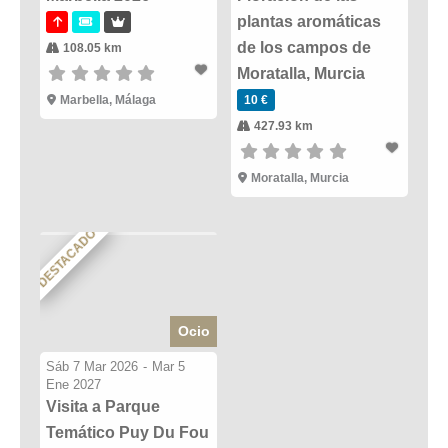
plantas aromáticas
de los campos de
108.05 km
Moratalla, Murcia
Marbella, Málaga
10 €
427.93 km
Moratalla, Murcia
DESTACADO
Ocio
Sáb 7 Mar 2026
-
Mar 5
Ene 2027
Visita a Parque
Temático Puy Du Fou