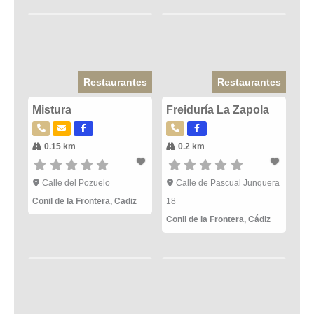
Restaurantes
Restaurantes
Mistura
Freiduría La Zapola
0.15 km
0.2 km
Calle del Pozuelo
Calle de Pascual Junquera
Conil de la Frontera
,
Cadiz
18
Conil de la Frontera
,
Cádiz