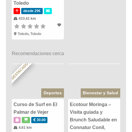
Toledo
desde 29€
433.41 km
Toledo, Toledo
Recomendaciones cerca
DESTACADO
Deportes
Bienestar y Salud
Curso de Surf en El
Ecotour Moringa –
Palmar de Vejer
Visita guiada y
Brunch Saludable en
30.00
Connatur Conil,
4.61 km