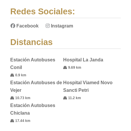
Redes Sociales:
Facebook
Instagram
Distancias
Estación Autobuses
Hospital La Janda
Conil
9.69 km
0.9 km
Estación Autobuses de
Hospital Viamed Novo
Vejer
Sancti Petri
10.73 km
11.2 km
Estación Autobuses
Chiclana
17.44 km