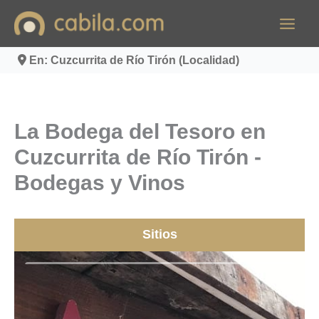
Ir
al
contenido
En: Cuzcurrita de Río Tirón (Localidad)
La Bodega del Tesoro en
Cuzcurrita de Río Tirón -
Bodegas y Vinos
Sitios