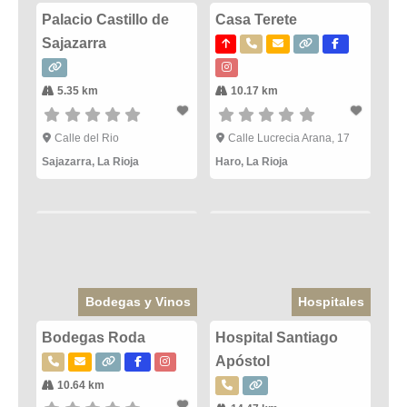
Palacio Castillo de
Casa Terete
Sajazarra
5.35 km
10.17 km
Calle del Rio
Calle Lucrecia Arana, 17
Sajazarra
,
La Rioja
Haro
,
La Rioja
Bodegas y Vinos
Hospitales
Bodegas Roda
Hospital Santiago
Apóstol
10.64 km