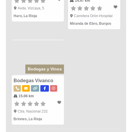
14.47 km
Avda. Vizcaya, 5
Haro
,
La Rioja
Carretera Orón-Hospital
Miranda de Ebro
,
Burgos
Bodegas y Vinos
Bodegas Vivanco
15.06 km
Ctra. Nacional 232
Briones
,
La Rioja