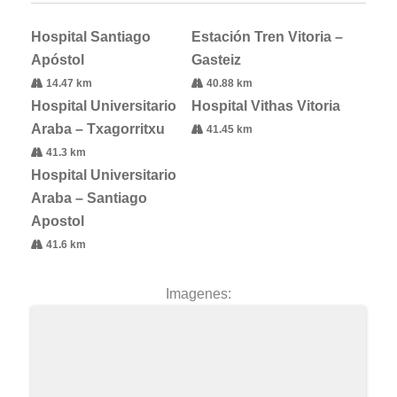
Hospital Santiago
Estación Tren Vitoria –
Apóstol
Gasteiz
14.47 km
40.88 km
Hospital Universitario
Hospital Vithas Vitoria
Araba – Txagorritxu
41.45 km
41.3 km
Hospital Universitario
Araba – Santiago
Apostol
41.6 km
Imagenes: