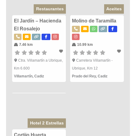
Restaurantes
Aceites
El Jardín – Hacienda
Molino de Taramilla
El Rosalejo
7.46 km
10.99 km
Ctra. Villamartín a Ubrique,
Carretera Villamartín -
Km 6.600
Ubrique, Km 12
Villamartín
,
Cadiz
Prado del Rey
,
Cadiz
Hotel 2 Estrellas
Cortijo Huerta