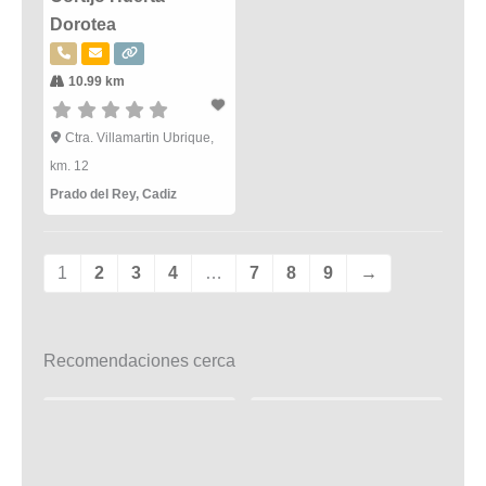
Dorotea
10.99 km
Ctra. Villamartin Ubrique,
km. 12
Prado del Rey
,
Cadiz
1
2
3
4
…
7
8
9
→
Recomendaciones cerca