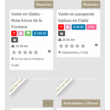
Deportes
Deportes
Vuelo en Globo –
Vuelo en parapente
Ruta Arcos de la
biplaza en Cádiz
Frontera
90.00
100€
160.00
20.91 km
19.36 km
Algodonales
,
Cadiz
Arcos de la Frontera
,
Cadiz
DESTACADO
DESTACADO
Actividades y Planes
1612