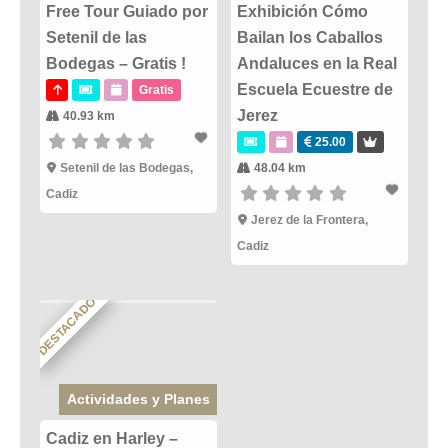
Free Tour Guiado por
Exhibición Cómo
Setenil de las
Bailan los Caballos
Bodegas – Gratis !
Andaluces en la Real
Escuela Ecuestre de
Gratis
Jerez
40.93 km
25.00
Setenil de las Bodegas
,
48.04 km
Cadiz
Jerez de la Frontera
,
Cadiz
DESTACADO
Actividades y Planes
Cadiz en Harley –