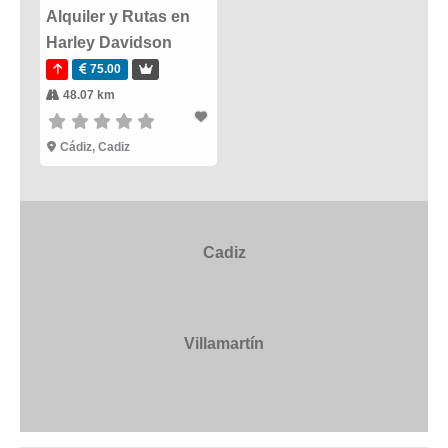
Alquiler y Rutas en
Harley Davidson
75.00
48.07 km
Cádiz
,
Cadiz
Cadiz
Villamartín