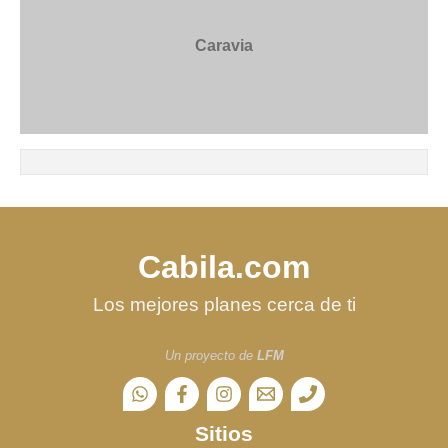
Caravia
Cabila.com
Los mejores planes cerca de ti
Un proyecto de
LFM
Sitios