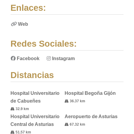
Enlaces:
Web
Redes Sociales:
Facebook
Instagram
Distancias
Hospital Universitario
Hospital Begoña Gijón
de Cabueñes
36.37 km
32.9 km
Hospital Universitario
Aeropuerto de Asturias
Central de Asturias
67.32 km
51.57 km