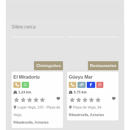
Sitios cerca
Chiringuitos
Restaurantes
El Miradoriu
Güeyu Mar
1.24 km
5.75 km
Lugar Vega, 105 - Playa de
Playa de Vega, 84
Vega
Ribadesella
,
Asturias
Ribadesella
,
Asturias