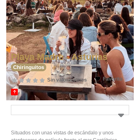
Playa Madre - Asturias
Chiringuitos
Favorito
Sin valoraciones
Situados con unas vistas de escándalo y unos