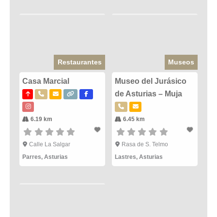
Restaurantes
Museos
Casa Marcial
Museo del Jurásico
de Asturias – Muja
6.19 km
6.45 km
Calle La Salgar
Rasa de S. Telmo
Parres
,
Asturias
Lastres
,
Asturias