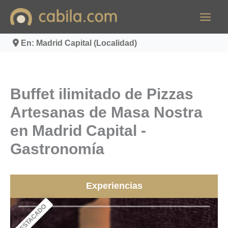
Ir
al
contenido
En: Madrid Capital (Localidad)
Buffet ilimitado de Pizzas
Artesanas de Masa Nostra
en Madrid Capital -
Gastronomía
Experiencias
DESTACADO