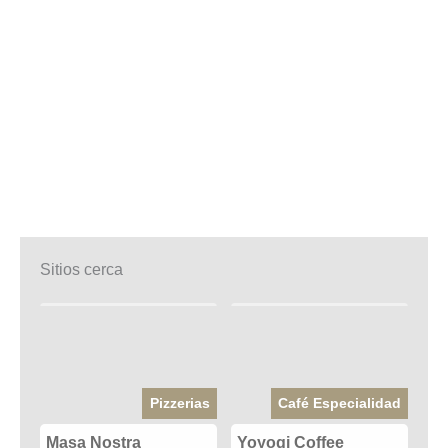
Sitios cerca
Pizzerias
Café Especialidad
Masa Nostra
Yoyogi Coffee