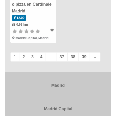
o pizza en Cardinale
Madrid
12.00
0.93 km
Madrid Capital
,
Madrid
1
2
3
4
…
37
38
39
→
Madrid
Madrid Capital