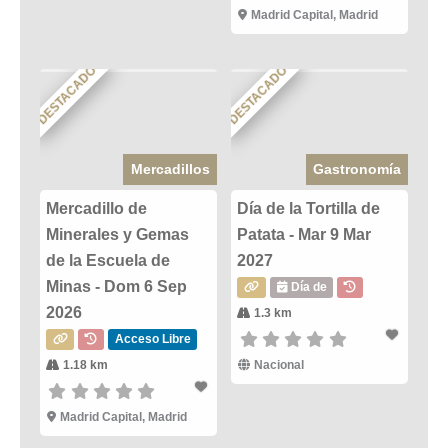
Madrid Capital, Madrid
DESTACADO
DESTACADO
Mercadillos
Gastronomía
Mercadillo de
Día de la Tortilla de
Minerales y Gemas
Patata - Mar 9 Mar
de la Escuela de
2027
Minas - Dom 6 Sep
Día de
2026
1.3 km
Acceso Libre
1.18 km
Nacional
Madrid Capital, Madrid