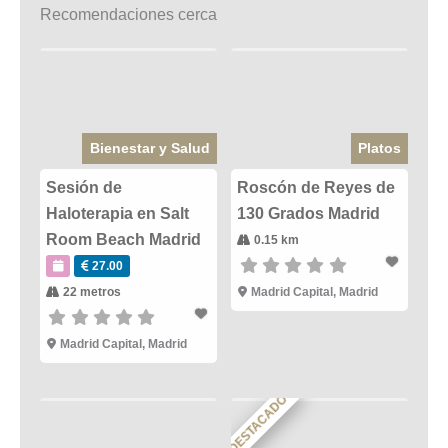
Recomendaciones cerca
Bienestar y Salud
Platos
Sesión de
Roscón de Reyes de
Haloterapia en Salt
130 Grados Madrid
Room Beach Madrid
0.15 km
27.00
22 metros
Madrid Capital
,
Madrid
Madrid Capital
,
Madrid
DESTACADO