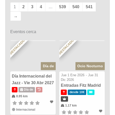
1
2
3
4
…
539
540
541
→
Eventos cerca
DESTACADO
DESTACADO
Día de
Ocio Nocturno
Jue 1 Ene 2026
-
Jue 31
Día Internacional del
Dic 2026
Jazz - Vie 30 Abr 2027
Entradas Fitz Madrid
Día de
desde 10€
0.95 km
1.17 km
Internacional