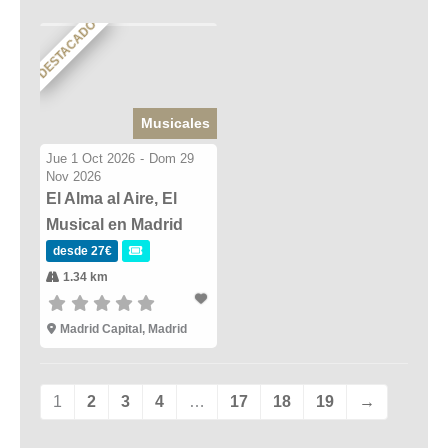
DESTACADO
Musicales
Jue 1 Oct 2026
-
Dom 29
Nov 2026
El Alma al Aire, El
Musical en Madrid
desde 27€
1.34 km
Madrid Capital, Madrid
1
2
3
4
…
17
18
19
→