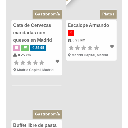
Gastronomía
Platos
Cata de Cervezas
Escalope Armando
maridadas con
quesos en Madrid
0.93 km
25.95
0.25 km
Madrid Capital
,
Madrid
Madrid Capital
,
Madrid
Gastronomía
Buffet libre de pasta