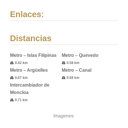
Enlaces:
Distancias
Metro – Islas Filipinas
Metro – Quevedo
0.42 km
0.58 km
Metro – Argüelles
Metro – Canal
0.67 km
0.68 km
Intercambiador de
Moncloa
0.71 km
Imagenes: