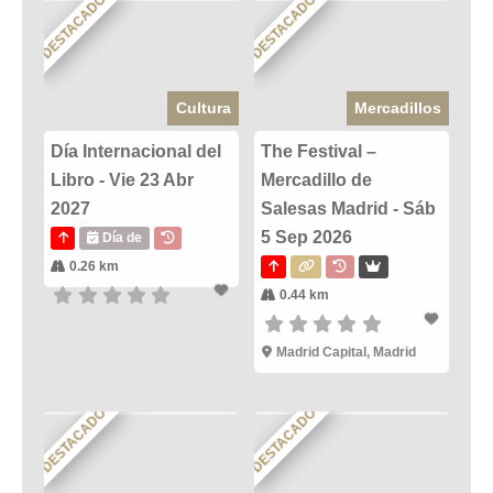
DESTACADO
DESTACADO
Cultura
Mercadillos
Día Internacional del
The Festival –
Libro - Vie 23 Abr
Mercadillo de
2027
Salesas Madrid - Sáb
5 Sep 2026
Día de
0.26 km
0.44 km
Madrid Capital, Madrid
DESTACADO
DESTACADO