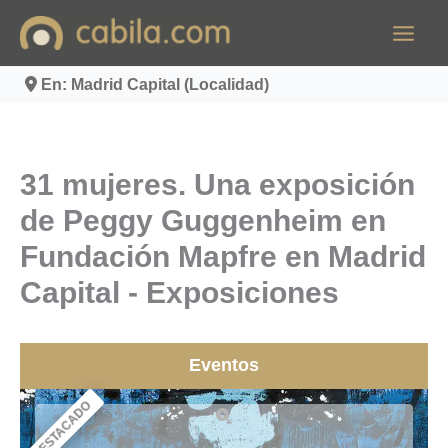
Ir
al
contenido
En: Madrid Capital (Localidad)
31 mujeres. Una exposición
de Peggy Guggenheim en
Fundación Mapfre en Madrid
Capital - Exposiciones
Eventos
DESTACADO