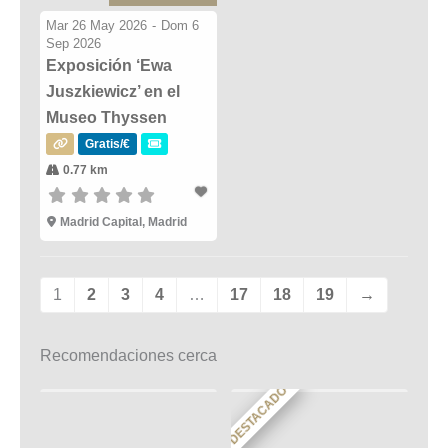
Mar 26 May 2026
-
Dom 6
Sep 2026
Exposición ‘Ewa
Juszkiewicz’ en el
Museo Thyssen
Gratis/€
0.77 km
Madrid Capital, Madrid
1
2
3
4
…
17
18
19
→
Recomendaciones cerca
DESTACADO