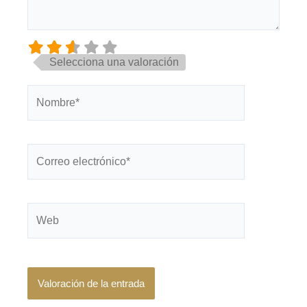
Selecciona una valoración
Nombre*
Correo
electrónico*
Web