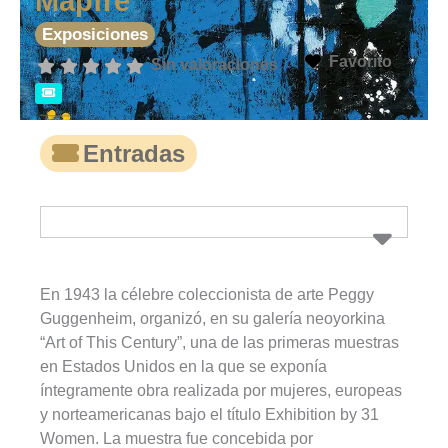
Mapfre
Exposiciones
Favorito
Sin valoraciones
Entradas
En 1943 la célebre coleccionista de arte Peggy
Guggenheim, organizó, en su galería neoyorkina
“Art of This Century”, una de las primeras muestras
en Estados Unidos en la que se exponía
íntegramente obra realizada por mujeres, europeas
y norteamericanas bajo el título Exhibition by 31
Women. La muestra fue concebida por