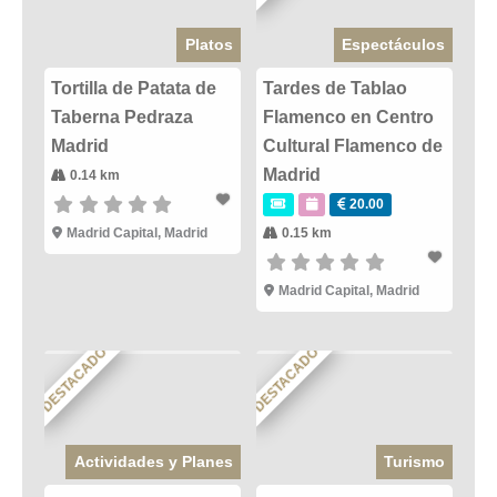
Platos
Espectáculos
Tortilla de Patata de
Tardes de Tablao
Taberna Pedraza
Flamenco en Centro
Madrid
Cultural Flamenco de
Madrid
0.14 km
20.00
Madrid Capital
,
Madrid
0.15 km
Madrid Capital
,
Madrid
DESTACADO
DESTACADO
Actividades y Planes
Turismo