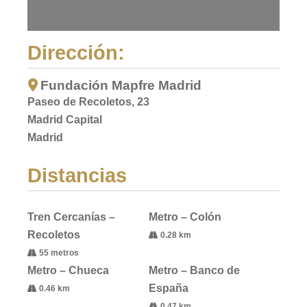
Dirección:
Fundación Mapfre Madrid
Paseo de Recoletos, 23
Madrid Capital
Madrid
Distancias
Tren Cercanías –
Metro – Colón
Recoletos
0.28 km
55 metros
Metro – Chueca
Metro – Banco de
España
0.46 km
0.47 km