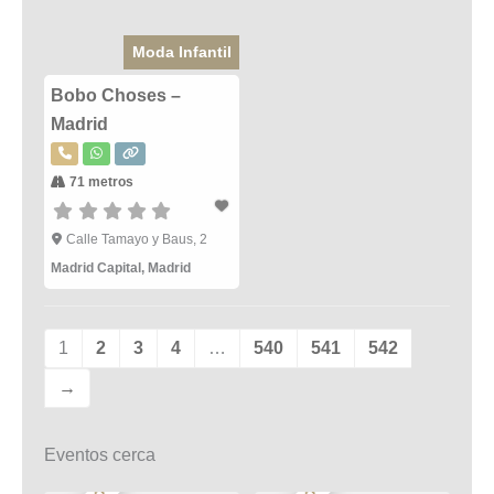
Moda Infantil
Bobo Choses –
Madrid
71 metros
Calle Tamayo y Baus, 2
Madrid Capital
,
Madrid
1
2
3
4
…
540
541
542
→
Eventos cerca