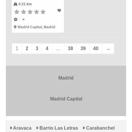
0.31 km
:
Madrid Capital
,
Madrid
1
2
3
4
…
38
39
40
→
Madrid
Madrid Capital
Aravaca
Barrio Las Letras
Carabanchel