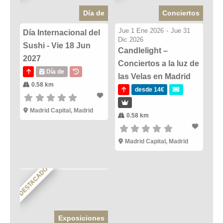
Día de
Conciertos
Jue 1 Ene 2026
-
Jue 31
Día Internacional del
Dic 2026
Sushi - Vie 18 Jun
Candlelight –
2027
Conciertos a la luz de
Día de
las Velas en Madrid
0.58 km
desde 14€
Madrid Capital, Madrid
0.58 km
Madrid Capital, Madrid
DESTACADO
Exposiciones