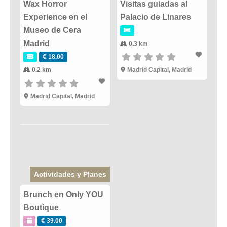
Wax Horror
Visitas guiadas al
Experience en el
Palacio de Linares
Museo de Cera
Madrid
0.3 km
18.00
0.2 km
Madrid Capital
,
Madrid
Madrid Capital
,
Madrid
Actividades y Planes
Brunch en Only YOU
Boutique
39.00