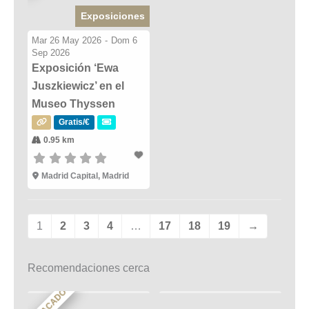
Exposiciones
Mar 26 May 2026
-
Dom 6
Sep 2026
Exposición ‘Ewa
Juszkiewicz’ en el
Museo Thyssen
Gratis/€
0.95 km
Madrid Capital, Madrid
1
2
3
4
…
17
18
19
→
Recomendaciones cerca