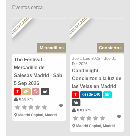
Eventos cerca
DESTACADO
DESTACADO
Mercadillos
Conciertos
Jue 1 Ene 2026
-
Jue 31
The Festival –
Dic 2026
Mercadillo de
Candlelight –
Salesas Madrid - Sáb
Conciertos a la luz de
5 Sep 2026
las Velas en Madrid
desde 14€
0.58 km
0.81 km
Madrid Capital, Madrid
Madrid Capital, Madrid