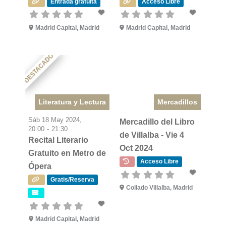
Entrada gratuita
Acceso Libre
Madrid Capital, Madrid
Madrid Capital, Madrid
DESTACADO
Literatura y Lectura
Mercadillos
Sáb 18 May 2024,
Mercadillo del Libro
20:00
-
21:30
de Villalba - Vie 4
Recital Literario
Oct 2024
Gratuito en Metro de
Acceso Libre
Ópera
Gratis/Reserva
Collado Villalba, Madrid
Madrid Capital, Madrid