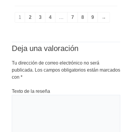
1
2
3
4
…
7
8
9
→
Deja una valoración
Tu dirección de correo electrónico no será
publicada.
Los campos obligatorios están marcados
con
*
Texto de la reseña