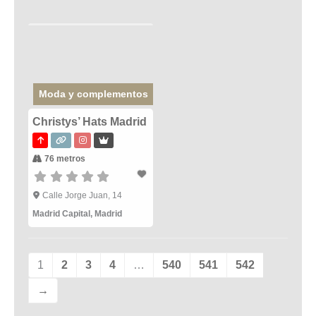
Moda y complementos
Christys’ Hats Madrid
76 metros
Calle Jorge Juan, 14
Madrid Capital
,
Madrid
1
2
3
4
…
540
541
542
→