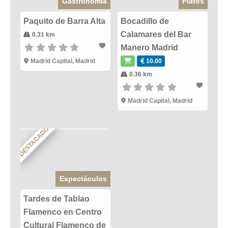
Gastronomía
Platos
Paquito de Barra Alta
Bocadillo de
Calamares del Bar
0.31 km
Manero Madrid
Madrid Capital
,
Madrid
10.00
0.36 km
Madrid Capital
,
Madrid
DESTACADO
Espectáculos
Tardes de Tablao
Flamenco en Centro
Cultural Flamenco de