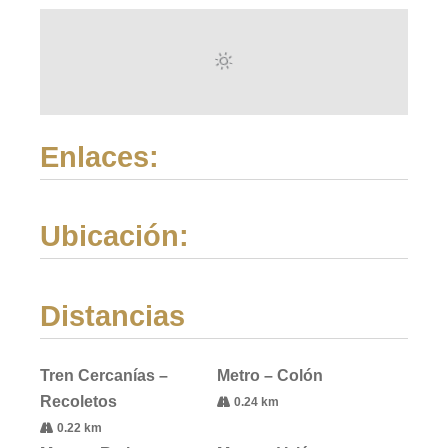
Enlaces:
Ubicación:
Distancias
Tren Cercanías –
Metro – Colón
Recoletos
0.24 km
0.22 km