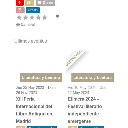
Día de
Gratis
Nacional
Ultimos eventos
DESTACADO
Literatura y Lectura
Literatura y Lectura
Jue 23 Nov 2023
-
Dom
Vie 10 May 2024
-
Dom
26 Nov 2023
12 May 2024
XIII Feria
Efímera 2024 –
Internacional del
Festival literario
Libro Antiguo en
independiente
Madrid
emergente