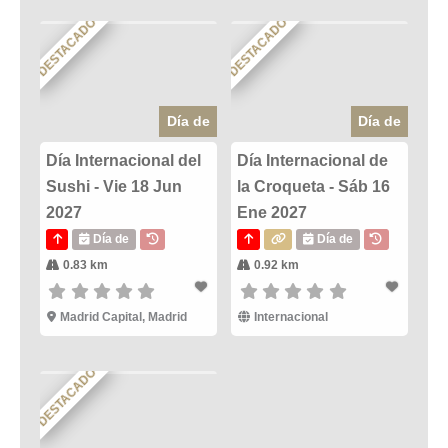
DESTACADO
DESTACADO
Día de
Día de
Día Internacional del
Día Internacional de
Sushi - Vie 18 Jun
la Croqueta - Sáb 16
2027
Ene 2027
Día de
Día de
0.83 km
0.92 km
Madrid Capital, Madrid
Internacional
DESTACADO