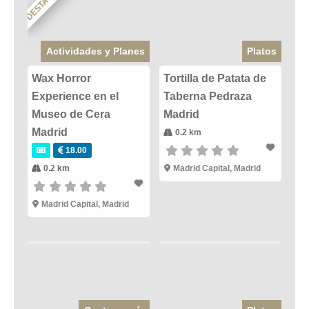
DESTACADO
Actividades y Planes
Platos
Wax Horror
Tortilla de Patata de
Experience en el
Taberna Pedraza
Museo de Cera
Madrid
Madrid
0.2 km
18.00
0.2 km
Madrid Capital
,
Madrid
Madrid Capital
,
Madrid