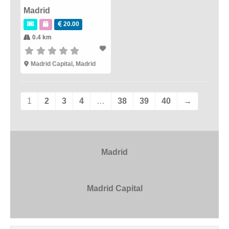
Madrid
20.00
0.4 km
Madrid Capital
,
Madrid
1
2
3
4
…
38
39
40
→
Madrid
Madrid Capital