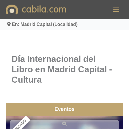
Ir
al
contenido
En: Madrid Capital (Localidad)
Día Internacional del
Libro en Madrid Capital -
Cultura
Eventos
DESTACADO