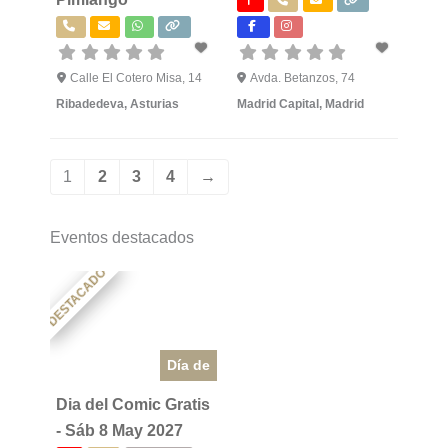
Calle El Cotero Misa, 14
Avda. Betanzos, 74
Ribadedeva
,
Asturias
Madrid Capital
,
Madrid
1
2
3
4
→
Eventos destacados
DESTACADO
Día de
Dia del Comic Gratis
- Sáb 8 May 2027