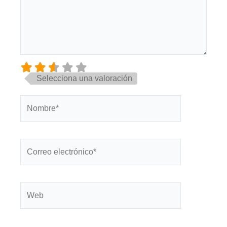
Selecciona una valoración
Nombre*
Correo
electrónico*
Web