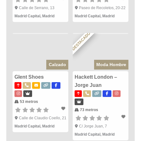
Calle de Serrano, 13
Paseo de Recoletos, 20-22
Madrid Capital
,
Madrid
Madrid Capital
,
Madrid
DESTACADO
Calzado
Moda Hombre
Glent Shoes
Hackett London –
Jorge Juan
53 metros
73 metros
Calle de Claudio Coello, 21
Madrid Capital
,
Madrid
C/ Jorge Juan, 7
Madrid Capital
,
Madrid