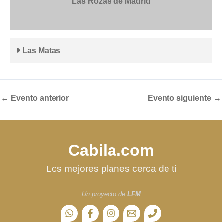
Las Rozas de Madrid
Las Matas
←
Evento anterior
Evento siguiente
→
Cabila.com
Los mejores planes cerca de ti
Un proyecto de
LFM