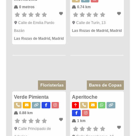
0 metros
0.74 km
Calle de Emilia Pardo
Calle de Turín, 13
Bazán
Las Rozas de Madrid
,
Madrid
Las Rozas de Madrid
,
Madrid
Floristerías
Bares de Copas
Verde Pimienta
Aperitoche
0.88 km
1 km
Calle Principado de