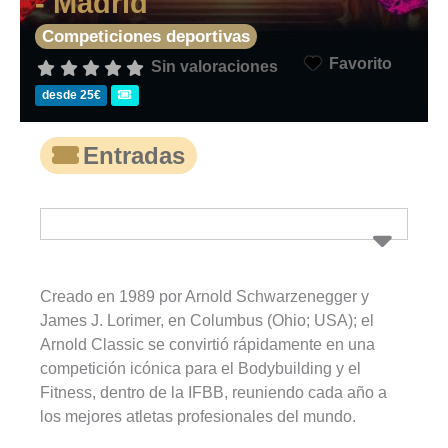
- Madrid
Competiciones deportivas
Favorito
Sin valoraciones
desde 25€
Entradas
Creado en 1989 por Arnold Schwarzenegger y
James J. Lorimer, en Columbus (Ohio; USA); el
Arnold Classic se convirtió rápidamente en una
competición icónica para el Bodybuilding y el
Fitness, dentro de la IFBB, reuniendo cada año a
los mejores atletas profesionales del mundo.