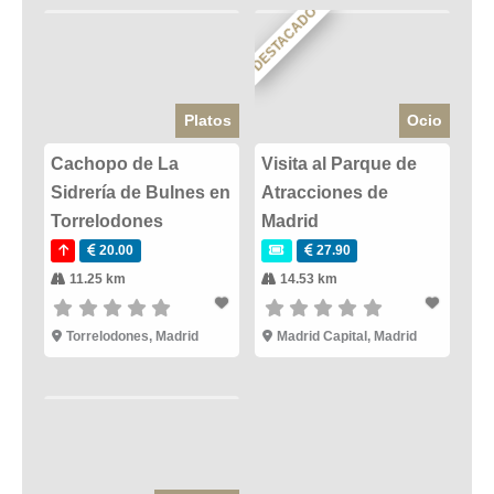
DESTACADO
Platos
Ocio
Cachopo de La
Visita al Parque de
Sidrería de Bulnes en
Atracciones de
Torrelodones
Madrid
20.00
27.90
11.25 km
14.53 km
Torrelodones
,
Madrid
Madrid Capital
,
Madrid