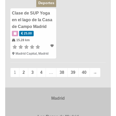
Deportes
Clase de SUP Yoga
en el lago de la Casa
de Campo Madrid
25.00
15.28 km
Madrid Capital
,
Madrid
1
2
3
4
…
38
39
40
→
Madrid