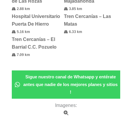
de Las Rozas
Majadahonda
2.88 km
3.85 km
Hospital Universitario
Tren Cercanías – Las
Puerta De Hierro
Matas
5.16 km
6.33 km
Tren Cercanías – El
Barrial C.C. Pozuelo
7.09 km
Sigue nuestro canal de Whatsapp y entérate
antes que nadie de los mejores planes y sitios
!
Imagenes: