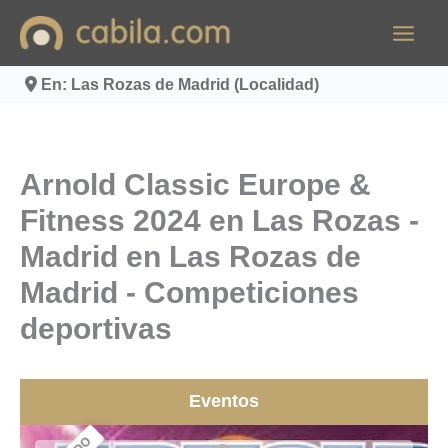
Ir
al
contenido
En: Las Rozas de Madrid (Localidad)
Arnold Classic Europe &
Fitness 2024 en Las Rozas -
Madrid en Las Rozas de
Madrid - Competiciones
deportivas
Eventos