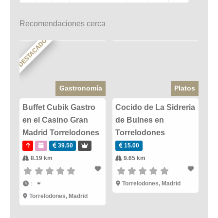
Recomendaciones cerca
DESTACADO
Gastronomía
Platos
Buffet Cubik Gastro
Cocido de La Sidreria
en el Casino Gran
de Bulnes en
Madrid Torrelodones
Torrelodones
39.50
15.00
8.19 km
9.65 km
:
Torrelodones
,
Madrid
Torrelodones
,
Madrid