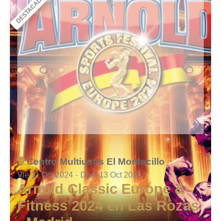
DESTACADO
Centro Multiusos El Montecillo
Vie 11 Oct 2024
-
Dom 13 Oct 2024
Arnold Classic Europe &
Fitness 2024 en Las Rozas