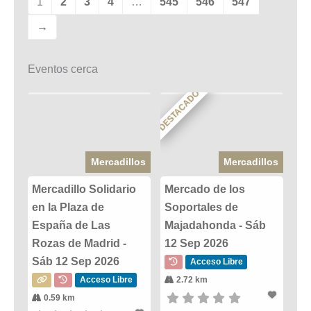
1
2
3
4
…
545
546
547
→
Eventos cerca
DESTACADO
Mercadillos
Mercadillos
Mercadillo Solidario
Mercado de los
en la Plaza de
Soportales de
España de Las
Majadahonda - Sáb
Rozas de Madrid -
12 Sep 2026
Sáb 12 Sep 2026
Acceso Libre
Acceso Libre
2.72 km
0.59 km