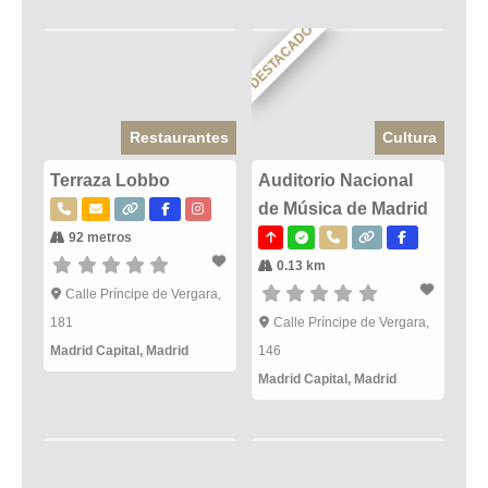
DESTACADO
Restaurantes
Cultura
Terraza Lobbo
Auditorio Nacional
de Música de Madrid
92 metros
0.13 km
Calle Príncipe de Vergara,
181
Calle Príncipe de Vergara,
Madrid Capital
,
Madrid
146
Madrid Capital
,
Madrid