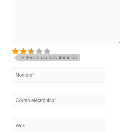
Selecciona una valoración
Nombre*
Correo
electrónico*
Web