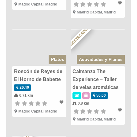
Madrid Capital
,
Madrid
Madrid Capital
,
Madrid
DESTACADO
Platos
Actividades y Planes
Roscón de Reyes de
Calmanza The
El Horno de Babette
Experience – Taller
de velas aromáticas
26.40
0.71 km
50.00
0.8 km
Madrid Capital
,
Madrid
Madrid Capital
,
Madrid