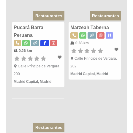
Restaurantes
Restaurantes
Pucará Barra
Marzeah Taberna
Peruana
0.28 km
0.26 km
Calle Principe de Vergara,
Calle Príncipe de Vergara,
202
200
Madrid Capital
,
Madrid
Madrid Capital
,
Madrid
Restaurantes