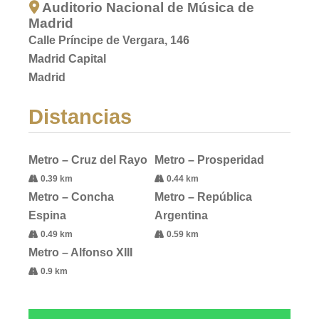
Auditorio Nacional de Música de
Madrid
Calle Príncipe de Vergara, 146
Madrid Capital
Madrid
Distancias
Metro – Cruz del Rayo
Metro – Prosperidad
0.39 km
0.44 km
Metro – Concha
Metro – República
Espina
Argentina
0.49 km
0.59 km
Metro – Alfonso XIII
0.9 km