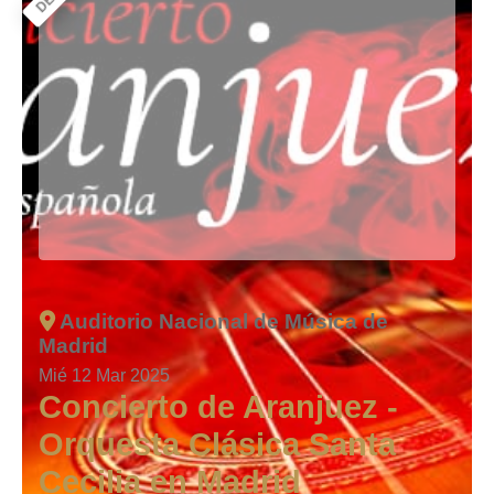
Auditorio Nacional de Música de
Madrid
Mié 12 Mar 2025
Concierto de Aranjuez -
Orquesta Clásica Santa
Cecilia en Madrid