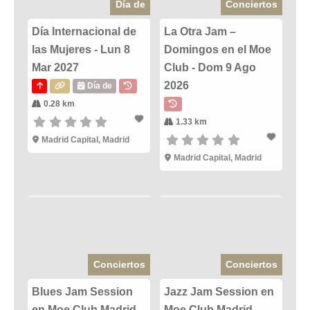
Día de
Conciertos
Día Internacional de
La Otra Jam –
las Mujeres - Lun 8
Domingos en el Moe
Mar 2027
Club - Dom 9 Ago
2026
Día de
0.28 km
1.33 km
Madrid Capital, Madrid
Madrid Capital, Madrid
Conciertos
Conciertos
Blues Jam Session
Jazz Jam Session en
en Moe Club Madrid -
Moe Club Madrid -