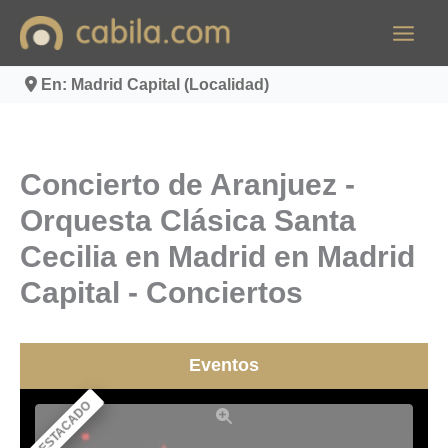
Ir
al
contenido
En: Madrid Capital (Localidad)
Concierto de Aranjuez -
Orquesta Clásica Santa
Cecilia en Madrid en Madrid
Capital - Conciertos
Eventos
DESTACADO