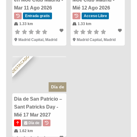
Mar 11 Ago 2026
Mié 12 Ago 2026
Entrada gratis
Acceso Libre
1.33 km
1.33 km
Madrid Capital, Madrid
Madrid Capital, Madrid
DESTACADO
Día de
Dia de San Patricio –
Sant Patricks Day -
Mié 17 Mar 2027
Día de
1.62 km