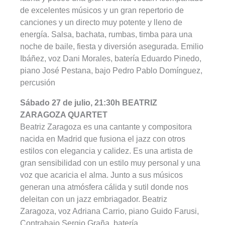
de excelentes músicos y un gran repertorio de
canciones y un directo muy potente y lleno de
energía. Salsa, bachata, rumbas, timba para una
noche de baile, fiesta y diversión asegurada. Emilio
Ibáñez, voz Dani Morales, batería Eduardo Pinedo,
piano José Pestana, bajo Pedro Pablo Domínguez,
percusión
Sábado 27 de julio, 21:30h BEATRIZ
ZARAGOZA QUARTET
Beatriz Zaragoza es una cantante y compositora
nacida en Madrid que fusiona el jazz con otros
estilos con elegancia y calidez. Es una artista de
gran sensibilidad con un estilo muy personal y una
voz que acaricia el alma. Junto a sus músicos
generan una atmósfera cálida y sutil donde nos
deleitan con un jazz embriagador. Beatriz
Zaragoza, voz Adriana Carrio, piano Guido Farusi,
Contrabajo Sergio Graña, batería