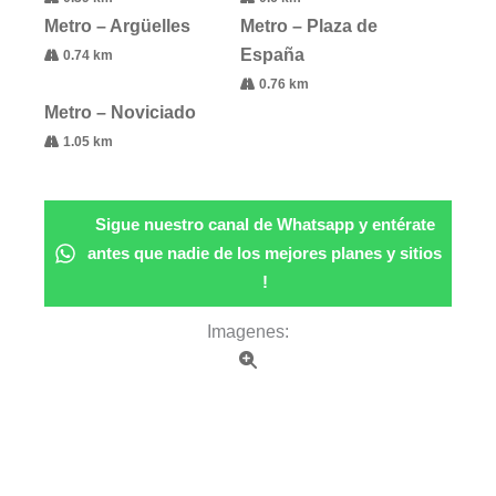
Metro – Argüelles
Metro – Plaza de
España
0.74 km
0.76 km
Metro – Noviciado
1.05 km
Sigue nuestro canal de Whatsapp y entérate
antes que nadie de los mejores planes y sitios
!
Imagenes: