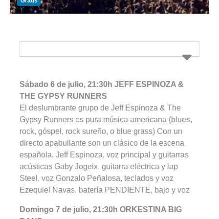
Gratis
Sábado 6 de julio, 21:30h JEFF ESPINOZA &
THE GYPSY RUNNERS
El deslumbrante grupo de Jeff Espinoza & The
Gypsy Runners es pura música americana (blues,
rock, góspel, rock sureño, o blue grass) Con un
directo apabullante son un clásico de la escena
española. Jeff Espinoza, voz principal y guitarras
acústicas Gaby Jogeix, guitarra eléctrica y lap
Steel, voz Gonzalo Peñalosa, teclados y voz
Ezequiel Navas, batería PENDIENTE, bajo y voz
Domingo 7 de julio, 21:30h ORKESTINA BIG