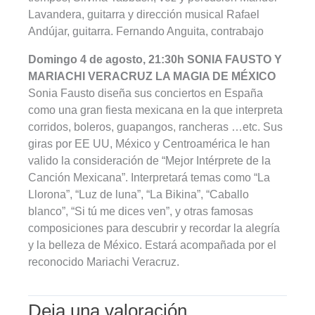
Lavandera, guitarra y dirección musical Rafael
Andújar, guitarra. Fernando Anguita, contrabajo
Domingo 4 de agosto, 21:30h SONIA FAUSTO Y
MARIACHI VERACRUZ LA MAGIA DE MÉXICO
Sonia Fausto diseña sus conciertos en España
como una gran fiesta mexicana en la que interpreta
corridos, boleros, guapangos, rancheras …etc. Sus
giras por EE UU, México y Centroamérica le han
valido la consideración de “Mejor Intérprete de la
Canción Mexicana”. Interpretará temas como “La
Llorona”, “Luz de luna”, “La Bikina”, “Caballo
blanco”, “Si tú me dices ven”, y otras famosas
composiciones para descubrir y recordar la alegría
y la belleza de México. Estará acompañada por el
reconocido Mariachi Veracruz.
Deja una valoración