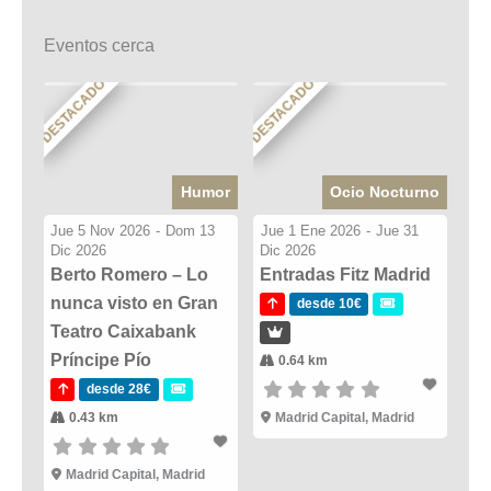
Eventos cerca
DESTACADO
DESTACADO
Humor
Ocio Nocturno
Jue 5 Nov 2026
-
Dom 13
Jue 1 Ene 2026
-
Jue 31
Dic 2026
Dic 2026
Berto Romero – Lo
Entradas Fitz Madrid
nunca visto en Gran
desde 10€
Teatro Caixabank
Príncipe Pío
0.64 km
desde 28€
0.43 km
Madrid Capital, Madrid
Madrid Capital, Madrid