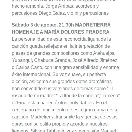
hecho armonía. Jorge Arribas, acordeón y
percusiones Diego Galaz, violín y percusiones
Sábado 3 de agosto, 21:30h MADRETIERRA
HOMENAJE A MARÍA DOLORES PRADERA
La personalidad de esta reconocida figura de la
canción queda reflejada en la interpretación de
piezas de grandes compositores como Atahualpa
Yupanqui, Chabuca Granda, José Alfredo Jiménez
o Carlos Cano, con una gran sensibilidad y enorme
éxito internacional. Su voz suave, su perfecta
dicción, así como sus grandes dotes dramáticas
han convertido sus versiones de temas como “El
rosario de mi madre” “La flor de la canela”,” Limeña”
o “Fina estampa” en éxitos inolvidables. En el
centenario del nacimiento de esta gran dama de la
canción, Madretierra transmite la vigencia de estas
obras con su estilo propio y acorde a nuestros
tiempos, Silvina Tabbush, voz y percusión Manuel