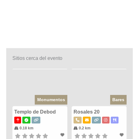
Sitios cerca del evento
Monumentos
Bares
Templo de Debod
Rosales 20
0.18 km
0.2 km