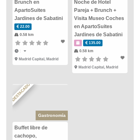
Brunch en
Noche de Hotel
ApartoSuites
Pareja + Brunch +
Jardines de Sabatini
Visita Museo Coches
en ApartoSuites
22.00
Jardines de Sabatini
0.58 km
135.00
:
0.58 km
Madrid Capital
,
Madrid
Madrid Capital
,
Madrid
DESTACADO
Gastronomía
Buffet libre de
cachopo,