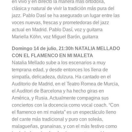
en vivo y en directo la manera más ortodoxa,
clásica y natural de vivir la tradición más pura del
jazz. Pablo Dasí se ha asegurado un lugar entre las
voces nuevas, frescas y prometedoras del jazz
actual en Madrid. Pablo Dasí, voz y guitarra
Mariella Köhn, voz Miguel Barón, guitarra
Domingo 14 de julio, 21:30h NATALIA MELLADO
CON EL FLAMENCO EN MI MALETA
Natalia Mellado sube a los escenarios a muy
temprana edad, y desde entonces los llena de
simpatía, delicadeza, dulzura. Ha cantado en el
Auditorio de Madrid, en el Teatro Romea de Murcia,
el Auditori de Barcelona y ha hecho giras en
América, y Rusia. Actualmente compagina sus
conciertos con la docencia como vocal coach. “Con
el flamenco en mi maleta” es un espectáculo lleno
del cante más tradicional y puro con soleás,
malagueñas, granainas, y con el más festivo como