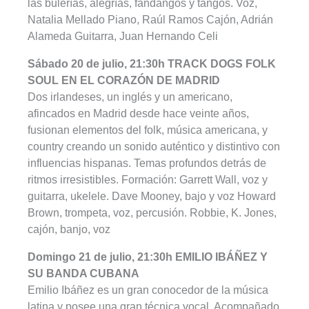
las bulerías, alegrías, fandangos y tangos. Voz,
Natalia Mellado Piano, Raúl Ramos Cajón, Adrián
Alameda Guitarra, Juan Hernando Celi
Sábado 20 de julio, 21:30h TRACK DOGS FOLK
SOUL EN EL CORAZÓN DE MADRID
Dos irlandeses, un inglés y un americano,
afincados en Madrid desde hace veinte años,
fusionan elementos del folk, música americana, y
country creando un sonido auténtico y distintivo con
influencias hispanas. Temas profundos detrás de
ritmos irresistibles. Formación: Garrett Wall, voz y
guitarra, ukelele. Dave Mooney, bajo y voz Howard
Brown, trompeta, voz, percusión. Robbie, K. Jones,
cajón, banjo, voz
Domingo 21 de julio, 21:30h EMILIO IBÁÑEZ Y
SU BANDA CUBANA
Emilio Ibáñez es un gran conocedor de la música
latina y posee una gran técnica vocal. Acompañado