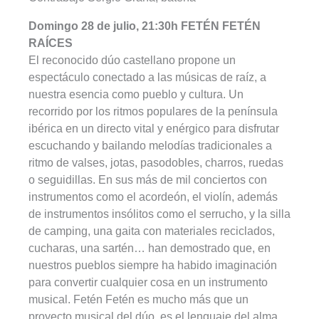
Domingo 28 de julio, 21:30h FETÉN FETÉN
RAÍCES
El reconocido dúo castellano propone un
espectáculo conectado a las músicas de raíz, a
nuestra esencia como pueblo y cultura. Un
recorrido por los ritmos populares de la península
ibérica en un directo vital y enérgico para disfrutar
escuchando y bailando melodías tradicionales a
ritmo de valses, jotas, pasodobles, charros, ruedas
o seguidillas. En sus más de mil conciertos con
instrumentos como el acordeón, el violín, además
de instrumentos insólitos como el serrucho, y la silla
de camping, una gaita con materiales reciclados,
cucharas, una sartén… han demostrado que, en
nuestros pueblos siempre ha habido imaginación
para convertir cualquier cosa en un instrumento
musical. Fetén Fetén es mucho más que un
proyecto musical del dúo, es el lenguaje del alma