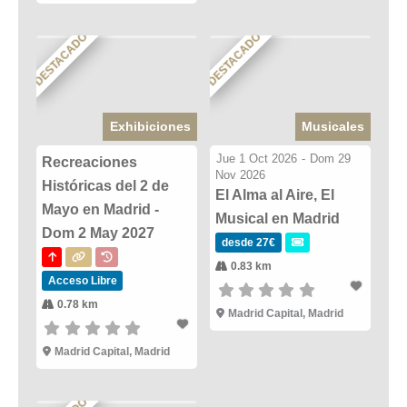
DESTACADO
DESTACADO
Exhibiciones
Musicales
Jue 1 Oct 2026
-
Dom 29
Recreaciones
Nov 2026
Históricas del 2 de
El Alma al Aire, El
Mayo en Madrid -
Musical en Madrid
Dom 2 May 2027
desde 27€
0.83 km
Acceso Libre
0.78 km
Madrid Capital, Madrid
Madrid Capital, Madrid