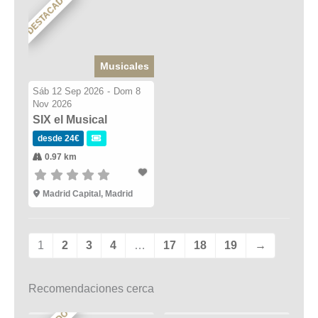
DESTACADO
Musicales
Sáb 12 Sep 2026
-
Dom 8
Nov 2026
SIX el Musical
desde 24€
0.97 km
Madrid Capital, Madrid
1
2
3
4
…
17
18
19
→
Recomendaciones cerca