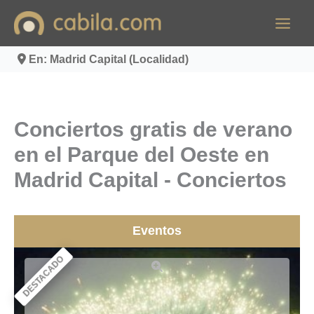
Ir
al
contenido
En: Madrid Capital (Localidad)
Conciertos gratis de verano
en el Parque del Oeste en
Madrid Capital - Conciertos
Eventos
DESTACADO