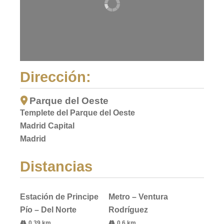
Dirección:
Parque del Oeste
Templete del Parque del Oeste
Madrid Capital
Madrid
Distancias
Estación de Principe
Metro – Ventura
Pío – Del Norte
Rodríguez
0.39 km
0.6 km