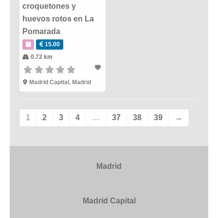
croquetones y
huevos rotos en La
Pomarada
15.00
0.72 km
Madrid Capital
,
Madrid
1
2
3
4
…
37
38
39
→
Madrid
Madrid Capital