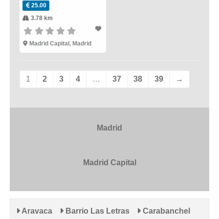
25.00
3.78 km
Madrid Capital
,
Madrid
1
2
3
4
…
37
38
39
→
Madrid
Madrid Capital
Aravaca
Barrio Las Letras
Carabanchel