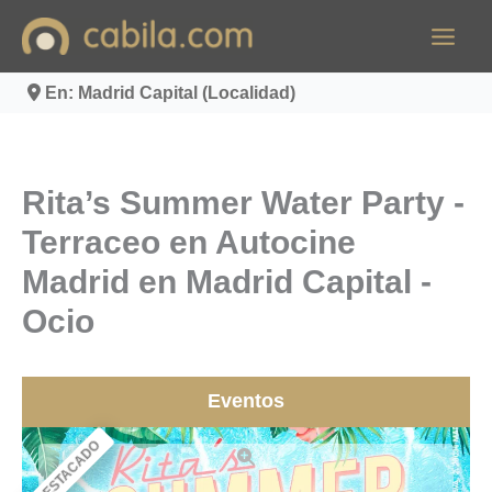
Ir
al
contenido
En: Madrid Capital (Localidad)
Rita’s Summer Water Party -
Terraceo en Autocine
Madrid en Madrid Capital -
Ocio
Eventos
DESTACADO