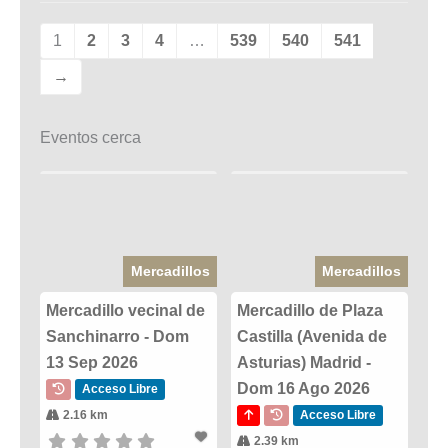
1
2
3
4
…
539
540
541
→
Eventos cerca
Mercadillos
Mercadillos
Mercadillo vecinal de
Mercadillo de Plaza
Sanchinarro - Dom
Castilla (Avenida de
13 Sep 2026
Asturias) Madrid -
Dom 16 Ago 2026
Acceso Libre
2.16 km
Acceso Libre
2.39 km