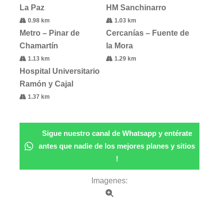
La Paz
HM Sanchinarro
0.98 km
1.03 km
Metro – Pinar de
Cercanías – Fuente de
Chamartín
la Mora
1.13 km
1.29 km
Hospital Universitario
Ramón y Cajal
1.37 km
Sigue nuestro canal de Whatsapp y entérate
antes que nadie de los mejores planes y sitios
!
Imagenes: