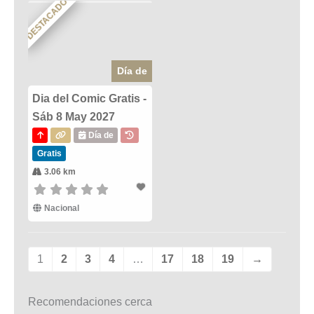
DESTACADO
Día de
Dia del Comic Gratis -
Sáb 8 May 2027
Día de
Gratis
3.06 km
Nacional
1
2
3
4
…
17
18
19
→
Recomendaciones cerca