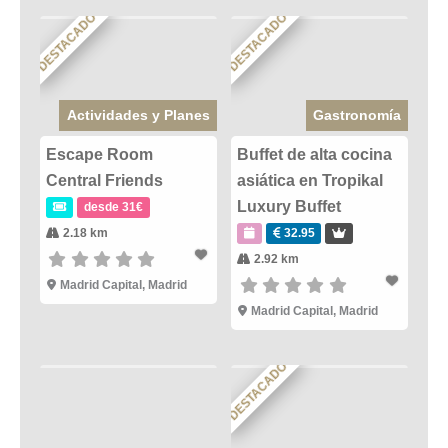
DESTACADO
DESTACADO
Actividades y Planes
Gastronomía
Escape Room
Buffet de alta cocina
Central Friends
asiática en Tropikal
Luxury Buffet
desde 31€
2.18 km
32.95
2.92 km
Madrid Capital
,
Madrid
Madrid Capital
,
Madrid
DESTACADO