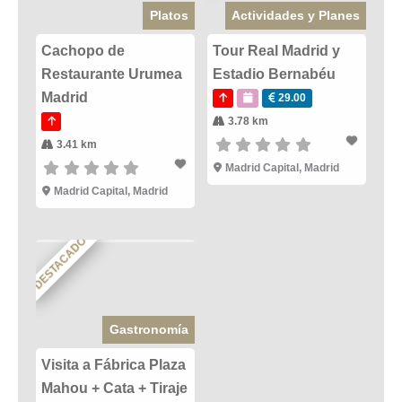
Platos
Actividades y Planes
Cachopo de
Tour Real Madrid y
Restaurante Urumea
Estadio Bernabéu
Madrid
29.00
3.78 km
3.41 km
Madrid Capital
,
Madrid
Madrid Capital
,
Madrid
DESTACADO
Gastronomía
Visita a Fábrica Plaza
Mahou + Cata + Tiraje