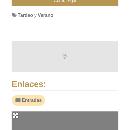
Tardeo
y
Verano
Enlaces:
Entradas