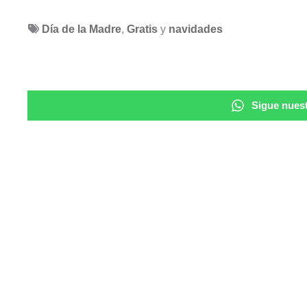
Día de la Madre
,
Gratis
y
navidades
Sigue nuest