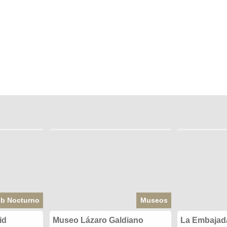
ub Nocturno
Museos
id
Museo Lázaro Galdiano
La Embajad