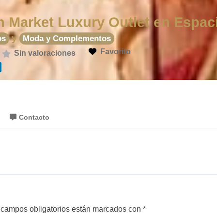
n Market Luxury Outlet en Espac
y
os
Moda y Complementos
Favorito
Sin valoraciones
Contacto
 campos obligatorios están marcados con
*