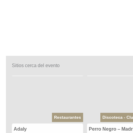
Sitios cerca del evento
Restaurantes
Discoteca - Cl
Adaly
Perro Negro – Madr