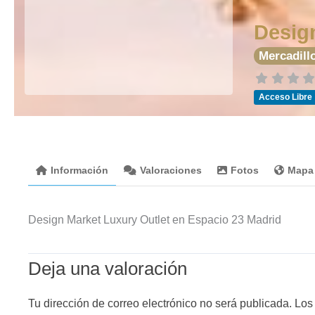
Desig
Mercadill
Acceso Libre
Información
Valoraciones
Fotos
Mapa
Design Market Luxury Outlet en Espacio 23 Madrid
Deja una valoración
Tu dirección de correo electrónico no será publicada.
Los