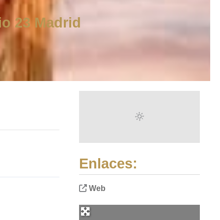
io 23 Madrid
Enlaces:
Web