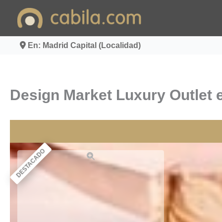
Ir
al
contenido
En: Madrid Capital (Localidad)
Design Market Luxury Outlet e
DESTACADO