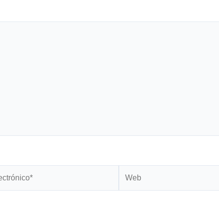
Web
*