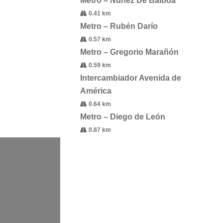
Metro – Núñez De Balboa
0.41 km
Metro – Rubén Darío
0.57 km
Metro – Gregorio Marañón
0.59 km
Intercambiador Avenida de
América
0.64 km
Metro – Diego de León
0.87 km