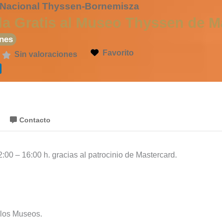
Nacional Thyssen-Bornemisza
da Gratis al Museo Thyssen de M
nes
Favorito
Sin valoraciones
Contacto
:00 – 16:00 h. gracias al patrocinio de Mastercard.
 los Museos.