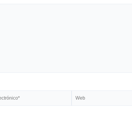
Web
*