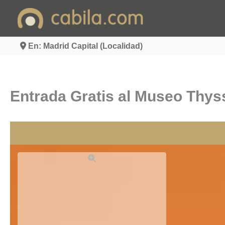
Ir
al
contenido
En: Madrid Capital (Localidad)
Entrada Gratis al Museo Thys