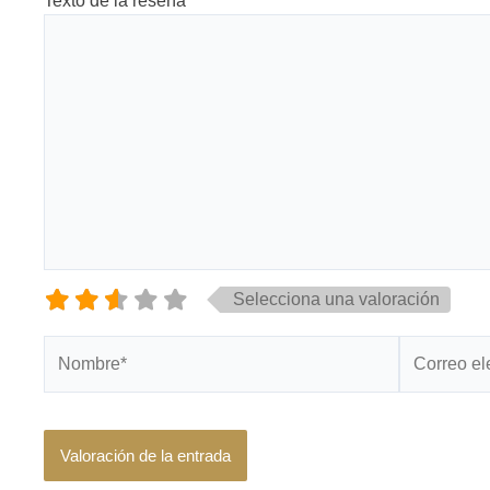
Texto de la reseña
Selecciona una valoración
Nombre*
Correo
electrónico