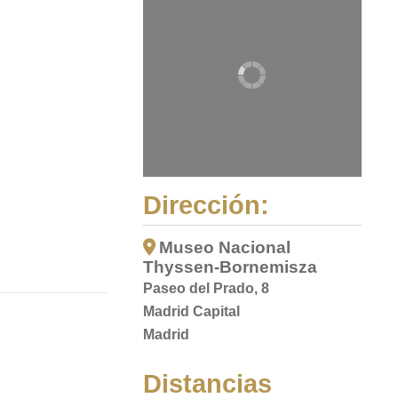
Dirección:
Museo Nacional
Thyssen-Bornemisza
Paseo del Prado, 8
Madrid Capital
Madrid
Distancias