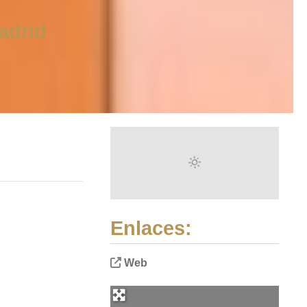
adrid
Enlaces:
Web