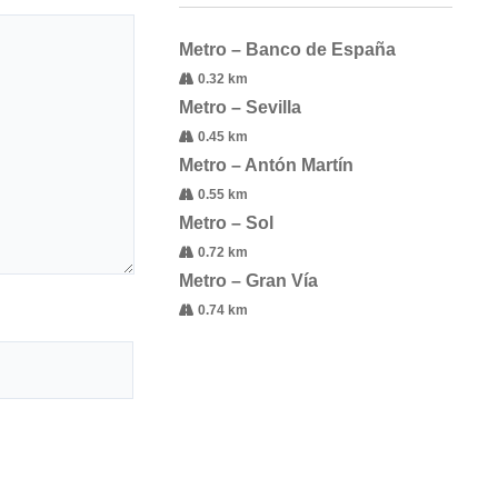
Metro – Banco de España
0.32 km
Metro – Sevilla
0.45 km
Metro – Antón Martín
0.55 km
Metro – Sol
0.72 km
Metro – Gran Vía
0.74 km