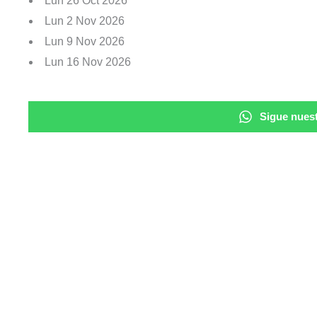
Lun 26 Oct 2026
Lun 2 Nov 2026
Lun 9 Nov 2026
Lun 16 Nov 2026
Sigue nuest