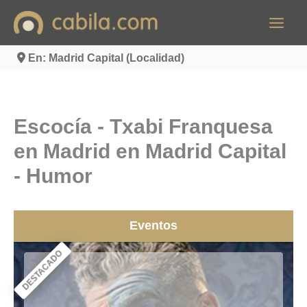
Ir
al
contenido
En: Madrid Capital (Localidad)
Escocía - Txabi Franquesa
en Madrid en Madrid Capital
- Humor
Eventos
DESTACADO