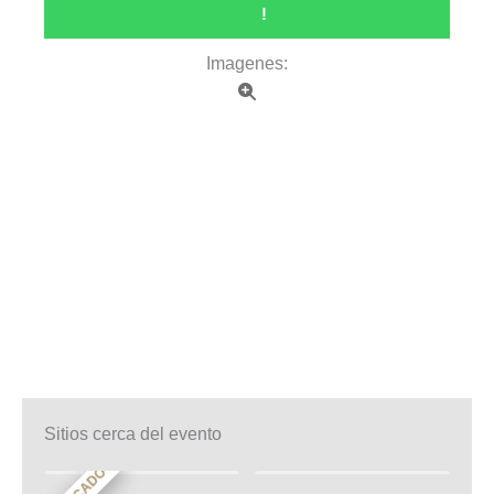
!
Imagenes:
Sitios cerca del evento