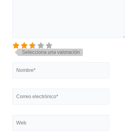
Selecciona una valoración
Nombre*
Correo
electrónico*
Web