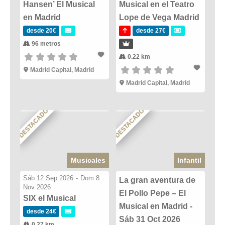
Hansen’ El Musical
Musical en el Teatro
en Madrid
Lope de Vega Madrid
desde 20€
desde 27€
96 metros
0.22 km
Madrid Capital, Madrid
Madrid Capital, Madrid
DESTACADO
DESTACADO
Musicales
Infantil
Sáb 12 Sep 2026
-
Dom 8
La gran aventura de
Nov 2026
El Pollo Pepe – El
SIX el Musical
Musical en Madrid -
desde 24€
Sáb 31 Oct 2026
0.27 km