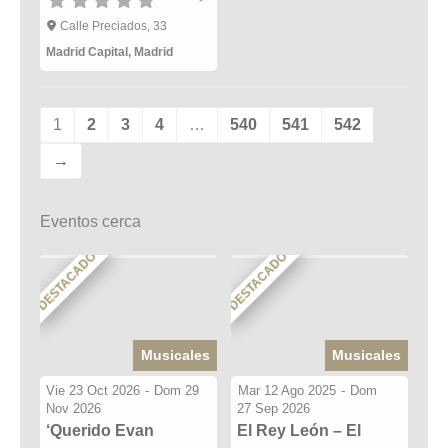
Calle Preciados, 33
Madrid Capital
,
Madrid
1
2
3
4
…
540
541
542
→
Eventos cerca
DESTACADO
DESTACADO
Musicales
Musicales
Vie 23 Oct 2026
-
Dom 29
Mar 12 Ago 2025
-
Dom
Nov 2026
27 Sep 2026
‘Querido Evan
El Rey León – El