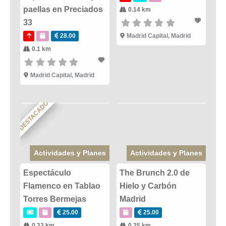
paellas en Preciados
0.14 km
33
28.00
Madrid Capital
,
Madrid
0.1 km
Madrid Capital
,
Madrid
DESTACADO
Actividades y Planes
Actividades y Planes
Espectáculo
The Brunch 2.0 de
Flamenco en Tablao
Hielo y Carbón
Torres Bermejas
Madrid
25.00
25.00
0.22 km
0.25 km