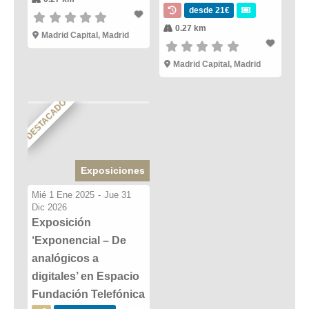
desde 21€
0.27 km
Madrid Capital, Madrid
Madrid Capital, Madrid
DESTACADO
Exposiciones
Mié 1 Ene 2025
-
Jue 31
Dic 2026
Exposición
‘Exponencial – De
analógicos a
digitales’ en Espacio
Fundación Telefónica