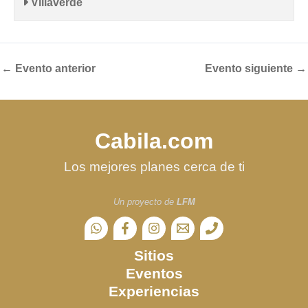
Villaverde
←
Evento anterior
Evento siguiente
→
Cabila.com
Los mejores planes cerca de ti
Un proyecto de
LFM
Sitios
Eventos
Experiencias