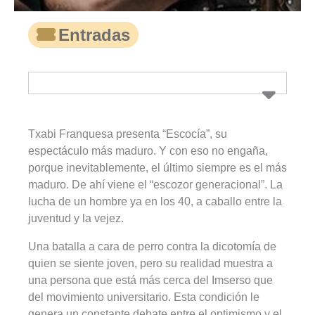
Entradas
Txabi Franquesa presenta “Escocía”, su
espectáculo más maduro. Y con eso no engaña,
porque inevitablemente, el último siempre es el más
maduro. De ahí viene el “escozor generacional”. La
lucha de un hombre ya en los 40, a caballo entre la
juventud y la vejez.
Una batalla a cara de perro contra la dicotomía de
quien se siente joven, pero su realidad muestra a
una persona que está más cerca del Imserso que
del movimiento universitario. Esta condición le
genera un constante debate entre el optimismo y el