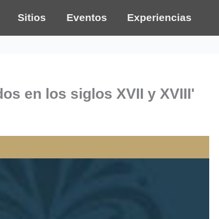
Sitios
Eventos
Experiencias
s en los siglos XVII y XVIII'