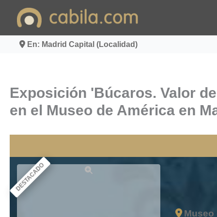
Ir
al
contenido
En: Madrid Capital (Localidad)
Exposición 'Búcaros. Valor del
en el Museo de América en Ma
DESTACADO
Museo 