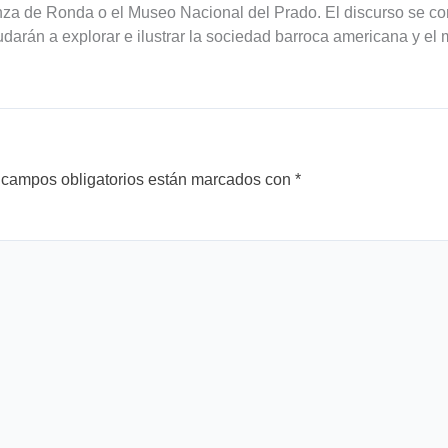
nza de Ronda o el Museo Nacional del Prado. El discurso se 
yudarán a explorar e ilustrar la sociedad barroca americana y e
 campos obligatorios están marcados con
*