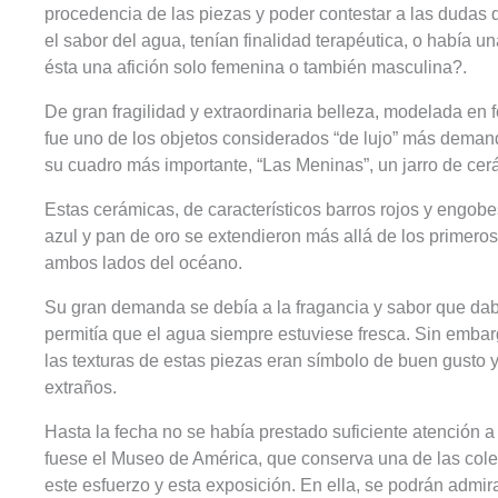
procedencia de las piezas y poder contestar a las dudas
el sabor del agua, tenían finalidad terapéutica, o había u
ésta una afición solo femenina o también masculina?.
De gran fragilidad y extraordinaria belleza, modelada en
fue uno de los objetos considerados “de lujo” más deman
su cuadro más importante, “Las Meninas”, un jarro de cer
Estas cerámicas, de característicos barros rojos y engob
azul y pan de oro se extendieron más allá de los primeros 
ambos lados del océano.
Su gran demanda se debía a la fragancia y sabor que daba
permitía que el agua siempre estuviese fresca. Sin embar
las texturas de estas piezas eran símbolo de buen gusto 
extraños.
Hasta la fecha no se había prestado suficiente atención a
fuese el Museo de América, que conserva una de las col
este esfuerzo y esta exposición. En ella, se podrán admir