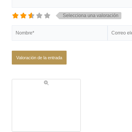
Selecciona una valoración
Nombre*
Correo
electrónico