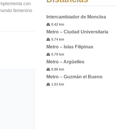
complementa con
l mundo femenino
Intercambiador de Moncloa
0.42 km
Metro – Ciudad Universitaria
0.74 km
Metro – Islas Filipinas
0.79 km
Metro – Argüelles
0.96 km
Metro – Guzmán el Bueno
1.03 km