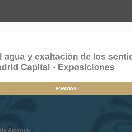
 agua y exaltación de los sentido
drid Capital - Exposiciones
Eventos
de América