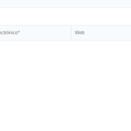
Web
*