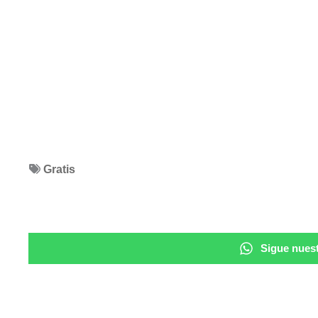
Gratis
Sigue nuest