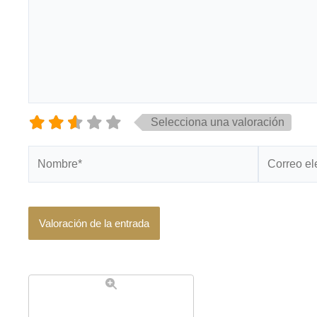
Selecciona una valoración
Nombre*
Correo
electrónico