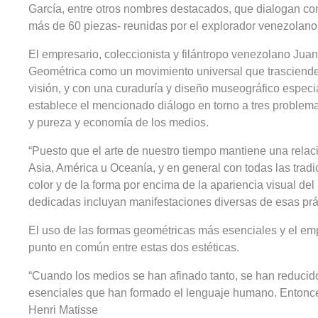
García, entre otros nombres destacados, que dialogan co
más de 60 piezas- reunidas por el explorador venezolano
El empresario, coleccionista y filántropo venezolano Juan
Geométrica como un movimiento universal que trasciende g
visión, y con una curaduría y diseño museográfico espec
establece el mencionado diálogo en torno a tres problema
y pureza y economía de los medios.
“Puesto que el arte de nuestro tiempo mantiene una relació
Asia, América u Oceanía, y en general con todas las tradi
color y de la forma por encima de la apariencia visual del
dedicadas incluyan manifestaciones diversas de esas prác
El uso de las formas geométricas más esenciales y el emple
punto en común entre estas dos estéticas.
“Cuando los medios se han afinado tanto, se han reducido
esenciales que han formado el lenguaje humano. Entonces,
Henri Matisse