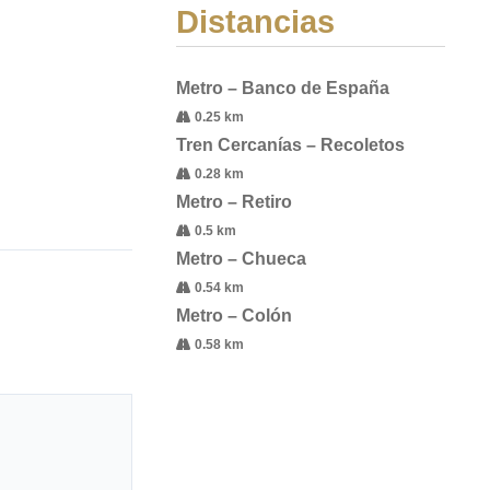
Distancias
Metro – Banco de España
0.25 km
Tren Cercanías – Recoletos
0.28 km
Metro – Retiro
0.5 km
Metro – Chueca
0.54 km
Metro – Colón
0.58 km