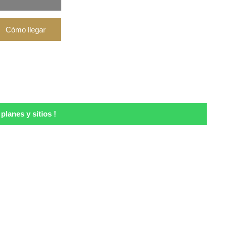
lanes y sitios !