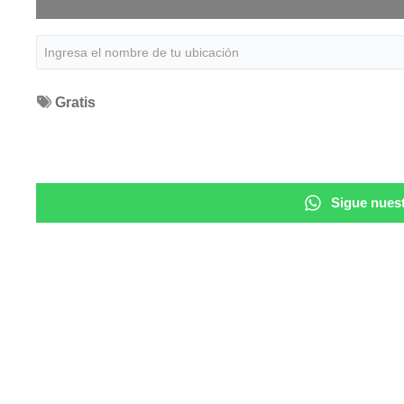
Gratis
Sigue nuest