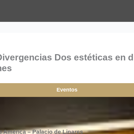
Divergencias Dos estéticas en d
nes
Eventos
 América – Palacio de Linares