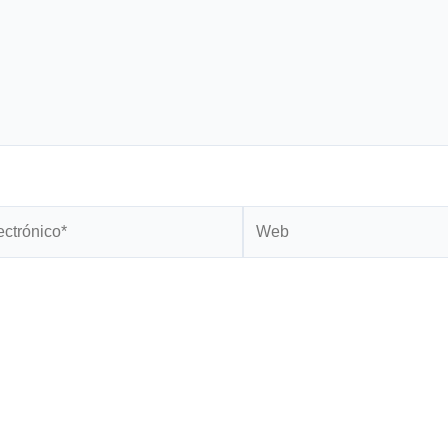
Web
*