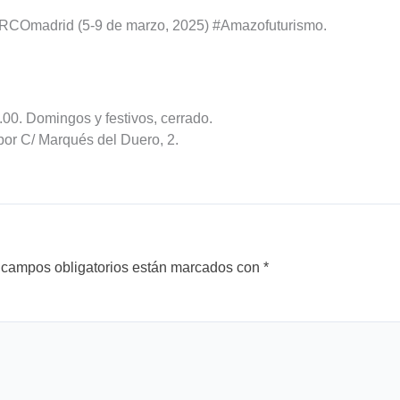
a ARCOmadrid (5-9 de marzo, 2025) #Amazofuturismo.
00. Domingos y festivos, cerrado.
por C/ Marqués del Duero, 2.
 campos obligatorios están marcados con
*