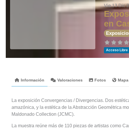
Vie 13 Dic 
Exposi
en Ca
Exposicio
Acceso Libre
Información
Valoraciones
Fotos
Mapa
La exposición Convergencias / Divergencias. Dos estéticas
amazónica, y la estética de la Abstracción Geométrica m
Maldonado Collection (JCMC).
La muestra reúne más de 110 piezas de artistas como Car