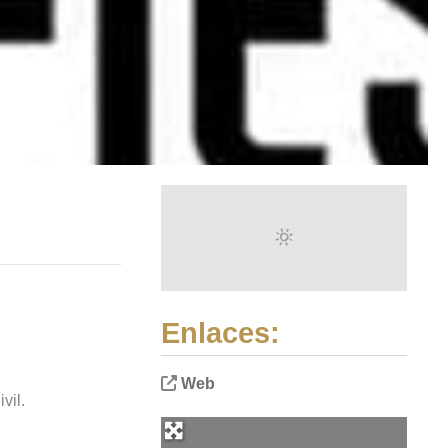
Enlaces:
Web
vil.