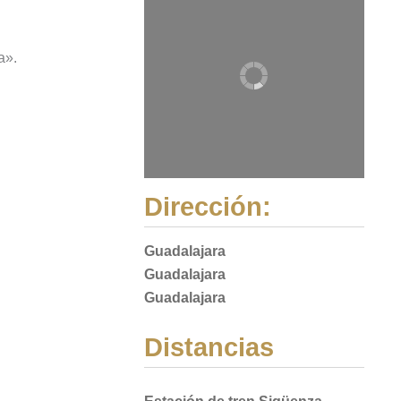
a».
Dirección:
Guadalajara
Guadalajara
Guadalajara
Distancias