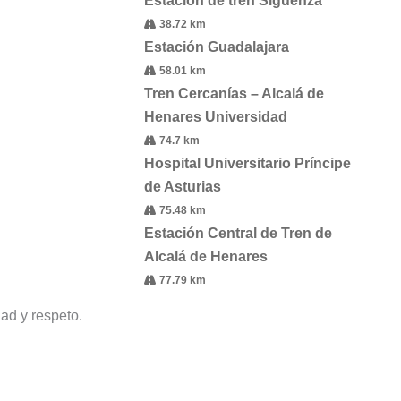
Estación de tren Sigüenza
38.72 km
Estación Guadalajara
58.01 km
Tren Cercanías – Alcalá de
Henares Universidad
74.7 km
Hospital Universitario Príncipe
de Asturias
75.48 km
Estación Central de Tren de
Alcalá de Henares
77.79 km
ad y respeto.