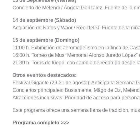
13 de Septiembre (Viernes)
Concierto de Melendi / Ángela Gonzalez. Fuente de la ni
14 de septiembre (Sábado)
Actuación de Natos y Waor / RecicleDJ. Fuente de la niña
15 de septiembre (Domingo)
11:00 h. Exhibición de aeromodelismo en la finca de Casti
16:00 h. Torneo de Mus “Memorial Alonso Jurado López” e
21:30 h. Toros de fuego, con cambio de recorrido desde l
Otros eventos destacados:
Festival Gigante (29-31 de agosto): Anticipa la Semana 
Conciertos principales: Bustamante, Mägo de Oz, Melend
Atracciones inclusivas: Prioridad de acceso para personas
Este programa ofrece una semana llena de tradición, mús
Programa completo >>>