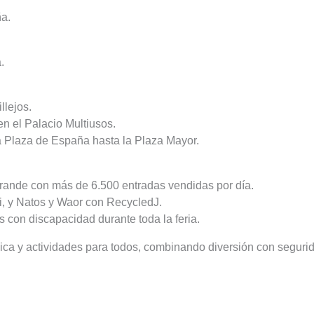
ña.
.
llejos.
n el Palacio Multiusos.
a Plaza de España hasta la Plaza Mayor.
Grande con más de 6.500 entradas vendidas por día.
i, y Natos y Waor con RecycledJ.
 con discapacidad durante toda la feria.
ica y actividades para todos, combinando diversión con segurid