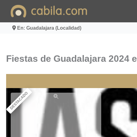
Ir
al
contenido
En: Guadalajara (Localidad)
Fiestas de Guadalajara 2024 e
DESTACADO