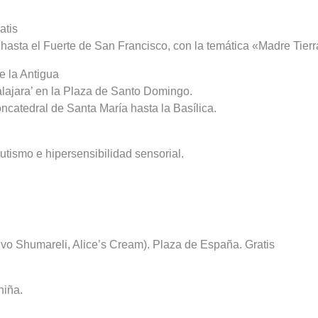
atis
o hasta el Fuerte de San Francisco, con la temática «Madre Tierr
e la Antigua
alajara’ en la Plaza de Santo Domingo.
ncatedral de Santa María hasta la Basílica.
utismo e hipersensibilidad sensorial.
ivo Shumareli, Alice’s Cream). Plaza de España. Gratis
niña.