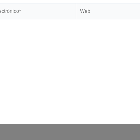
Web
*