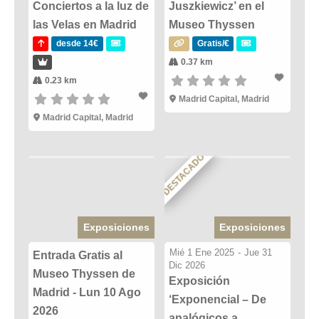
Conciertos a la luz de
Juszkiewicz’ en el
las Velas en Madrid
Museo Thyssen
desde 14€
Gratis/€
0.37 km
0.23 km
Madrid Capital, Madrid
Madrid Capital, Madrid
DESTACADO
Exposiciones
Exposiciones
Mié 1 Ene 2025
-
Jue 31
Entrada Gratis al
Dic 2026
Museo Thyssen de
Exposición
Madrid - Lun 10 Ago
‘Exponencial – De
2026
analógicos a