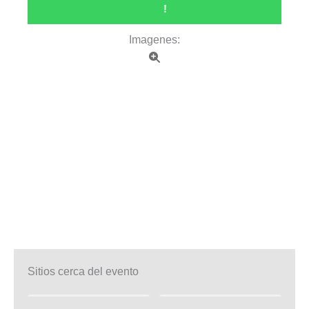
!
Imagenes:
Sitios cerca del evento