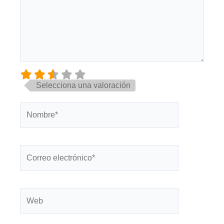
Selecciona una valoración
Nombre*
Correo
electrónico*
Web