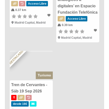
Acceso Libre
digitales’ en Espacio
0.37 km
Fundación Telefónica
Acceso Libre
Madrid Capital, Madrid
0.39 km
Madrid Capital, Madrid
DESTACADO
Turismo
Tren de Cervantes -
Sáb 19 Sep 2026
desde 16€