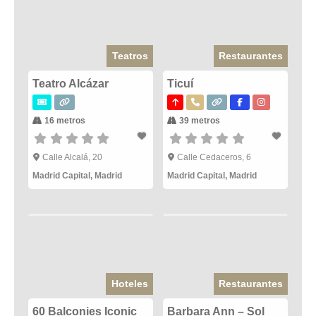
Teatros
Restaurantes
Teatro Alcázar
Ticuí
16 metros
39 metros
Calle Alcalá, 20
Calle Cedaceros, 6
Madrid Capital
,
Madrid
Madrid Capital
,
Madrid
Hoteles
Restaurantes
60 Balconies Iconic
Barbara Ann – Sol