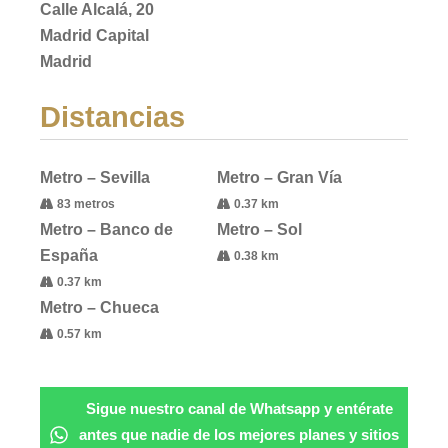
Calle Alcalá, 20
Madrid Capital
Madrid
Distancias
Metro – Sevilla
Metro – Gran Vía
83 metros
0.37 km
Metro – Banco de
Metro – Sol
España
0.38 km
0.37 km
Metro – Chueca
0.57 km
Sigue nuestro canal de Whatsapp y entérate
antes que nadie de los mejores planes y sitios