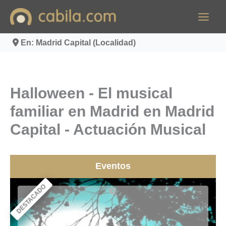
Ir
al
contenido
En: Madrid Capital (Localidad)
Halloween - El musical
familiar en Madrid en Madrid
Capital - Actuación Musical
Eventos
DESTACADO