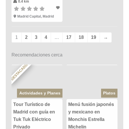
0.4 km
Madrid Capital, Madrid
1
2
3
4
…
17
18
19
→
Recomendaciones cerca
DESTACADO
Actividades y Planes
Platos
Tour Turístico de
Menú fusión japonés
Madrid con guía en
y mexicano en
Tuk Tuk Eléctrico
Monchis Estrella
Privado
Michelin