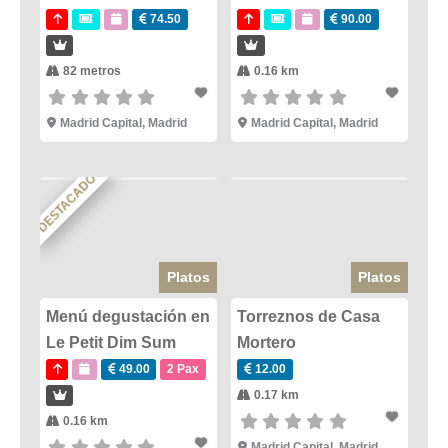
74.50
90.00
82 metros
0.16 km
Madrid Capital
,
Madrid
Madrid Capital
,
Madrid
DESTACADO
Platos
Platos
Menú degustación en
Torreznos de Casa
Le Petit Dim Sum
Mortero
49.00
2 Pax
12.00
0.17 km
0.16 km
Madrid Capital
,
Madrid