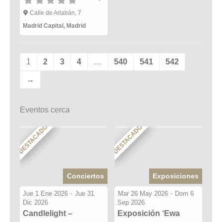
Calle de Arlabán, 7
Madrid Capital
,
Madrid
1
2
3
4
…
540
541
542
→
Eventos cerca
DESTACADO
DESTACADO
Conciertos
Exposiciones
Jue 1 Ene 2026
-
Jue 31
Mar 26 May 2026
-
Dom 6
Dic 2026
Sep 2026
Candlelight –
Exposición ‘Ewa