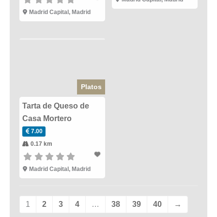
Madrid Capital
,
Madrid
Platos
Tarta de Queso de
Casa Mortero
7.00
0.17 km
Madrid Capital
,
Madrid
1
2
3
4
…
38
39
40
→