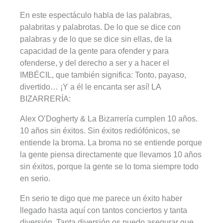
En este espectáculo habla de las palabras,
palabritas y palabrotas. De lo que se dice con
palabras y de lo que se dice sin ellas, de la
capacidad de la gente para ofender y para
ofenderse, y del derecho a ser y a hacer el
IMBÉCIL, que también significa: Tonto, payaso,
divertido… ¡Y a él le encanta ser así! LA
BIZARRERÍA:
Alex O’Dogherty & La Bizarrería cumplen 10 años.
10 años sin éxitos. Sin éxitos rediófónicos, se
entiende la broma. La broma no se entiende porque
la gente piensa directamente que llevamos 10 años
sin éxitos, porque la gente se lo toma siempre todo
en serio.
En serio te digo que me parece un éxito haber
llegado hasta aquí con tantos conciertos y tanta
diversión. Tanta diversión os puedo asegurar que