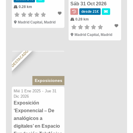
Sáb 31 Oct 2026
0.28 km
desde 21€
0.28 km
Madrid Capital, Madrid
Madrid Capital, Madrid
DESTACADO
Exposiciones
Mié 1 Ene 2025
-
Jue 31
Dic 2026
Exposición
‘Exponencial – De
analógicos a
digitales’ en Espacio