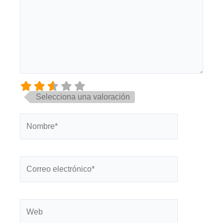
Selecciona una valoración
Nombre*
Correo
electrónico*
Web