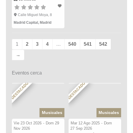
Calle Miguel Moya, 8
Madrid Capital
,
Madrid
1
2
3
4
…
540
541
542
→
Eventos cerca
DESTACADO
DESTACADO
Musicales
Musicales
Vie 23 Oct 2026
-
Dom 29
Mar 12 Ago 2025
-
Dom
Nov 2026
27 Sep 2026