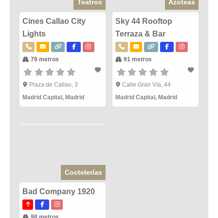
Teatros
Azoteas
Cines Callao City
Sky 44 Rooftop
Lights
Terraza & Bar
79 metros
91 metros
Plaza de Callao, 3
Calle Gran Vía, 44
Madrid Capital
,
Madrid
Madrid Capital
,
Madrid
Coctelerías
Bad Company 1920
98 metros