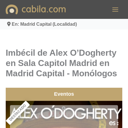
Ir
al
contenido
En: Madrid Capital (Localidad)
Imbécil de Alex O’Dogherty
en Sala Capitol Madrid en
Madrid Capital - Monólogos
Eventos
DESTACADO