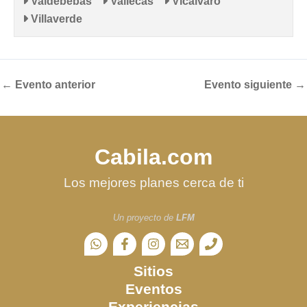
Valdebebas
Vallecas
Vicálvaro
Villaverde
←
Evento anterior
Evento siguiente
→
Cabila.com
Los mejores planes cerca de ti
Un proyecto de
LFM
Sitios
Eventos
Experiencias