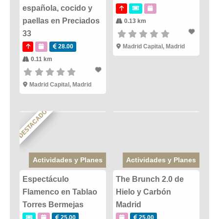
española, cocido y
paellas en Preciados
0.13 km
33
28.00
Madrid Capital
,
Madrid
0.11 km
Madrid Capital
,
Madrid
DESTACADO
Actividades y Planes
Actividades y Planes
Espectáculo
The Brunch 2.0 de
Flamenco en Tablao
Hielo y Carbón
Torres Bermejas
Madrid
25.00
25.00