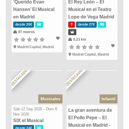
‘Querido Evan
El Rey León – El
Hansen’ El Musical
Musical en el Teatro
en Madrid
Lope de Vega Madrid
desde 20€
desde 27€
97 metros
0.23 km
Madrid Capital, Madrid
Madrid Capital, Madrid
DESTACADO
DESTACADO
Musicales
Infantil
Sáb 12 Sep 2026
-
Dom 8
La gran aventura de
Nov 2026
El Pollo Pepe – El
SIX el Musical
Musical en Madrid -
desde 24€