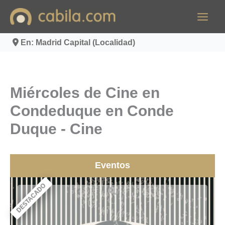
Ir
al
contenido
En: Madrid Capital (Localidad)
Miércoles de Cine en
Condeduque en Conde
Duque - Cine
Eventos
DESTACADO