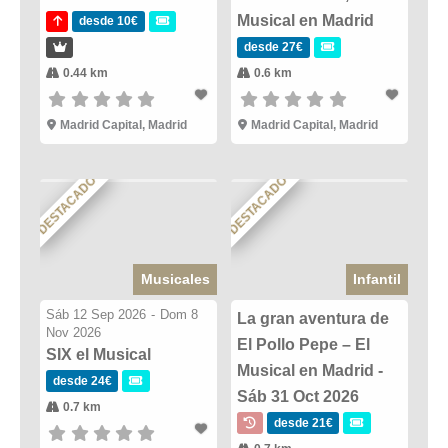
Musical en Madrid
desde 10€
desde 27€
0.44 km
0.6 km
Madrid Capital, Madrid
Madrid Capital, Madrid
DESTACADO
DESTACADO
Musicales
Infantil
Sáb 12 Sep 2026
-
Dom 8
La gran aventura de
Nov 2026
El Pollo Pepe – El
SIX el Musical
Musical en Madrid -
desde 24€
Sáb 31 Oct 2026
0.7 km
desde 21€