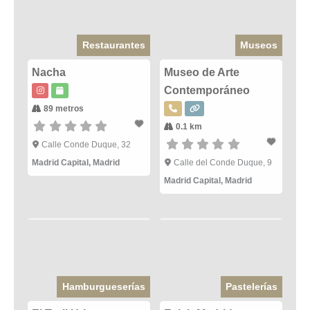
Restaurantes
Museos
Nacha
Museo de Arte
Contemporáneo
89 metros
0.1 km
Calle Conde Duque, 32
Madrid Capital
,
Madrid
Calle del Conde Duque, 9
Madrid Capital
,
Madrid
Hamburgueserías
Pastelerías