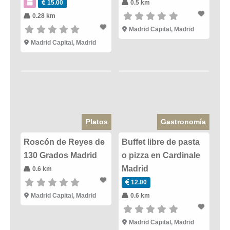
15.00
0.5 km
0.28 km
Madrid Capital
,
Madrid
Madrid Capital
,
Madrid
Platos
Gastronomía
Roscón de Reyes de
Buffet libre de pasta
130 Grados Madrid
o pizza en Cardinale
Madrid
0.6 km
12.00
Madrid Capital
,
Madrid
0.6 km
Madrid Capital
,
Madrid