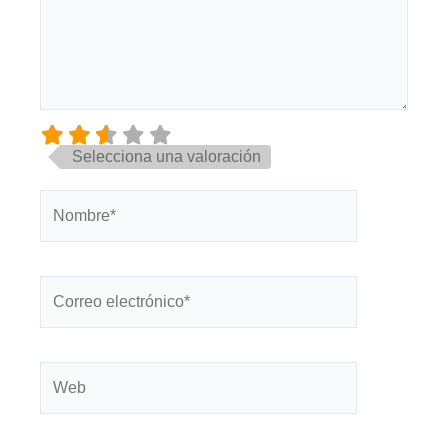
Selecciona una valoración
Nombre*
Correo
electrónico*
Web