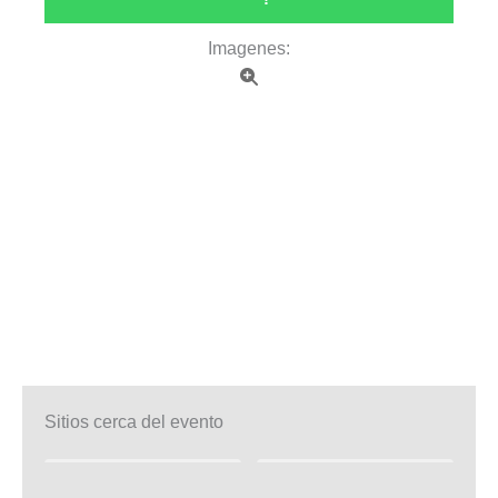
Imagenes:
Sitios cerca del evento