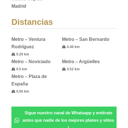
Madrid
Distancias
Metro – Ventura
Metro – San Bernardo
Rodríguez
0.46 km
0.29 km
Metro – Noviciado
Metro – Argüelles
0.5 km
0.52 km
Metro – Plaza de
España
0.56 km
Sigue nuestro canal de Whatsapp y entérate
antes que nadie de los mejores planes y sitios
!