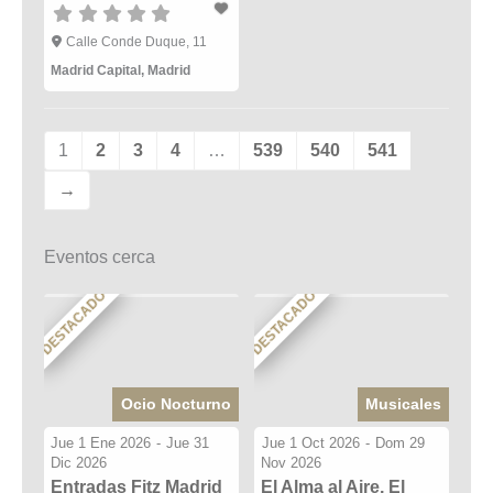
Calle Conde Duque, 11
Madrid Capital
,
Madrid
1
2
3
4
…
539
540
541
→
Eventos cerca
DESTACADO
DESTACADO
Ocio Nocturno
Musicales
Jue 1 Ene 2026
-
Jue 31
Jue 1 Oct 2026
-
Dom 29
Dic 2026
Nov 2026
Entradas Fitz Madrid
El Alma al Aire, El