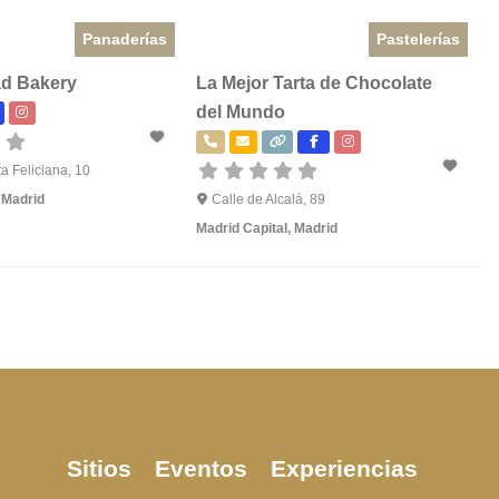
Panaderías
Pastelerías
d Bakery
La Mejor Tarta de Chocolate
del Mundo
a Feliciana, 10
,
Madrid
Calle de Alcalá, 89
Madrid Capital
,
Madrid
Sitios
Eventos
Experiencias