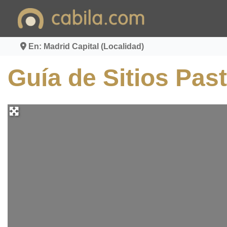
Ir
al
contenido
En: Madrid Capital (Localidad)
Guía de Sitios Past