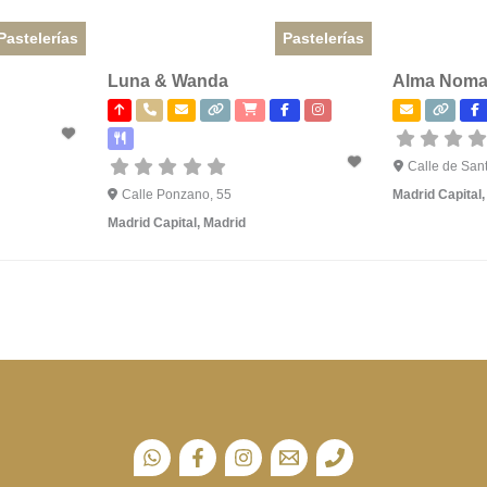
Pastelerías
Pastelerías
Luna & Wanda
Alma Noma
Calle de Sant
Calle Ponzano, 55
Madrid Capital
Madrid Capital
,
Madrid