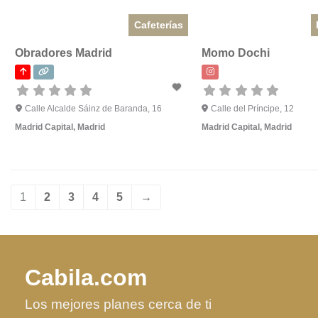
Cafeterías
Obradores Madrid
Momo Dochi
Calle Alcalde Sáinz de Baranda, 16
Calle del Príncipe, 12
Madrid Capital
,
Madrid
Madrid Capital
,
Madrid
1
2
3
4
5
→
Cabila.com
Los mejores planes cerca de ti