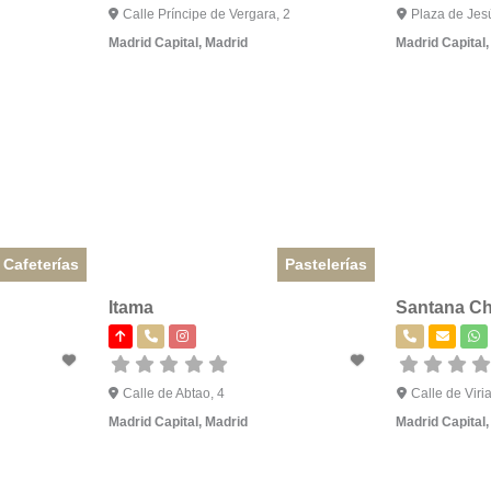
Calle Príncipe de Vergara, 2
Plaza de Jes
Madrid Capital
,
Madrid
Madrid Capital
Cafeterías
Pastelerías
Itama
Santana C
Calle de Abtao, 4
Calle de Viria
Madrid Capital
,
Madrid
Madrid Capital