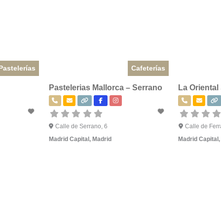
Pastelerías
Cafeterías
Pastelerias Mallorca – Serrano
La Oriental
Calle de Serrano, 6
Calle de Ferr
Madrid Capital
,
Madrid
Madrid Capital