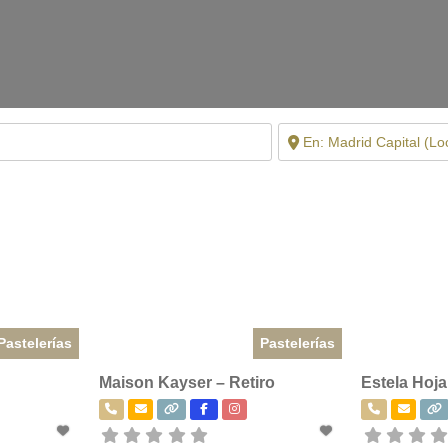
Pastelerías
Pastelerías
Maison Kayser – Retiro
Estela Hoja