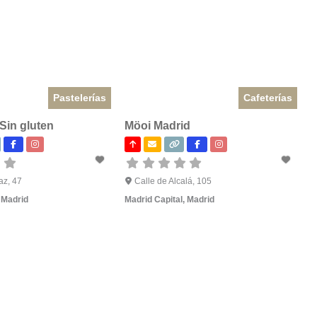
Pastelerías
Cafeterías
 Sin gluten
Möoi Madrid
az, 47
Calle de Alcalá, 105
,
Madrid
Madrid Capital
,
Madrid